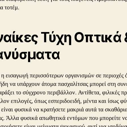
να τοτέμ.
ναίκες Τύχη Οπτικά 
ανύσματα
 η εισαγωγή περισσότερων οργανισμών σε περιοχές 
ήδη να υπάρχουν άτομα πασχαλίτσας μπορεί στη συν
αράξει το σύγχρονο περιβάλλον. Αντίθετα, φιλικές πρ
λον επιλογές, όπως εσπεριδοειδή, μέντα και ίσως φύ
 είναι φυσικά να κρατήσετε μακριά αυτά τα σκαθάρι
ας. Άλλα φυσικά απωθητικά εντόμων που μπορείτε ν
ποιήσετε είναι μείγματα ψεκασμού, αντί για ισοδύν