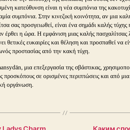
μένη κατεύθυνση είναι η νέα συμπόνια της κακοτυχί
αμία συμπόνια. Στην κινεζική κοινότητα, αν μια καλ
τσα σας προσγειωθεί, είναι ένα σημάδι καλής τύχης ή
αν έρθει η ώρα. Η εμφάνιση μιας καλής πασχαλίτσας 
νει θετικές ευκαιρίες και θέληση και προσπαθεί να εί
ωνός προστασίας από την κακή τύχη.
aansydän, μια επεξεργασία της σβάστικας, χρησιμοπο
ς προσκόπους σε ορισμένες περιπτώσεις και από μια
ική οργάνωση.
ky Ladys Charm
Каким спо