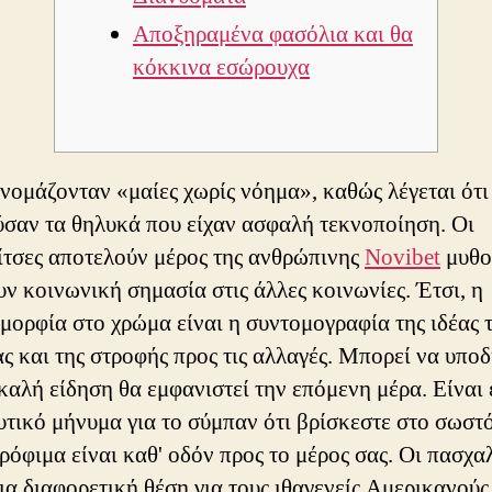
Αποξηραμένα φασόλια και θα
κόκκινα εσώρουχα
νομάζονταν «μαίες χωρίς νόημα», καθώς λέγεται ότι
σαν τα θηλυκά που είχαν ασφαλή τεκνοποίηση. Οι
ίτσες αποτελούν μέρος της ανθρώπινης
Novibet
μυθο
υν κοινωνική σημασία στις άλλες κοινωνίες. Έτσι, η
μορφία στο χρώμα είναι η συντομογραφία της ιδέας 
ας και της στροφής προς τις αλλαγές. Μπορεί να υπο
 καλή είδηση ​​​​θα εμφανιστεί την επόμενη μέρα.
Είναι 
τικό μήνυμα για το σύμπαν ότι βρίσκεστε στο σωστ
τρόφιμα είναι καθ' οδόν προς το μέρος σας. Οι πασχα
ια διαφορετική θέση για τους ιθαγενείς Αμερικανούς