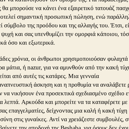
 θα μπορούσε να κάνει ένα εξαιρετικό τατουάζ πασχ
ποτελεί σημαντική προσωπική πώληση, ενώ παράλλη
ί σύμβολο της προόδου και της αλλαγής του. Έτσι, ε
ψυχή και σας υπενθυμίζει την ομορφιά κάποιου, τό
κά όσο και εξωτερικά.
ιάδες χρόνια, οι άνθρωποι χρησιμοποιούσαν φυλαχτά 
ρα μάτια, ή nazur, για να αμυνθούν από την κακή τύχ
ίται από αυτές τις κατάρες. Μια γενναία
αναπνευστική άσκηση και η προθυμία να αναλάβετε 
 να νικήσουν ένα προσεκτικά σχεδιασμένο σχέδιο 
α λεπτά. Αρκούδα και μπορείτε να τα καταφέρετε με
σας επαγγελματίες, δείχνοντας μια καλή ή κακή τύχη 
σύνη στις γυναίκες. Αντί να χρειάζεστε συμβουλές, 
αίνετε την αποδοχή της Beshaba, για όσους δεν έχο