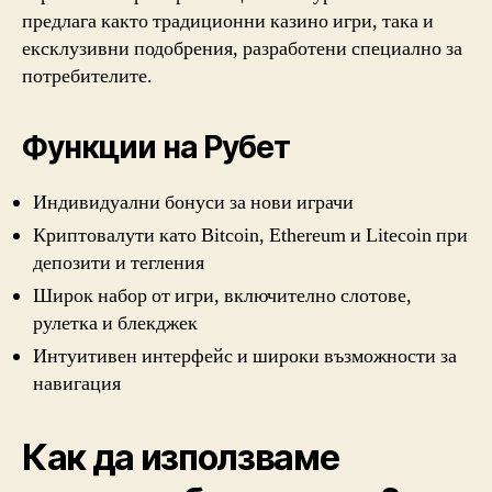
предлага както традиционни казино игри, така и
ексклузивни подобрения, разработени специално за
потребителите.
Функции на Рубет
Индивидуални бонуси за нови играчи
Криптовалути като Bitcoin, Ethereum и Litecoin при
депозити и тегления
Широк набор от игри, включително слотове,
рулетка и блекджек
Интуитивен интерфейс и широки възможности за
навигация
Как да използваме