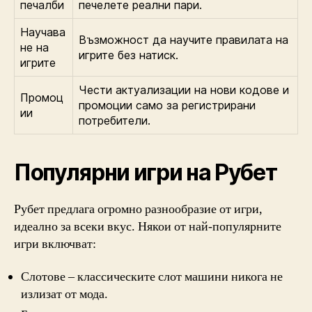
печалби
печелете реални пари.
Научава
Възможност да научите правилата на
не на
игрите без натиск.
игрите
Чести актуализации на нови кодове и
Промоц
промоции само за регистрирани
ии
потребители.
Популярни игри на Рубет
Рубет предлага огромно разнообразие от игри,
идеално за всеки вкус. Някои от най-популярните
игри включват:
Слотове – классическите слот машини никога не
излизат от мода.