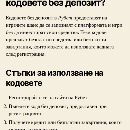
кодовете без депозит?
Кодовете без депозит в
Рубет
предоставят на
играчите шанс да се запознаят с платформата и игри
без да инвестират свои средства. Тези кодове
предлагат безплатни средства или безплатни
завъртания, които можете да използвате веднага
след регистрация.
Стъпки за използване на
кодовете
Регистрирайте се на сайта на Рубет.
Въведете кода без депозит, предоставен при
регистрацията.
Получете кредит или безплатни завъртания, които
можете да използвате.