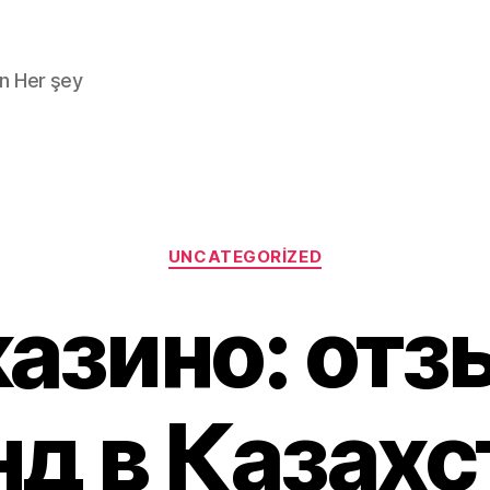
n Her şey
Kategoriler
UNCATEGORIZED
казино: от
нд в Казахс