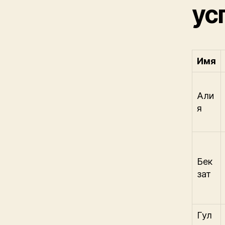
ус
Имя
Али
я
Бек
зат
Гул