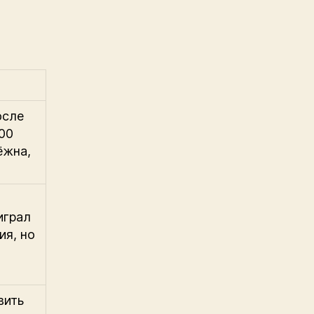
осле
00
ёжна,
играл
ия, но
вить