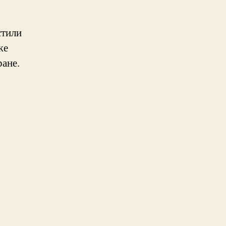
стили
же
ране.