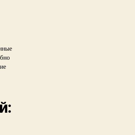
онные
обно
кие
й: