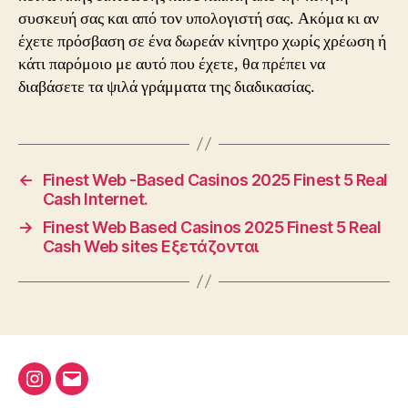
συσκευή σας και από τον υπολογιστή σας. Ακόμα κι αν
έχετε πρόσβαση σε ένα δωρεάν κίνητρο χωρίς χρέωση ή
κάτι παρόμοιο με αυτό που έχετε, θα πρέπει να
διαβάσετε τα ψιλά γράμματα της διαδικασίας.
←
Finest Web -Based Casinos 2025 Finest 5 Real
Cash Internet.
→
Finest Web Based Casinos 2025 Finest 5 Real
Cash Web sites Εξετάζονται
Instagram
Email