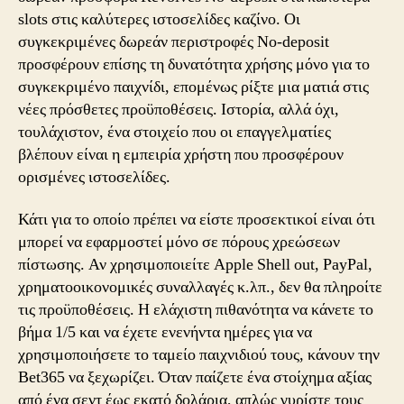
slots στις καλύτερες ιστοσελίδες καζίνο. Οι
συγκεκριμένες δωρεάν περιστροφές No-deposit
προσφέρουν επίσης τη δυνατότητα χρήσης μόνο για το
συγκεκριμένο παιχνίδι, επομένως ρίξτε μια ματιά στις
νέες πρόσθετες προϋποθέσεις. Ιστορία, αλλά όχι,
τουλάχιστον, ένα στοιχείο που οι επαγγελματίες
βλέπουν είναι η εμπειρία χρήστη που προσφέρουν
ορισμένες ιστοσελίδες.
Κάτι για το οποίο πρέπει να είστε προσεκτικοί είναι ότι
μπορεί να εφαρμοστεί μόνο σε πόρους χρεώσεων
πίστωσης. Αν χρησιμοποιείτε Apple Shell out, PayPal,
χρηματοοικονομικές συναλλαγές κ.λπ., δεν θα πληροίτε
τις προϋποθέσεις. Η ελάχιστη πιθανότητα να κάνετε το
βήμα 1/5 και να έχετε ενενήντα ημέρες για να
χρησιμοποιήσετε το ταμείο παιχνιδιού τους, κάνουν την
Bet365 να ξεχωρίζει. Όταν παίζετε ένα στοίχημα αξίας
από ένα σεντ έως εκατό δολάρια, απλώς γυρίστε τους