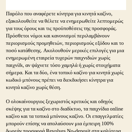
Παρόλο που αναφέρετε κίνητρα για κινητά καζίνο,
εξακολουθείτε να θέλετε να ενημερωθείτε λεπτομερώς
για τους όρους και τις προϋποθέσεις της προσφοράς.
Πρόσθετοι νόμοι και κανονισμοί περιλαμβάνουν
περιορισμούς προμηθειών, περιορισμούς εξόδου και το
ποσό κατάθεσης. Ακολουθούν μερικές επιλογές για μια
ενημερωμένη εταιρεία τυχερών παιχνιδιών χωρίς
παιχνίδι, αν ψάχνετε τόσο χαμηλά ή χωρίς στοιχήματα
σήμερα. Και τα δύο, ένα τοπικό καζίνο για κινητά χωρίς
κωδικό μπόνους πρέπει να διεκδικήσει κίνητρα για
κινητά καζίνο χωρίς θέση.
Ο ολοκαίνουργιος ξεχωριστός κριτικός και οδηγός
σκέψης για τα καζίνο στο διαδίκτυο, τα παιχνίδια online
καζίνο και τα τοπικά μπόνους καζίνο. Οι επαγγελματίες
μπορούν επίσης να απολαύσουν μια έμπειρη 100%
δωρεάν προσφορά Revolves No-deposit στα καλύτερα