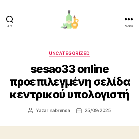
Ara
Menü
organik-
zeytinyagi.com
Kategoriler
UNCATEGORIZED
sesao33 online
προεπιλεγμένη σελίδα
κεντρικού υπολογιστή
Yazar
nabrensa
25/09/2025
Yazının
Yazı
yazarı
tarihi