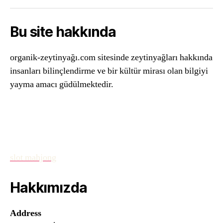
Bu site hakkında
organik-zeytinyağı.com sitesinde zeytinyağları hakkında
insanları bilinçlendirme ve bir kültür mirası olan bilgiyi
yayma amacı güdülmektedir.
slot mahjong
Hakkımızda
Address