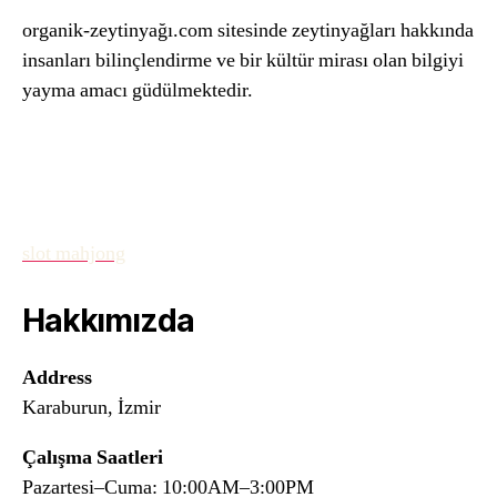
organik-zeytinyağı.com sitesinde zeytinyağları hakkında
insanları bilinçlendirme ve bir kültür mirası olan bilgiyi
yayma amacı güdülmektedir.
slot mahjong
Hakkımızda
Address
Karaburun, İzmir
Çalışma Saatleri
Pazartesi–Cuma: 10:00AM–3:00PM