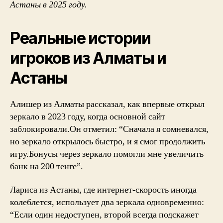
Астаны в 2025 году.
Реальные истории
игроков из Алматы и
Астаны
Алишер из Алматы рассказал, как впервые открыл
зеркало в 2023 году, когда основной сайт
заблокировали.Он отметил: “Сначала я сомневался,
но зеркало открылось быстро, и я смог продолжить
игру.Бонусы через зеркало помогли мне увеличить
банк на 200 тенге”.
Лариса из Астаны, где интернет‑скорость иногда
колеблется, использует два зеркала одновременно:
“Если один недоступен, второй всегда подскажет