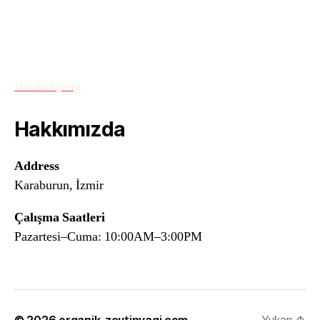
slot mahjong
Hakkımızda
Address
Karaburun, İzmir
Çalışma Saatleri
Pazartesi–Cuma: 10:00AM–3:00PM