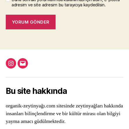
adresim ve site adresim bu tarayıcıya kaydedilsin.
Instagram
Email
Bu site hakkında
organik-zeytinyağı.com sitesinde zeytinyağları hakkında
insanları bilinçlendirme ve bir kültür mirası olan bilgiyi
yayma amacı güdülmektedir.