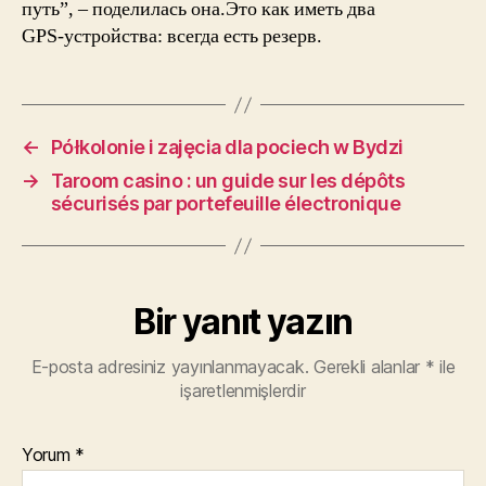
путь”, – поделилась она.Это как иметь два
GPS‑устройства: всегда есть резерв.
←
Półkolonie i zajęcia dla pociech w Bydzi
→
Taroom casino : un guide sur les dépôts
sécurisés par portefeuille électronique
Bir yanıt yazın
E-posta adresiniz yayınlanmayacak.
Gerekli alanlar
*
ile
işaretlenmişlerdir
Yorum
*