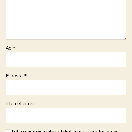
Ad
*
E-posta
*
İnternet sitesi
Daha sonraki yorumlarımda kullanılması için adım, e-posta