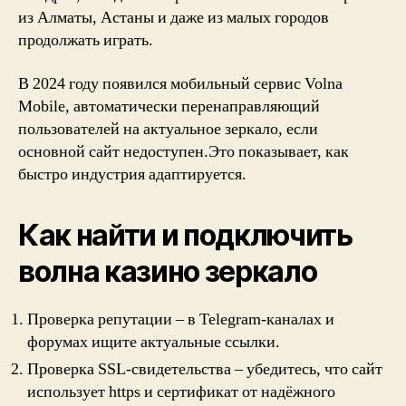
из Алматы, Астаны и даже из малых городов
продолжать играть.
В 2024 году появился мобильный сервис Volna
Mobile, автоматически перенаправляющий
пользователей на актуальное зеркало, если
основной сайт недоступен.Это показывает, как
быстро индустрия адаптируется.
Как найти и подключить
волна казино зеркало
Проверка репутации – в Telegram‑каналах и
форумах ищите актуальные ссылки.
Проверка SSL‑свидетельства – убедитесь, что сайт
использует https и сертификат от надёжного