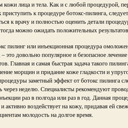
м кожи лица и тела. Как и с любой процедурой, пе
к приступить к процедуре ботокс-пилинга, следуе
ться к врачу и полностью оценить детали процеду
 тогда можно ожидать положительных результатов
окс пилинг или инъекционная процедура омоложе
 – это довольно популярное и безопасное лечение
ов. Главная и самая быстрая задача такого пилинг
ение морщин и придание коже гладкости и упруго
процедуры заметный эффект от ботокс пилинга сл
ь через неделю. Специалисты рекомендуют прово
нъекции раз в полгода или раз в год. Данная проц
и активно воздействует на кожу, придавая ей свеж
ациентам молодость на долгое время.