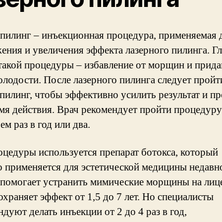
 пилинг – инъекционная процедура, применяемая 
ения и увеличения эффекта лазерного пилинга. Г
 такой процедуры – избавление от морщин и прида
олодости. После лазерного пилинга следует пройт
 пилинг, чтобы эффективно усилить результат и п
емя действия. Врач рекомендует пройти процедуру
ем раз в год или два.
оцедуры используется препарат ботокса, который
о применяется для эстетической медицины недавн
 помогает устранить мимические морщины на лице
охраняет эффект от 1,5 до 7 лет. Но специалисты
дуют делать инъекции от 2 до 4 раз в год,