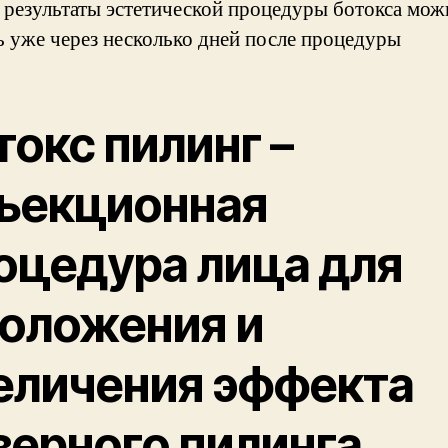
 результаты эстетической процедуры ботокса мож
ь уже через несколько дней после процедуры
токс пилинг –
ъекционная
оцедура лица для
оложения и
еличения эффекта
зерного пилинга