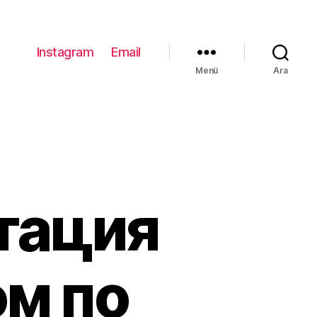
Instagram
Email
Menü
Ara
тация
ом по