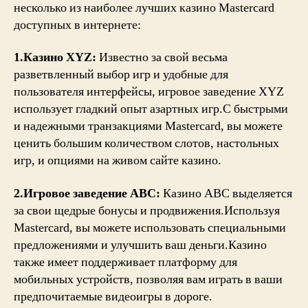
несколько из наиболее лучших казино Mastercard
доступных в интернете:
1.Казино XYZ:
Известно за свой весьма
разветвленный выбор игр и удобные для
пользователя интерфейсы, игровое заведение XYZ
использует гладкий опыт азартных игр.С быстрыми
и надежными транзакциями Mastercard, вы можете
ценить большим количеством слотов, настольных
игр, и опциями на живом сайте казино.
2.Игровое заведение ABC:
Казино ABC выделяется
за свои щедрые бонусы и продвижения.Используя
Mastercard, вы можете использовать специальными
предложениями и улучшить ваш деньги.Казино
также имеет поддерживает платформу для
мобильных устройств, позволяя вам играть в ваши
предпочитаемые видеоигры в дороге.