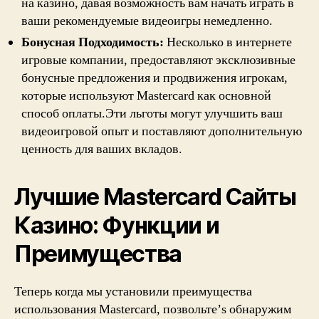
на казино, давая возможность вам начать играть в
ваши рекомендуемые видеоигры немедленно.
Бонусная Подходимость:
Несколько в интернете
игровые компании, предоставляют эксклюзивные
бонусные предложения и продвижения игрокам,
которые используют Mastercard как основной
способ оплаты.Эти льготы могут улучшить ваш
видеоигровой опыт и поставляют дополнительную
ценность для ваших вкладов.
Лучшие Mastercard Сайты
Казино: Функции и
Преимущества
Теперь когда мы установили преимущества
использования Mastercard, позвольте’s обнаружим