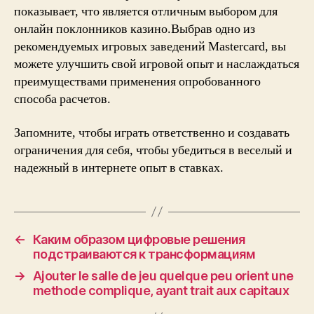
показывает, что является отличным выбором для
онлайн поклонников казино.Выбрав одно из
рекомендуемых игровых заведений Mastercard, вы
можете улучшить свой игровой опыт и наслаждаться
преимуществами применения опробованного
способа расчетов.
Запомните, чтобы играть ответственно и создавать
ограничения для себя, чтобы убедиться в веселый и
надежный в интернете опыт в ставках.
←
Каким образом цифровые решения
подстраиваются к трансформациям
→
Ajouter le salle de jeu quelque peu orient une
methode complique, ayant trait aux capitaux