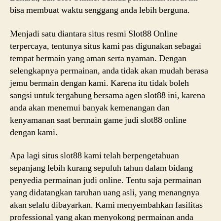
bisa membuat waktu senggang anda lebih berguna.
Menjadi satu diantara situs resmi Slot88 Online
terpercaya, tentunya situs kami pas digunakan sebagai
tempat bermain yang aman serta nyaman. Dengan
selengkapnya permainan, anda tidak akan mudah berasa
jemu bermain dengan kami. Karena itu tidak boleh
sangsi untuk tergabung bersama agen slot88 ini, karena
anda akan menemui banyak kemenangan dan
kenyamanan saat bermain game judi slot88 online
dengan kami.
Apa lagi situs slot88 kami telah berpengetahuan
sepanjang lebih kurang sepuluh tahun dalam bidang
penyedia permainan judi online. Tentu saja permainan
yang didatangkan taruhan uang asli, yang menangnya
akan selalu dibayarkan. Kami menyembahkan fasilitas
professional yang akan menyokong permainan anda