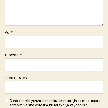
Ad
*
E-posta
*
İnternet sitesi
Daha sonraki yorumlarımda kullanılması için adım, e-posta
adresim ve site adresim bu tarayıcıya kaydedilsin.