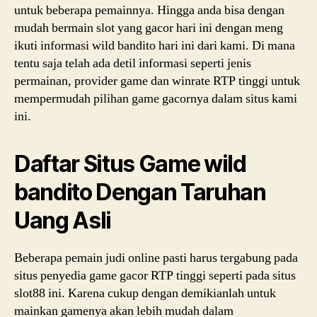
untuk beberapa pemainnya. Hingga anda bisa dengan
mudah bermain slot yang gacor hari ini dengan meng
ikuti informasi wild bandito hari ini dari kami. Di mana
tentu saja telah ada detil informasi seperti jenis
permainan, provider game dan winrate RTP tinggi untuk
mempermudah pilihan game gacornya dalam situs kami
ini.
Daftar Situs Game wild
bandito Dengan Taruhan
Uang Asli
Beberapa pemain judi online pasti harus tergabung pada
situs penyedia game gacor RTP tinggi seperti pada situs
slot88 ini. Karena cukup dengan demikianlah untuk
mainkan gamenya akan lebih mudah dalam