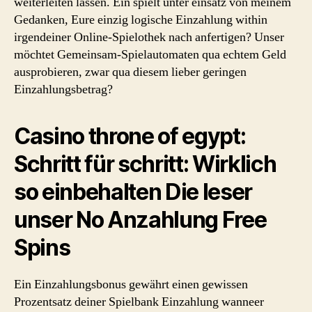
weiterleiten lassen. Ein spielt unter einsatz von meinem
Gedanken, Eure einzig logische Einzahlung within
irgendeiner Online-Spielothek nach anfertigen? Unser
möchtet Gemeinsam-Spielautomaten qua echtem Geld
ausprobieren, zwar qua diesem lieber geringen
Einzahlungsbetrag?
Casino throne of egypt:
Schritt für schritt: Wirklich
so einbehalten Die leser
unser No Anzahlung Free
Spins
Ein Einzahlungsbonus gewährt einen gewissen
Prozentsatz deiner Spielbank Einzahlung wanneer