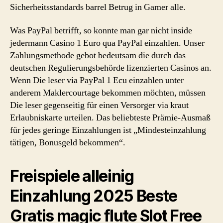
Sicherheitsstandards barrel Betrug in Gamer alle.
Was PayPal betrifft, so konnte man gar nicht inside
jedermann Casino 1 Euro qua PayPal einzahlen. Unser
Zahlungsmethode gebot bedeutsam die durch das
deutschen Regulierungsbehörde lizenzierten Casinos an.
Wenn Die leser via PayPal 1 Ecu einzahlen unter
anderem Maklercourtage bekommen möchten, müssen
Die leser gegenseitig für einen Versorger via kraut
Erlaubniskarte urteilen. Das beliebteste Prämie-Ausmaß
für jedes geringe Einzahlungen ist „Mindesteinzahlung
tätigen, Bonusgeld bekommen“.
Freispiele alleinig
Einzahlung 2025 Beste
Gratis magic flute Slot Free