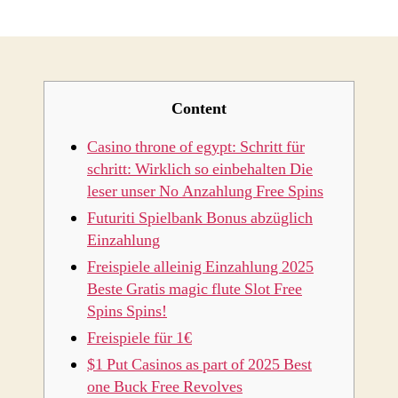
yazarı
tarihi
Content
Casino throne of egypt: Schritt für
schritt: Wirklich so einbehalten Die
leser unser No Anzahlung Free Spins
Futuriti Spielbank Bonus abzüglich
Einzahlung
Freispiele alleinig Einzahlung 2025
Beste Gratis magic flute Slot Free
Spins Spins!
Freispiele für 1€
$1 Put Casinos as part of 2025 Best
one Buck Free Revolves