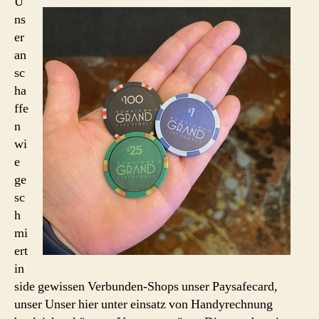
U
ns
er
an
sc
ha
ffe
n
wi
e
ge
sc
h
mi
ert
in
side gewissen Verbunden-Shops unser Paysafecard,
unser Unser hier unter einsatz von Handyrechnung