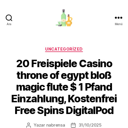
Ara
Menü
organik-
zeytinyagi.com
Kategoriler
UNCATEGORIZED
20 Freispiele Casino
throne of egypt bloß
magic flute $ 1 Pfand
Einzahlung, Kostenfrei
Free Spins DigitalPod
Yazar
nabrensa
31/10/2025
Yazının
Yazı