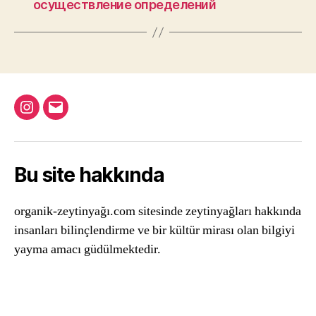
осуществление определений
Instagram
Email
Bu site hakkında
organik-zeytinyağı.com sitesinde zeytinyağları hakkında
insanları bilinçlendirme ve bir kültür mirası olan bilgiyi
yayma amacı güdülmektedir.