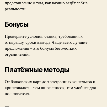
представление о том, как казино ведёт себя в
реальности.
Бонусы
Проверяйте условия: ставка, требования к
отыгрышу, сроки вывода.Чаще всего лучшие
предложения – это бонусы без жестких
ограничений.
Платёжные методы
От банковских карт до электронных кошельков и
криптовалют – чем шире список, тем удобнее для
пользователя.