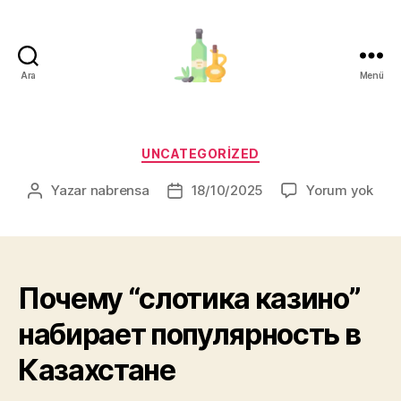
Ara
Menü
organik-
zeytinyagi.com
Kategoriler
UNCATEGORIZED
Yazar
nabrensa
18/10/2025
Yorum yok
Yazının
Yazı
yazarı
tarihi
Почему “слотика казино”
набирает популярность в
Казахстане