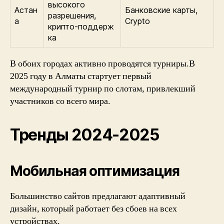
высокого
Астан
Банковские карты,
разрешения,
а
Crypto
крипто‑поддерж
ка
В обоих городах активно проводятся турниры.В
2025 году в Алматы стартует первый
международный турнир по слотам, привлекший
участников со всего мира.
Тренды 2024‑2025
Мобильная оптимизация
Большинство сайтов предлагают адаптивный
дизайн, который работает без сбоев на всех
устройствах.