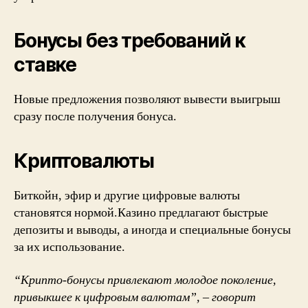
Бонусы без требований к
ставке
Новые предложения позволяют вывести выигрыш
сразу после получения бонуса.
Криптовалюты
Биткойн, эфир и другие цифровые валюты
становятся нормой.Казино предлагают быстрые
депозиты и выводы, а иногда и специальные бонусы
за их использование.
“Крипто‑бонусы привлекают молодое поколение,
привыкшее к цифровым валютам”, – говорит