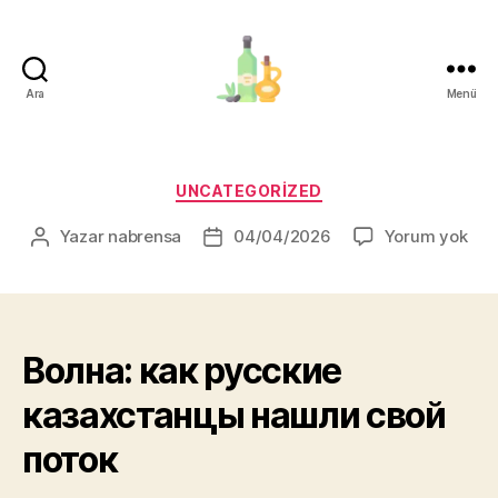
Ara
Menü
organik-
zeytinyagi.com
Kategoriler
UNCATEGORIZED
Yazar
nabrensa
04/04/2026
Yorum yok
Yazının
Yazı
yazarı
tarihi
Волна: как русские
казахстанцы нашли свой
поток