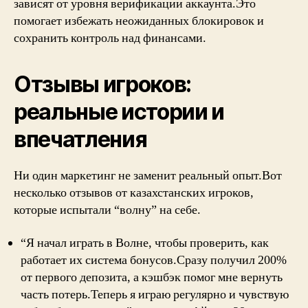
зависят от уровня верификации аккаунта.Это
помогает избежать неожиданных блокировок и
сохранить контроль над финансами.
Отзывы игроков:
реальные истории и
впечатления
Ни один маркетинг не заменит реальный опыт.Вот
несколько отзывов от казахстанских игроков,
которые испытали “волну” на себе.
“Я начал играть в Волне, чтобы проверить, как
работает их система бонусов.Сразу получил 200%
от первого депозита, а кэшбэк помог мне вернуть
часть потерь.Теперь я играю регулярно и чувствую