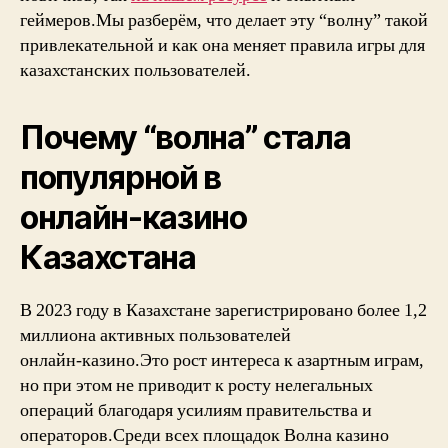
геймеров.Мы разберём, что делает эту “волну” такой
привлекательной и как она меняет правила игры для
казахстанских пользователей.
Почему “волна” стала
популярной в
онлайн‑казино
Казахстана
В 2023 году в Казахстане зарегистрировано более 1,2
миллиона активных пользователей
онлайн‑казино.Это рост интереса к азартным играм,
но при этом не приводит к росту нелегальных
операций благодаря усилиям правительства и
операторов.Среди всех площадок Волна казино