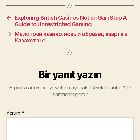
←
Exploring British Casinos Not on GamStop A
Guide to Unrestricted Gaming
→
Мелстрой казино: новый образец азарта в
Казахстане
Bir yanıt yazın
E-posta adresiniz yayınlanmayacak.
Gerekli alanlar
*
ile
işaretlenmişlerdir
Yorum
*