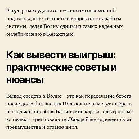
Регулярные аудиты от независимых компаний
подтверждают честность и корректность работы
системы, делая Волну одним из самых надёжных
онлайн‑казино в Казахстане.
Как вывести выигрыш:
практические советы и
нюансы
Вывод средств в Волне – это как пересечение берега
после долгой плавания.Пользователи могут выбрать
несколько способов: банковские карты, электронные
кошельки, криптовалюты.Каждый метод имеет свои
преимущества и ограничения.