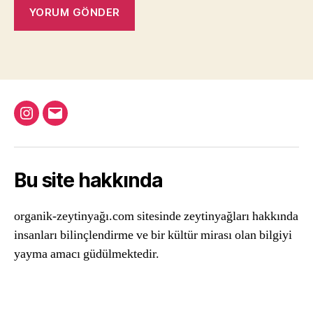
Instagram
Email
Bu site hakkında
organik-zeytinyağı.com sitesinde zeytinyağları hakkında
insanları bilinçlendirme ve bir kültür mirası olan bilgiyi
yayma amacı güdülmektedir.