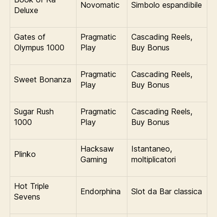
Novomatic
Simbolo espandibile
Deluxe
Gates of
Pragmatic
Cascading Reels,
Olympus 1000
Play
Buy Bonus
Pragmatic
Cascading Reels,
Sweet Bonanza
Play
Buy Bonus
Sugar Rush
Pragmatic
Cascading Reels,
1000
Play
Buy Bonus
Hacksaw
Istantaneo,
Plinko
Gaming
moltiplicatori
Hot Triple
Endorphina
Slot da Bar classica
Sevens