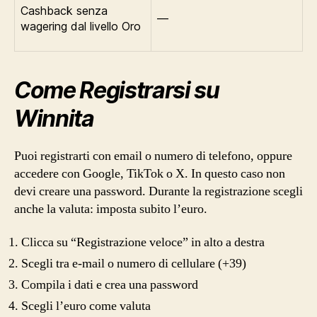
Cashback senza
—
wagering dal livello Oro
Come Registrarsi su
Winnita
Puoi registrarti con email o numero di telefono, oppure
accedere con Google, TikTok o X. In questo caso non
devi creare una password. Durante la registrazione scegli
anche la valuta: imposta subito l’euro.
Clicca su “Registrazione veloce” in alto a destra
Scegli tra e-mail o numero di cellulare (+39)
Compila i dati e crea una password
Scegli l’euro come valuta