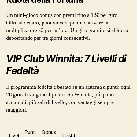
Un mini-gioco bonus con premi fino a 12€ per giro.
Oltre al denaro, puoi vincere punti o attivare un
moltiplicatore x2 per un’ora. Un giro gratuito si sblocca
depositando per tre giorni consecutivi.
VIP Club Winnita: 7 Livelli di
Fedeltà
Il programma fedeltà è basato su un sistema a punti: ogni
2€ giocati valgono 1 punto. Su Winnita, più punti
accumuli, più sali di livello, con vantaggi sempre
maggiori.
Punti
Bonus
Livel
Cashb