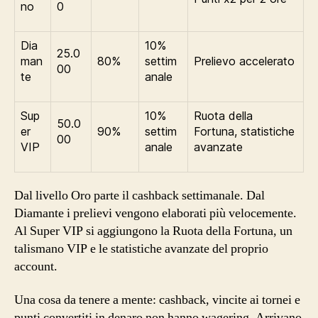
no
0
Dia
10%
25.0
man
80%
settim
Prelievo accelerato
00
te
anale
Sup
10%
Ruota della
50.0
er
90%
settim
Fortuna, statistiche
00
VIP
anale
avanzate
Dal livello Oro parte il cashback settimanale. Dal
Diamante i prelievi vengono elaborati più velocemente.
Al Super VIP si aggiungono la Ruota della Fortuna, un
talismano VIP e le statistiche avanzate del proprio
account.
Una cosa da tenere a mente: cashback, vincite ai tornei e
punti convertiti in denaro non hanno wagering. Arrivano