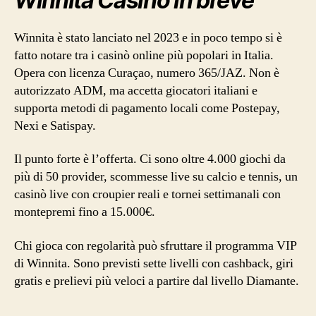
Winnita Casino in breve
Winnita è stato lanciato nel 2023 e in poco tempo si è
fatto notare tra i casinò online più popolari in Italia.
Opera con licenza Curaçao, numero 365/JAZ. Non è
autorizzato ADM, ma accetta giocatori italiani e
supporta metodi di pagamento locali come Postepay,
Nexi e Satispay.
Il punto forte è l’offerta. Ci sono oltre 4.000 giochi da
più di 50 provider, scommesse live su calcio e tennis, un
casinò live con croupier reali e tornei settimanali con
montepremi fino a 15.000€.
Chi gioca con regolarità può sfruttare il programma VIP
di Winnita. Sono previsti sette livelli con cashback, giri
gratis e prelievi più veloci a partire dal livello Diamante.