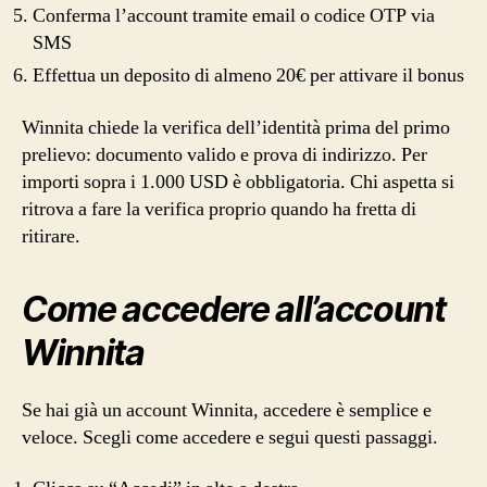
Conferma l’account tramite email o codice OTP via
SMS
Effettua un deposito di almeno 20€ per attivare il bonus
Winnita chiede la verifica dell’identità prima del primo
prelievo: documento valido e prova di indirizzo. Per
importi sopra i 1.000 USD è obbligatoria. Chi aspetta si
ritrova a fare la verifica proprio quando ha fretta di
ritirare.
Come accedere all’account
Winnita
Se hai già un account Winnita, accedere è semplice e
veloce. Scegli come accedere e segui questi passaggi.