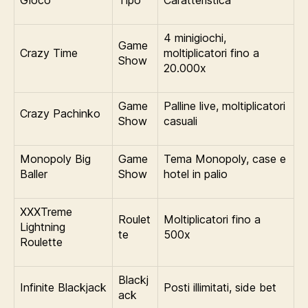
4 minigiochi,
Game
Crazy Time
moltiplicatori fino a
Show
20.000x
Game
Palline live, moltiplicatori
Crazy Pachinko
Show
casuali
Monopoly Big
Game
Tema Monopoly, case e
Baller
Show
hotel in palio
XXXTreme
Roulet
Moltiplicatori fino a
Lightning
te
500x
Roulette
Blackj
Infinite Blackjack
Posti illimitati, side bet
ack