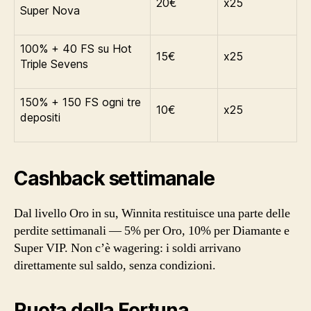
20€
x25
Super Nova
100% + 40 FS su Hot
15€
x25
Triple Sevens
150% + 150 FS ogni tre
10€
x25
depositi
Cashback settimanale
Dal livello Oro in su, Winnita restituisce una parte delle
perdite settimanali — 5% per Oro, 10% per Diamante e
Super VIP. Non c’è wagering: i soldi arrivano
direttamente sul saldo, senza condizioni.
Ruota della Fortuna