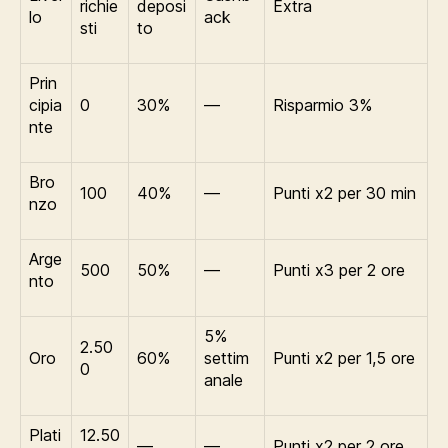
richie
deposi
Extra
lo
ack
sti
to
Prin
cipia
0
30%
—
Risparmio 3%
nte
Bro
100
40%
—
Punti x2 per 30 min
nzo
Arge
500
50%
—
Punti x3 per 2 ore
nto
5%
2.50
Oro
60%
settim
Punti x2 per 1,5 ore
0
anale
Plati
12.50
—
—
Punti x2 per 2 ore