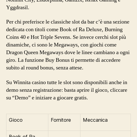
Yggdrasil.
Per chi preferisce le classiche slot da bar c’è una sezione
dedicata con titoli come Book of Ra Deluxe, Burning
Coins 40 e Hot Triple Sevens. Se invece cerchi slot più
dinamiche, ci sono le Megaways, con giochi come
Dragon Queen Megaways dove le linee cambiano a ogni
giro. La funzione Buy Bonus ti permette di accedere
subito al round bonus, senza attese.
Su Winnita casino tutte le slot sono disponibili anche in
demo senza registrazione: basta aprire il gioco, cliccare
su “Demo” e iniziare a giocare gratis.
Gioco
Fornitore
Meccanica
Book of Ra