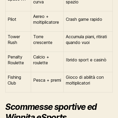
curva
spazio
Aereo +
Pilot
Crash game rapido
moltiplicatore
Tower
Torre
Accumula piani, ritirati
Rush
crescente
quando vuoi
Penalty
Calcio +
Ibrido sport e casinò
Roulette
roulette
Fishing
Gioco di abilità con
Pesca + premi
Club
moltiplicatori
Scommesse sportive ed
Winnita eSports