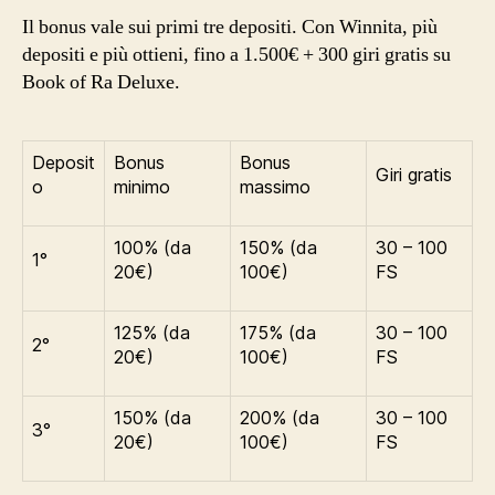
Il bonus vale sui primi tre depositi. Con Winnita, più
depositi e più ottieni, fino a 1.500€ + 300 giri gratis su
Book of Ra Deluxe.
Deposit
Bonus
Bonus
Giri gratis
o
minimo
massimo
100% (da
150% (da
30 – 100
1°
20€)
100€)
FS
125% (da
175% (da
30 – 100
2°
20€)
100€)
FS
150% (da
200% (da
30 – 100
3°
20€)
100€)
FS