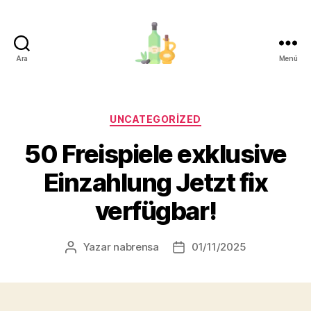
Ara
Menü
organik-
zeytinyagi.com
Kategoriler
UNCATEGORIZED
50 Freispiele exklusive
Einzahlung Jetzt fix
verfügbar!
Yazar
nabrensa
01/11/2025
Yazının
Yazı
yazarı
tarihi