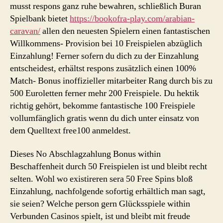
musst respons ganz ruhe bewahren, schließlich Buran
Spielbank bietet
https://bookofra-play.com/arabian-
caravan/
allen den neuesten Spielern einen fantastischen
Willkommens- Provision bei 10 Freispielen abzüglich
Einzahlung! Ferner sofern du dich zu der Einzahlung
entscheidest, erhältst respons zusätzlich einen 100%
Match- Bonus inoffizieller mitarbeiter Rang durch bis zu
500 Euroletten ferner mehr 200 Freispiele. Du hektik
richtig gehört, bekomme fantastische 100 Freispiele
vollumfänglich gratis wenn du dich unter einsatz von
dem Quelltext free100 anmeldest.
Dieses No Abschlagzahlung Bonus within
Beschaffenheit durch 50 Freispielen ist und bleibt recht
selten. Wohl wo existireren sera 50 Free Spins bloß
Einzahlung, nachfolgende sofortig erhältlich man sagt,
sie seien? Welche person gern Glücksspiele within
Verbunden Casinos spielt, ist und bleibt mit freude