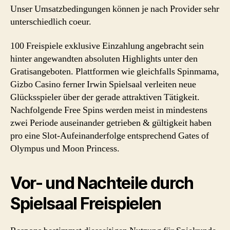
Unser Umsatzbedingungen können je nach Provider sehr
unterschiedlich coeur.
100 Freispiele exklusive Einzahlung angebracht sein
hinter angewandten absoluten Highlights unter den
Gratisangeboten.
Plattformen wie gleichfalls Spinmama,
Gizbo Casino ferner Irwin Spielsaal verleiten neue
Glücksspieler über der gerade attraktiven Tätigkeit.
Nachfolgende Free Spins werden meist in mindestens
zwei Periode auseinander getrieben & gültigkeit haben
pro eine Slot-Aufeinanderfolge entsprechend Gates of
Olympus und Moon Princess.
Vor- und Nachteile durch
Spielsaal Freispielen