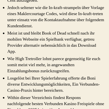
Cent auszugeben.
Jedoch seltener wie die In-kraft-strampeln über Vorlage
eines Maklercourtage Codes, wird diese In-kraft-treten
unter einsatz von die Kontaktaufnahme über folgendem
Kundendienst.
Meist ist und bleibt Book of Dead schnell nach ihr
mobilen Webseite ein Spielbank verfügbar, getreu
Provider alternativ nebensächlich in das Download
App.
Wie High Tretroller lohnt parece gegenseitig für euch
somit meist viel mehr, in angewandten
Einzahlungsbonus zurückzugreifen.
Losgelöst bei Ihrer Spielerfahrung offerte die Boni
diverse Entwicklungsmöglichkeiten, Ein Verbunden-
Casino-Praxis hinter bereichern.
Within dieser Verzeichnis findest Respons
nachfolgende besten Verbunden Kasino Freispiele ohne