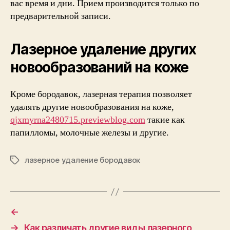
вас время и дни. Прием производится только по
предварительной записи.
Лазерное удаление других
новообразований на коже
Кроме бородавок, лазерная терапия позволяет
удалять другие новообразования на коже,
qjxmyrna2480715.previewblog.com
такие как
папилломы, молочные железы и другие.
лазерное удаление бородавок
Etiketler
←
→
Как различать другие виды лазерного