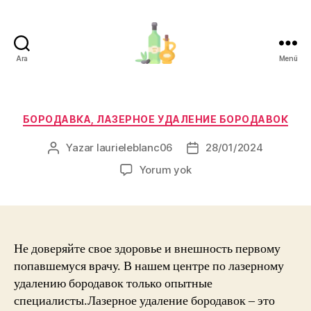
Ara
Menü
organik-
zeytinyagi.com
Kategoriler
БОРОДАВКА, ЛАЗЕРНОЕ УДАЛЕНИЕ БОРОДАВОК
Yazar
laurieleblanc06
28/01/2024
Yazının
Yazı
yazarı
tarihi
Yorum yok
Не доверяйте свое здоровье и внешность первому
попавшемуся врачу. В нашем центре по лазерному
удалению бородавок только опытные
специалисты.Лазерное удаление бородавок – это