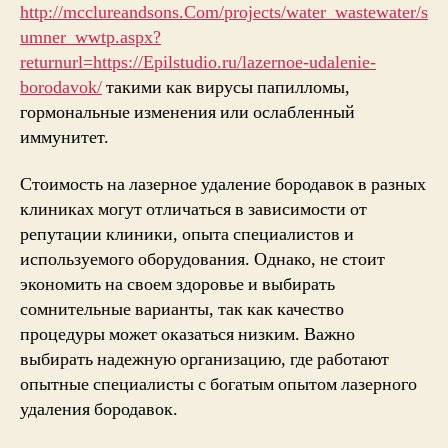
http://mcclureandsons.Com/projects/water_wastewater/s
umner_wwtp.aspx?
returnurl=https://Epilstudio.ru/lazernoe-udalenie-
borodavok/
такими как вирусы папилломы,
гормональные изменения или ослабленный
иммунитет.
Стоимость на лазерное удаление бородавок в разных
клиниках могут отличаться в зависимости от
репутации клиники, опыта специалистов и
используемого оборудования. Однако, не стоит
экономить на своем здоровье и выбирать
сомнительные варианты, так как качество
процедуры может оказаться низким. Важно
выбирать надежную организацию, где работают
опытные специалисты с богатым опытом лазерного
удаления бородавок.