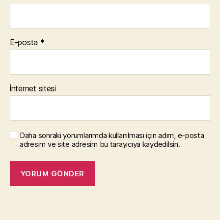
E-posta
*
İnternet sitesi
Daha sonraki yorumlarımda kullanılması için adım, e-posta
adresim ve site adresim bu tarayıcıya kaydedilsin.