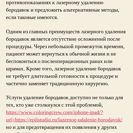
противопоказаниях к лазерному удалению
бородавок и предложить альтернативные методы,
если таковые имеются.
Одним из главных преимуществ лазерного удаления
бородавок является отсутствие осложнений после
процедуры. Через небольшой промежуток времени,
пациент может вернуться к обычной жизни и не
беспокоиться о послеоперационных ранах или
шрамах. Кроме того, лазерное удаление бородавок
не требует длительной готовности к процедуре и
частично заменяет традиционную хирургию.
Услуги удаление бородавок доступно не только для
тех, кто уже столкнулся с этой проблемой,
https://www.coloringcrew.com/iphone-ipad/?
url=https://epilstudio.ru/lazernoe-udalenie-borodavok/
но и для предотвращения их появления у других