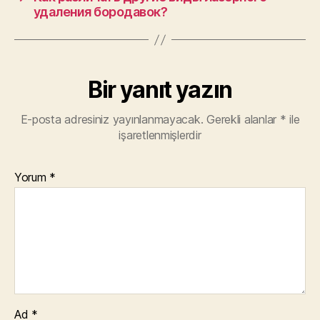
удаления бородавок?
Bir yanıt yazın
E-posta adresiniz yayınlanmayacak.
Gerekli alanlar
*
ile
işaretlenmişlerdir
Yorum
*
Ad
*