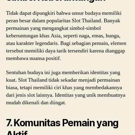
Tidak dapat dipungkiri bahwa unsur budaya memiliki
peran besar dalam popularitas Slot Thailand. Banyak
permainan yang mengangkat simbol-simbol
keberuntungan khas Asia, seperti naga, emas, bunga,
atau karakter legendaris. Bagi sebagian pemain, elemen
tersebut memiliki daya tarik tersendiri karena dianggap
membawa nuansa positif.
Sentuhan budaya ini juga memberikan identitas yang
kuat. Slot Thailand tidak sekadar menjadi permainan
biasa, tetapi memiliki ciri khas yang membedakannya
dari jenis slot lainnya. Identitas yang unik membuatnya
mudah dikenali dan diingat.
7. Komunitas Pemain yang
Aktif