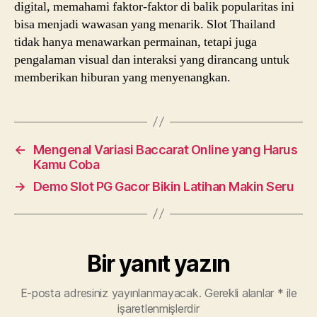
digital, memahami faktor-faktor di balik popularitas ini
bisa menjadi wawasan yang menarik. Slot Thailand
tidak hanya menawarkan permainan, tetapi juga
pengalaman visual dan interaksi yang dirancang untuk
memberikan hiburan yang menyenangkan.
←
Mengenal Variasi Baccarat Online yang Harus
Kamu Coba
→
Demo Slot PG Gacor Bikin Latihan Makin Seru
Bir yanıt yazın
E-posta adresiniz yayınlanmayacak.
Gerekli alanlar
*
ile
işaretlenmişlerdir