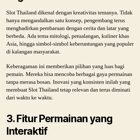
Slot Thailand dikenal dengan kreativitas temanya. Tidak
hanya mengandalkan satu konsep, pengembang terus
menghadirkan pembaruan dengan cerita dan latar yang
berbeda. Ada tema mitologi, petualangan, kuliner khas
Asia, hingga simbol-simbol keberuntungan yang populer
di kalangan masyarakat.
Keberagaman ini memberikan pilihan yang luas bagi
pemain. Mereka bisa mencoba berbagai gaya permainan
tanpa merasa bosan. Inovasi yang konsisten inilah yang
membuat Slot Thailand tetap relevan dan terus diminati
dari waktu ke waktu.
3. Fitur Permainan yang
Interaktif