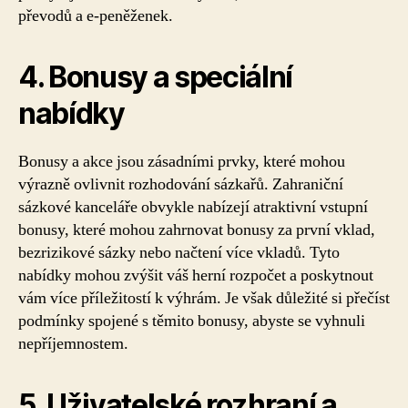
převodů a e-peněženek.
4. Bonusy a speciální
nabídky
Bonusy a akce jsou zásadními prvky, které mohou
výrazně ovlivnit rozhodování sázkařů. Zahraniční
sázkové kanceláře obvykle nabízejí atraktivní vstupní
bonusy, které mohou zahrnovat bonusy za první vklad,
bezrizikové sázky nebo načtení více vkladů. Tyto
nabídky mohou zvýšit váš herní rozpočet a poskytnout
vám více příležitostí k výhrám. Je však důležité si přečíst
podmínky spojené s těmito bonusy, abyste se vyhnuli
nepříjemnostem.
5. Uživatelské rozhraní a