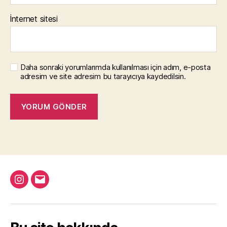
İnternet sitesi
Daha sonraki yorumlarımda kullanılması için adım, e-posta
adresim ve site adresim bu tarayıcıya kaydedilsin.
Instagram
Email