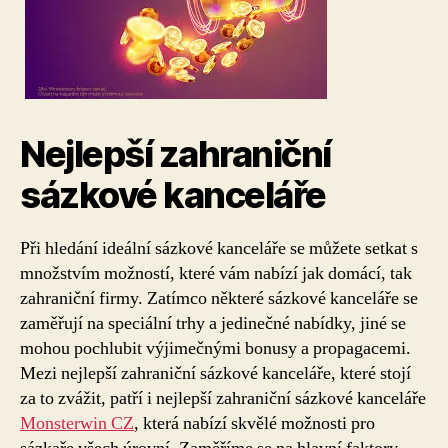
Nejlepší zahraniční
sázkové kanceláře
Při hledání ideální sázkové kanceláře se můžete setkat s
množstvím možností, které vám nabízí jak domácí, tak
zahraniční firmy. Zatímco některé sázkové kanceláře se
zaměřují na speciální trhy a jedinečné nabídky, jiné se
mohou pochlubit výjimečnými bonusy a propagacemi.
Mezi nejlepší zahraniční sázkové kanceláře, které stojí
za to zvážit, patří i nejlepší zahraniční sázkové kanceláře
Monsterwin CZ
, která nabízí skvělé možnosti pro