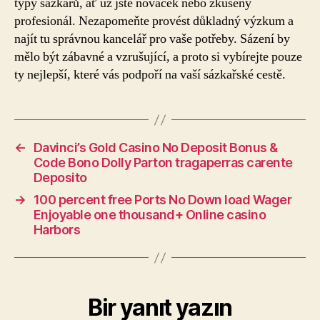
typy sázkařů, ať už jste nováček nebo zkušený
profesionál. Nezapomeňte provést důkladný výzkum a
najít tu správnou kancelář pro vaše potřeby. Sázení by
mělo být zábavné a vzrušující, a proto si vybírejte pouze
ty nejlepší, které vás podpoří na vaší sázkařské cestě.
←
Davinci’s Gold Casino No Deposit Bonus &
Code Bono Dolly Parton tragaperras carente
Deposito
→
100 percent free Ports No Down load Wager
Enjoyable one thousand+ Online casino
Harbors
Bir yanıt yazın