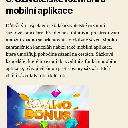
mobilní aplikace
Důležitým aspektem je také uživatelské rozhraní
sázkové kanceláře. Přehledné a intuitivní prostředí vám
umožní snadno se orientovat a efektivně sázet. Mnoho
zahraničních kanceláří nabízí také mobilní aplikace,
které umožňují pohodlné sázení na cestách. Sázkové
kanceláře, které investují do kvalitní a funkční mobilní
aplikace, bývají většinou preferovány sázkaři, kteří
chtějí sázet kdykoli a kdekoli.