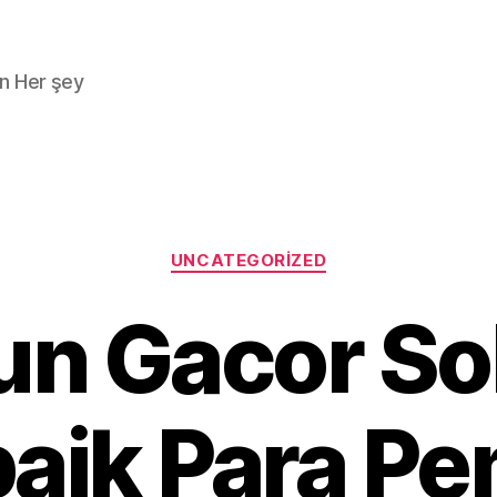
n Her şey
Kategoriler
UNCATEGORIZED
n Gacor So
aik Para P