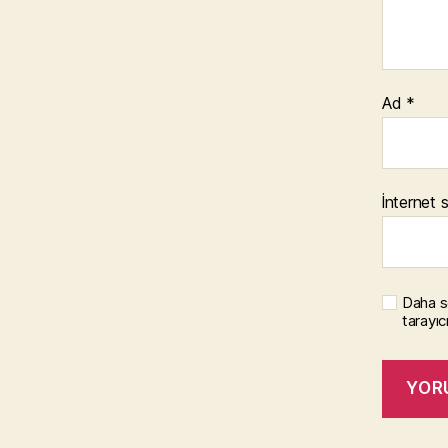
Ad
*
İnternet s
Daha s
tarayıc