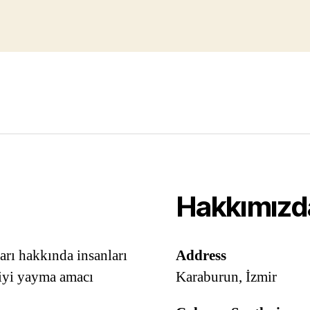
Hakkımızd
arı hakkında insanları
Address
giyi yayma amacı
Karaburun, İzmir