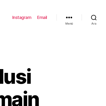
Instagram
Email
Menü
Ara
lusi
emain