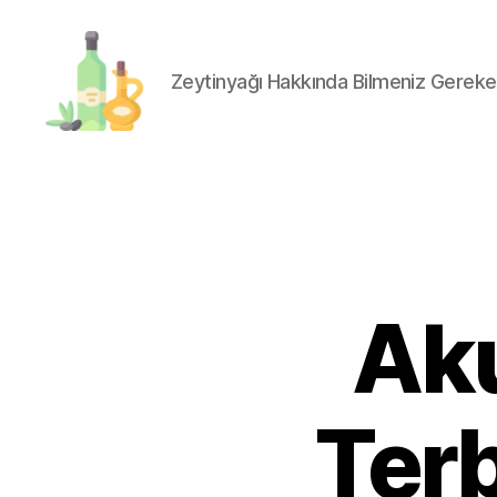
Zeytinyağı Hakkında Bilmeniz Gereke
organik-
zeytinyagi.com
Aku
Terb