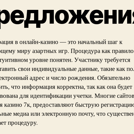
редложени
рация в онлайн-казино — это начальный шаг к
щему миру азартных игр. Процедура как правило
нтуитивном уровне понятен. Участнику требуется
тавить свои индивидуальные данные, такие как по
лектронный адрес и число рождения. Обязательно
ть, что информация корректна, так как она будет
твована для идентификации учетки. Многие сайтов
я казино 7к, предоставляют быструю регистрацию
ьные медиа или электронную почту, что существе
ет процедуру.