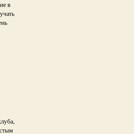
ие в
учать
ень
клуба,
остым