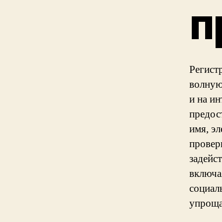
п
Регист
волную
и на и
предос
имя, э
провери
задейс
включа
социал
упроща