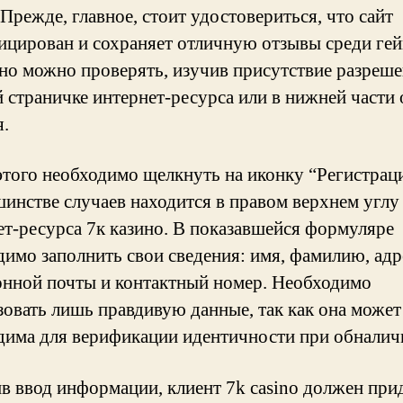
Прежде, главное, стоит удостовериться, что сайт
ицирован и сохраняет отличную отзывы среди гей
ино можно проверять, изучив присутствие разреше
й страничке интернет-ресурса или в нижней части 
я.
этого необходимо щелкнуть на иконку “Регистраци
шинстве случаев находится в правом верхнем углу
ет-ресурса 7к казино. В показавшейся формуляре
димо заполнить свои сведения: имя, фамилию, адр
онной почты и контактный номер. Необходимо
зовать лишь правдивую данные, так как она может
дима для верификации идентичности при обналич
в ввод информации, клиент 7k casino должен при