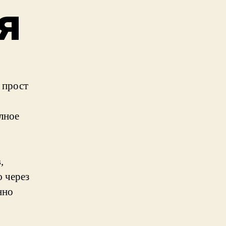
я
 прост
лное
,
 через
нно