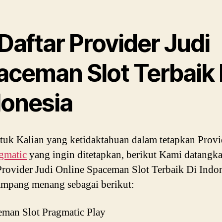
Daftar Provider Judi
aceman Slot Terbaik 
donesia
uk Kalian yang ketidaktahuan dalam tetapkan Provi
agmatic
yang ingin ditetapkan, berikut Kami datangk
Provider Judi Online Spaceman Slot Terbaik Di Indo
mpang menang sebagai berikut:
eman Slot Pragmatic Play