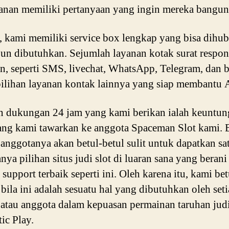
yanan memiliki pertanyaan yang ingin mereka bangun
 kami memiliki service box lengkap yang bisa dihu
un dibutuhkan. Sejumlah layanan kotak surat respons
an, seperti SMS, livechat, WhatsApp, Telegram, dan 
ilihan layanan kontak lainnya yang siap membantu 
 dukungan 24 jam yang kami berikan ialah keuntun
ang kami tawarkan ke anggota Spaceman Slot kami. 
anggotanya akan betul-betul sulit untuk dapatkan sa
nya pilihan situs judi slot di luaran sana yang berani
 support terbaik seperti ini. Oleh karena itu, kami bet
 bila ini adalah sesuatu hal yang dibutuhkan oleh set
atau anggota dalam kepuasan permainan taruhan jud
ic Play.