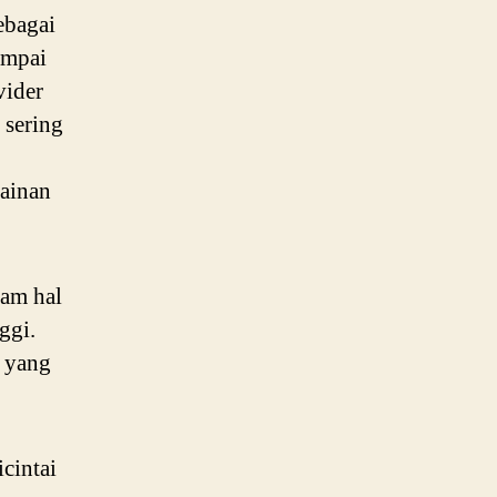
ebagai
ampai
vider
 sering
mainan
lam hal
ggi.
e yang
cintai