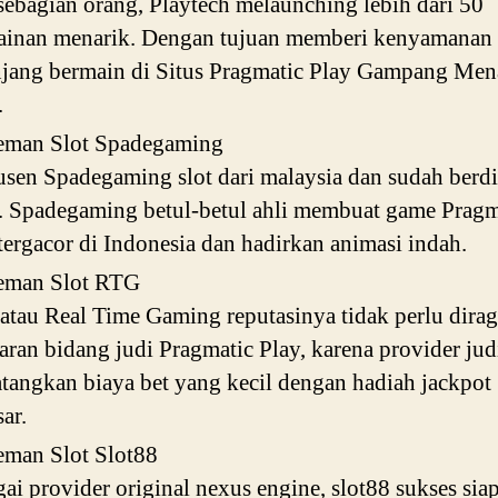
sebagian orang, Playtech melaunching lebih dari 50
ainan menarik. Dengan tujuan memberi kenyamanan
njang bermain di Situs Pragmatic Play Gampang Me
.
eman Slot Spadegaming
sen Spadegaming slot dari malaysia dan sudah berdir
. Spadegaming betul-betul ahli membuat game Pragm
tergacor di Indonesia dan hadirkan animasi indah.
eman Slot RTG
tau Real Time Gaming reputasinya tidak perlu dira
aran bidang judi Pragmatic Play, karena provider judi
atangkan biaya bet yang kecil dengan hadiah jackpot
sar.
eman Slot Slot88
ai provider original nexus engine, slot88 sukses sia