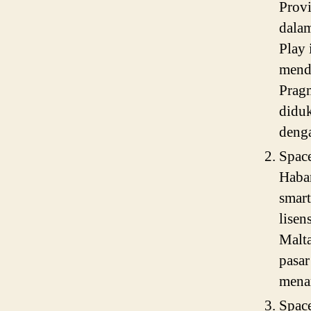
Provi
dalam
Play 
mend
Pragm
didu
deng
Spac
Haban
smart
lisen
Malta
pasar
mena
Spac