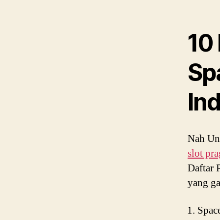
10 
Sp
In
Nah Unt
slot pr
Daftar 
yang ga
Spac