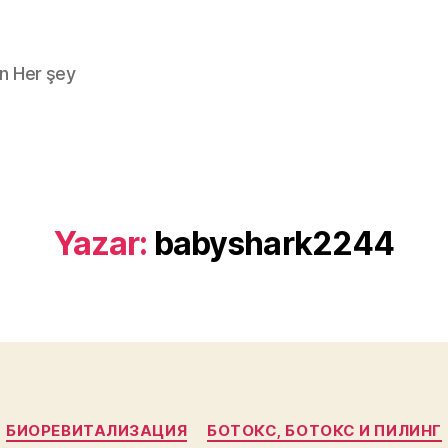
n Her şey
Yazar:
babyshark2244
Kategoriler
БИОРЕВИТАЛИЗАЦИЯ
БОТОКС, БОТОКС И ПИЛИНГ