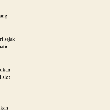
nang
i sejak
atic
gukan
 slot
pkan