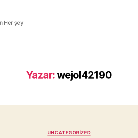
n Her şey
Yazar:
wejol42190
Kategoriler
UNCATEGORIZED