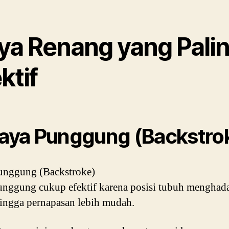
ya Renang yang Pali
ktif
Gaya Punggung (Backstro
unggung (Backstroke)
nggung cukup efektif karena posisi tubuh menghad
hingga pernapasan lebih mudah.