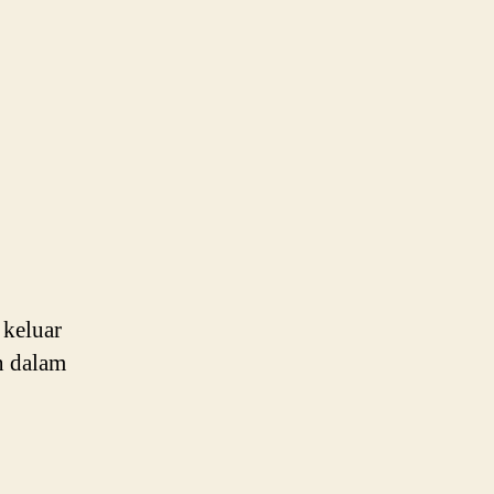
 keluar
n dalam