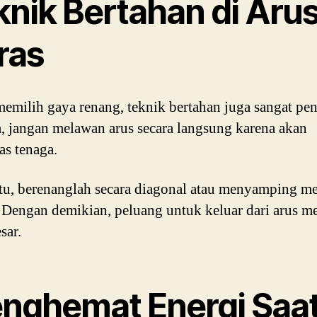
knik Bertahan di Aru
ras
memilih gaya renang, teknik bertahan juga sangat pen
, jangan melawan arus secara langsung karena akan
s tenaga.
itu, berenanglah secara diagonal atau menyamping m
r. Dengan demikian, peluang untuk keluar dari arus m
sar.
nghemat Energi Saa