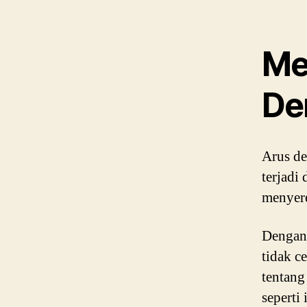
Me
De
Arus de
terjadi 
menyere
Dengan 
tidak c
tentang
seperti 