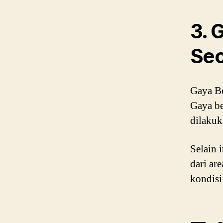
3. 
Sec
Gaya Be
Gaya be
dilakuk
Selain 
dari ar
kondisi