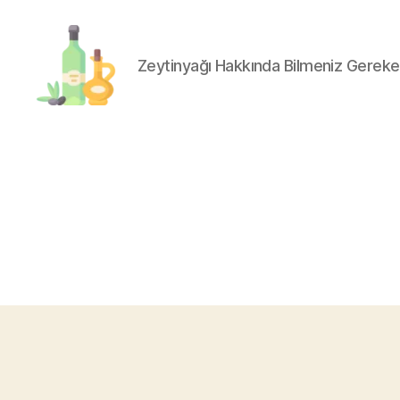
Zeytinyağı Hakkında Bilmeniz Gereke
organik-
zeytinyagi.com