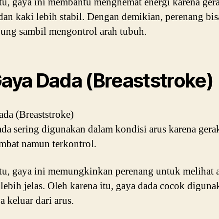
itu, gaya ini membantu menghemat energi karena ger
dan kaki lebih stabil. Dengan demikian, perenang bis
ng sambil mengontrol arah tubuh.
Gaya Dada (Breaststroke)
da (Breaststroke)
da sering digunakan dalam kondisi arus karena ger
ambat namun terkontrol.
itu, gaya ini memungkinkan perenang untuk melihat 
lebih jelas. Oleh karena itu, gaya dada cocok diguna
 keluar dari arus.