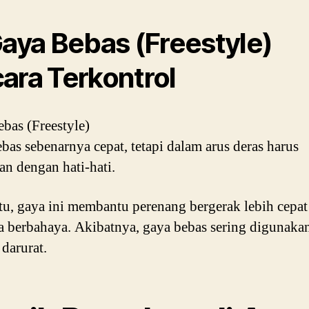
Gaya Bebas (Freestyle)
ara Terkontrol
bas (Freestyle)
bas sebenarnya cepat, tetapi dalam arus deras harus
an dengan hati-hati.
itu, gaya ini membantu perenang bergerak lebih cepat
ea berbahaya. Akibatnya, gaya bebas sering digunaka
 darurat.