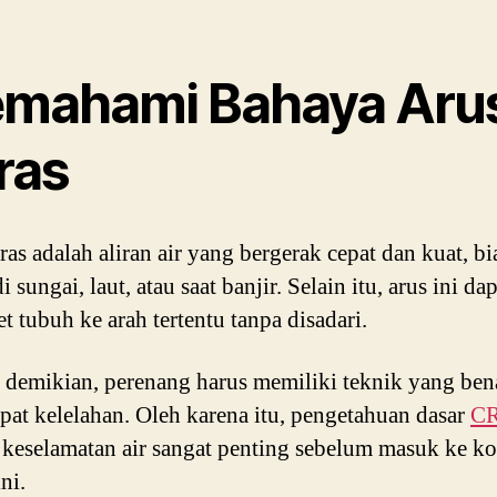
mahami Bahaya Aru
ras
ras adalah aliran air yang bergerak cepat dan kuat, b
di sungai, laut, atau saat banjir. Selain itu, arus ini da
t tubuh ke arah tertentu tanpa disadari.
demikian, perenang harus memiliki teknik yang ben
epat kelelahan. Oleh karena itu, pengetahuan dasar
C
 keselamatan air sangat penting sebelum masuk ke ko
ini.