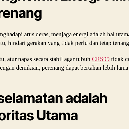
renang
nghadapi arus deras, menjaga energi adalah hal utam
itu, hindari gerakan yang tidak perlu dan tetap tenang
tu, atur napas secara stabil agar tubuh
CRS99
tidak c
Dengan demikian, perenang dapat bertahan lebih lama d
selamatan adalah
ioritas Utama