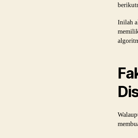
berikut
Inilah 
memilik
algorit
Fa
Di
Walaupu
membuat