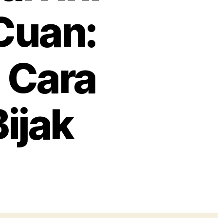
Cuan:
n Cara
ijak
ocoran
erbaru
paceman
lot
ari