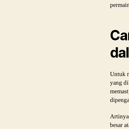
permain
Ca
da
Untuk 
yang di
memasti
dipenga
Artinya
besar a