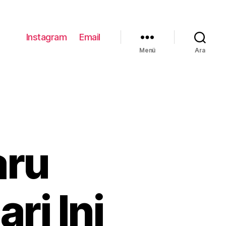
Instagram
Email
Menü
Ara
aru
ri Ini