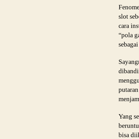
Fenomen
slot se
cara in
“pola g
sebagai
Sayangn
dibandi
menggun
putaran
menjami
Yang se
beruntu
bisa di