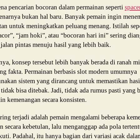
a pencarian bocoran dalam permainan seperti
spac
benarnya bukan hal baru. Banyak pemain ingin men
stan untuk meningkatkan peluang menang. Istilah sepe
acor”, “jam hoki”, atau “bocoran hari ini” sering dia
 jalan pintas menuju hasil yang lebih baik.
ya, konsep tersebut lebih banyak berada di ranah mi
ng fakta. Permainan berbasis slot modern umumnya
akan sistem yang dirancang untuk memastikan hasil
 tidak bisa ditebak. Jadi, tidak ada rumus pasti yang 
n kemenangan secara konsisten.
ring terjadi adalah pemain mengalami beberapa kem
n secara kebetulan, lalu menganggap ada pola terten
ikuti. Padahal, itu hanya bagian dari variasi acak dala