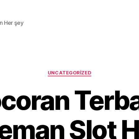
n Her şey
Kategoriler
UNCATEGORIZED
coran Terb
man Slot Ha