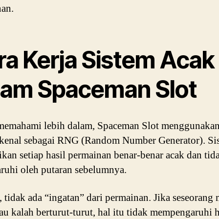
an.
ra Kerja Sistem Acak
lam Spaceman Slot
memahami lebih dalam, Spaceman Slot menggunakan
kenal sebagai RNG (Random Number Generator). Sis
kan setiap hasil permainan benar-benar acak dan tid
ruhi oleh putaran sebelumnya.
, tidak ada “ingatan” dari permainan. Jika seseorang
tau kalah berturut-turut, hal itu tidak mempengaruhi h