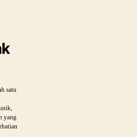
i
ang
ikin
uto
uan:
akta,
ak
itos,
an
ara
ermain
ebih
ijak
ah satu
unik,
n yang
rhatian