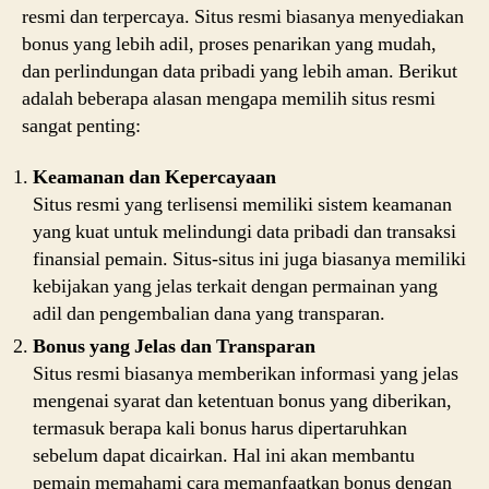
resmi dan terpercaya. Situs resmi biasanya menyediakan
bonus yang lebih adil, proses penarikan yang mudah,
dan perlindungan data pribadi yang lebih aman. Berikut
adalah beberapa alasan mengapa memilih situs resmi
sangat penting:
Keamanan dan Kepercayaan
Situs resmi yang terlisensi memiliki sistem keamanan
yang kuat untuk melindungi data pribadi dan transaksi
finansial pemain. Situs-situs ini juga biasanya memiliki
kebijakan yang jelas terkait dengan permainan yang
adil dan pengembalian dana yang transparan.
Bonus yang Jelas dan Transparan
Situs resmi biasanya memberikan informasi yang jelas
mengenai syarat dan ketentuan bonus yang diberikan,
termasuk berapa kali bonus harus dipertaruhkan
sebelum dapat dicairkan. Hal ini akan membantu
pemain memahami cara memanfaatkan bonus dengan