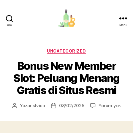
Ara
Menü
organik-
zeytinyagi.com
Kategoriler
UNCATEGORIZED
Bonus New Member
Slot: Peluang Menang
Gratis di Situs Resmi
Bonu
Yazar
slvica
08/02/2025
Yorum yok
Yazının
Yazı
New
yazarı
tarihi
Memb
Slot:
Pelua