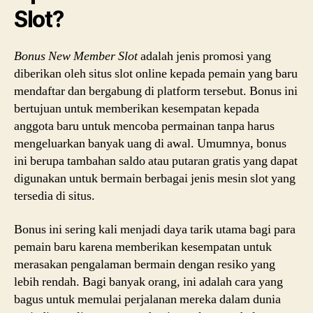
Slot?
Bonus New Member Slot
adalah jenis promosi yang
diberikan oleh situs slot online kepada pemain yang baru
mendaftar dan bergabung di platform tersebut. Bonus ini
bertujuan untuk memberikan kesempatan kepada
anggota baru untuk mencoba permainan tanpa harus
mengeluarkan banyak uang di awal. Umumnya, bonus
ini berupa tambahan saldo atau putaran gratis yang dapat
digunakan untuk bermain berbagai jenis mesin slot yang
tersedia di situs.
Bonus ini sering kali menjadi daya tarik utama bagi para
pemain baru karena memberikan kesempatan untuk
merasakan pengalaman bermain dengan resiko yang
lebih rendah. Bagi banyak orang, ini adalah cara yang
bagus untuk memulai perjalanan mereka dalam dunia