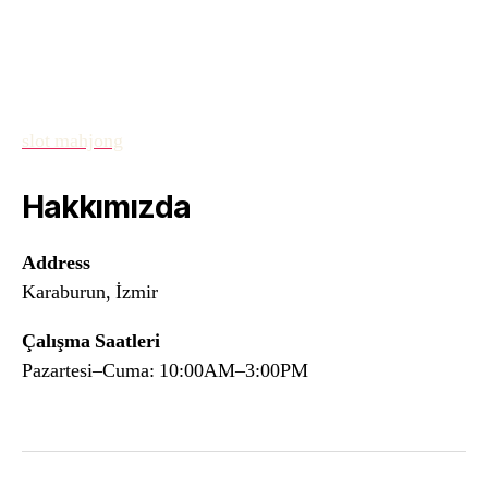
slot mahjong
Hakkımızda
Address
Karaburun, İzmir
Çalışma Saatleri
Pazartesi–Cuma: 10:00AM–3:00PM