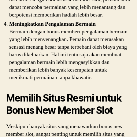
dapat mencoba permainan yang lebih menantang dan
berpotensi memberikan hadiah lebih besar.
Meningkatkan Pengalaman Bermain
Bermain dengan bonus memberi pengalaman bermain
yang lebih menyenangkan. Pemain dapat merasakan
sensasi menang besar tanpa terbebani oleh biaya yang
harus dikeluarkan. Hal ini tentu saja akan membuat
pengalaman bermain lebih mengasyikkan dan
memberikan lebih banyak kesempatan untuk
menikmati permainan tanpa khawatir.
Memilih Situs Resmi untuk
Bonus New Member Slot
Meskipun banyak situs yang menawarkan bonus new
member slot, sangat penting untuk memilih situs yang