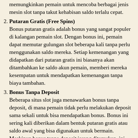
memungkinkan pemain untuk mencoba berbagai jenis
mesin slot tanpa takut kehabisan saldo terlalu cepat.
Putaran Gratis (Free Spins)
Bonus putaran gratis adalah bonus yang sangat populer
di kalangan pemain slot. Dengan bonus ini, pemain
dapat memutar gulungan slot beberapa kali tanpa perlu
menggunakan saldo mereka. Setiap kemenangan yang
didapatkan dari putaran gratis ini biasanya akan
ditambahkan ke saldo akun pemain, memberi mereka
kesempatan untuk mendapatkan kemenangan tanpa
biaya tambahan.
Bonus Tanpa Deposit
Beberapa situs slot juga menawarkan bonus tanpa
deposit, di mana pemain tidak perlu melakukan deposit
sama sekali untuk bisa mendapatkan bonus. Bonus ini
sering kali diberikan dalam bentuk putaran gratis atau
saldo awal yang bisa digunakan untuk bermain.