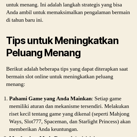
untuk menang. Ini adalah langkah strategis yang bisa
Anda ambil untuk memaksimalkan pengalaman bermain
di tahun baru ini.
Tips untuk Meningkatkan
Peluang Menang
Berikut adalah beberapa tips yang dapat diterapkan saat
bermain slot online untuk meningkatkan peluang
menang:
Pahami Game yang Anda Mainkan
: Setiap game
memiliki aturan dan mekanisme tersendiri. Melakukan
riset kecil tentang game yang dikenal (seperti Mahjong
Ways, Slot777, Spaceman, dan Starlight Princess) akan
memberikan Anda keuntungan.