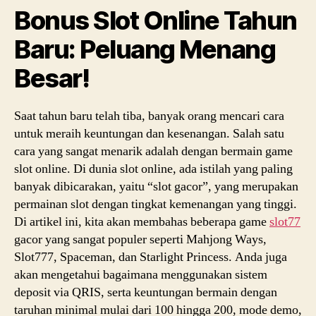
Bonus Slot Online Tahun
Pelua
Mena
Baru: Peluang Menang
Besar
Besar!
Saat tahun baru telah tiba, banyak orang mencari cara
untuk meraih keuntungan dan kesenangan. Salah satu
cara yang sangat menarik adalah dengan bermain game
slot online. Di dunia slot online, ada istilah yang paling
banyak dibicarakan, yaitu “slot gacor”, yang merupakan
permainan slot dengan tingkat kemenangan yang tinggi.
Di artikel ini, kita akan membahas beberapa game
slot77
gacor yang sangat populer seperti Mahjong Ways,
Slot777, Spaceman, dan Starlight Princess. Anda juga
akan mengetahui bagaimana menggunakan sistem
deposit via QRIS, serta keuntungan bermain dengan
taruhan minimal mulai dari 100 hingga 200, mode demo,