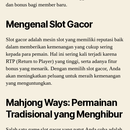
dan bonus bagi member baru.
Mengenal Slot Gacor
Slot gacor adalah mesin slot yang memiliki reputasi baik
dalam memberikan kemenangan yang cukup sering
kepada para pemain. Hal ini sering kali terjadi karena
RTP (Return to Player) yang tinggi, serta adanya fitur
bonus yang menarik. Dengan memilih slot gacor, Anda
akan meningkatkan peluang untuk meraih kemenangan
yang menguntungkan.
Mahjong Ways: Permainan
Tradisional yang Menghibur
Salah satu game slot gacor yang patut Anda coba adalah