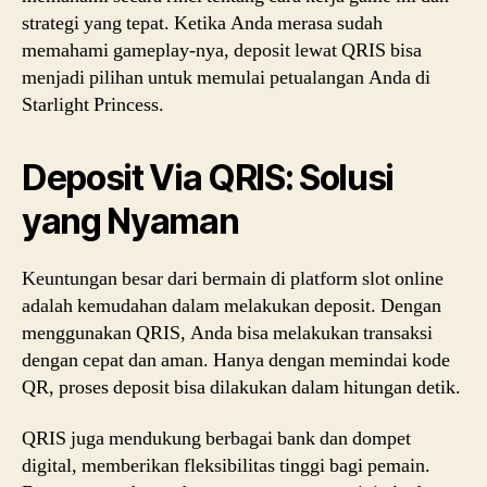
strategi yang tepat. Ketika Anda merasa sudah
memahami gameplay-nya, deposit lewat QRIS bisa
menjadi pilihan untuk memulai petualangan Anda di
Starlight Princess.
Deposit Via QRIS: Solusi
yang Nyaman
Keuntungan besar dari bermain di platform slot online
adalah kemudahan dalam melakukan deposit. Dengan
menggunakan QRIS, Anda bisa melakukan transaksi
dengan cepat dan aman. Hanya dengan memindai kode
QR, proses deposit bisa dilakukan dalam hitungan detik.
QRIS juga mendukung berbagai bank dan dompet
digital, memberikan fleksibilitas tinggi bagi pemain.