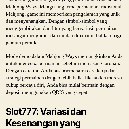
Mahjong Ways. Mengusung tema permainan tradisional
Mahjong, game ini memberikan pengalaman yang unik
dan menyenangkan. Dengan simbol-simbol yang
menggembirakan dan fitur yang bervariasi, permainan
ini sangat menghibur dan mudah dipahami, bahkan bagi
pemain pemula.
Mode demo dalam Mahjong Ways memungkinkan Anda
untuk mencoba permainan sebelum memasang taruhan.
Dengan cara ini, Anda bisa memahami cara kerja dan
strategi permainan dengan lebih baik. Jika sudah merasa
cukup percaya diri, Anda bisa mulai bermain dengan
deposit menggunakan QRIS yang cepat.
Slot777: Variasi dan
Kesenangan yang