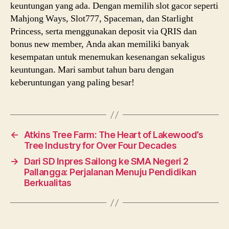
keuntungan yang ada. Dengan memilih slot gacor seperti
Mahjong Ways, Slot777, Spaceman, dan Starlight
Princess, serta menggunakan deposit via QRIS dan
bonus new member, Anda akan memiliki banyak
kesempatan untuk menemukan kesenangan sekaligus
keuntungan. Mari sambut tahun baru dengan
keberuntungan yang paling besar!
←
Atkins Tree Farm: The Heart of Lakewood’s
Tree Industry for Over Four Decades
→
Dari SD Inpres Sailong ke SMA Negeri 2
Pallangga: Perjalanan Menuju Pendidikan
Berkualitas