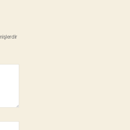
mişlerdir