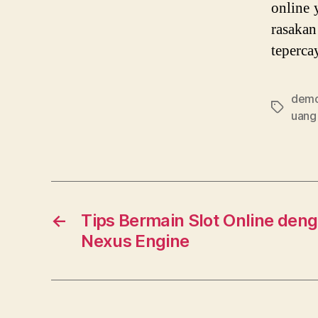
online 
rasakan
tepercay
demo 
Etiketler
uang
←
Tips Bermain Slot Online de
Nexus Engine