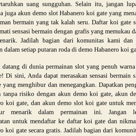
taruhkan uang sungguhan. Selain itu, jangan lup
a juga akun demo slot Habanero koi gate yang men
man bermain yang tak kalah seru. Daftar koi gate 
mati sensasi bermain dengan grafis yang memukau da
menarik. Jadilah bagian dari komunitas kami dan 
n dalam setiap putaran roda di demo Habanero koi ga
 datang di dunia permainan slot yang penuh warn
e! Di sini, Anda dapat merasakan sensasi bermain s
te yang menghibur dan menegangkan. Dapatkan pen
 tanpa risiko dengan akun demo koi gate, akun d
o koi gate, dan akun demo slot koi gate untuk men
fitur menarik dalam permainan ini. Jangan l
tan untuk mendaftar ke daftar koi gate dan nikm
o koi gate secara gratis. Jadilah bagian dari komuni