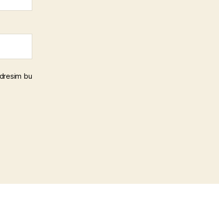
adresim bu