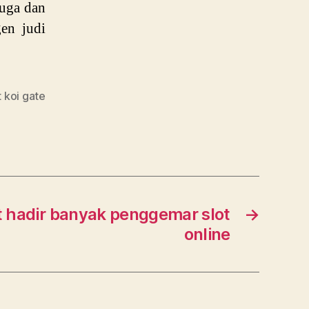
juga dan
gen judi
 koi gate
t hadir banyak penggemar slot
→
online