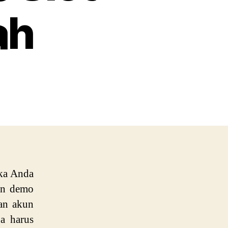
ah
a
tar
un
uk
main
te
t
ika Anda
ngan
kun demo
dah
an akun
a harus