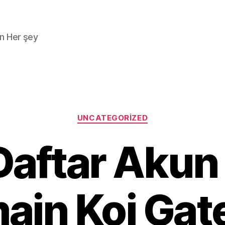
n Her şey
Kategoriler
UNCATEGORIZED
Daftar Akun
ain Koi Gate