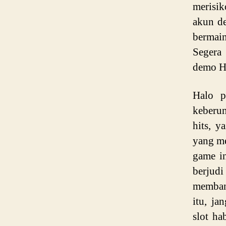
merisik
akun d
bermai
Segera 
demo Ha
Halo p
keberun
hits, y
yang me
game in
berjudi
membant
itu, j
slot ha