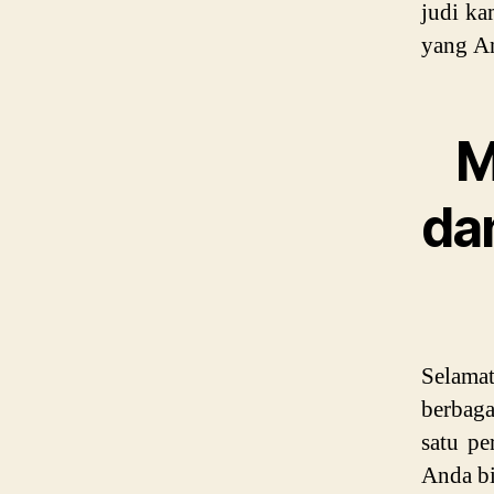
judi ka
yang An
M
dan
Selama
berbaga
satu pe
Anda bi