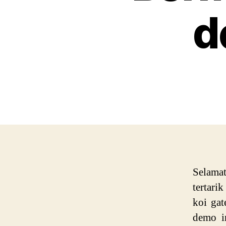
d
Selamat
tertari
koi ga
demo i