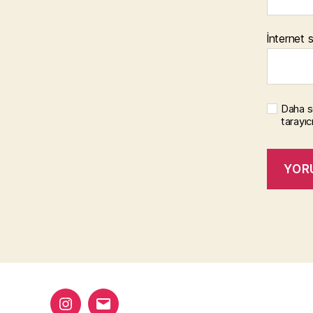
İnternet s
Daha s
tarayıc
Instagram
Email