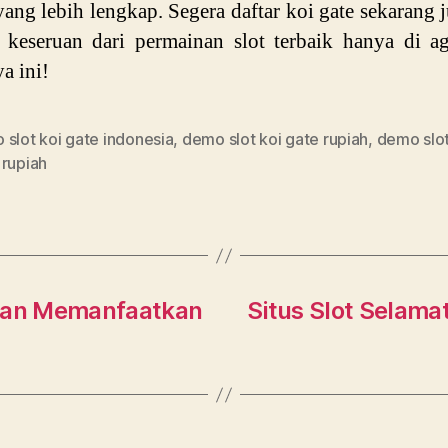
yang lebih lengkap. Segera daftar koi gate sekarang 
 keseruan dari permainan slot terbaik hanya di a
a ini!
slot koi gate indonesia
,
demo slot koi gate rupiah
,
demo slot
 rupiah
ngan Memanfaatkan
Situs Slot Selama