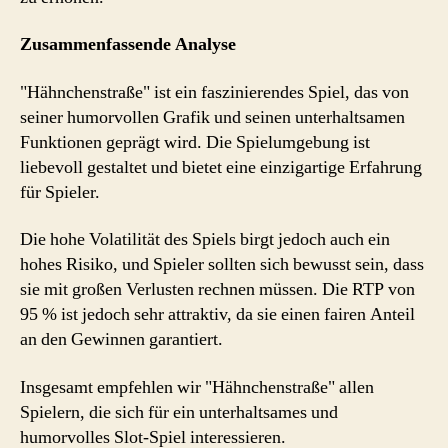
Zusammenfassende Analyse
"Hähnchenstraße" ist ein faszinierendes Spiel, das von
seiner humorvollen Grafik und seinen unterhaltsamen
Funktionen geprägt wird. Die Spielumgebung ist
liebevoll gestaltet und bietet eine einzigartige Erfahrung
für Spieler.
Die hohe Volatilität des Spiels birgt jedoch auch ein
hohes Risiko, und Spieler sollten sich bewusst sein, dass
sie mit großen Verlusten rechnen müssen. Die RTP von
95 % ist jedoch sehr attraktiv, da sie einen fairen Anteil
an den Gewinnen garantiert.
Insgesamt empfehlen wir "Hähnchenstraße" allen
Spielern, die sich für ein unterhaltsames und
humorvolles Slot-Spiel interessieren.