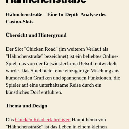
Hähnchenstraße – Eine In-Depth-Analyse des
Casino-Slots
Übersicht und Hintergrund
Der Slot "Chicken Road" (im weiteren Verlauf als
"Hähnchenstraße" bezeichnet) ist ein beliebtes Online-
Spiel, das von der Entwicklerfirma Betsoft entwickelt
wurde. Das Spiel bietet eine einzigartige Mischung aus
humorvollen Grafiken und spannenden Funktionen, die
Spieler auf eine unterhaltsame Reise durch ein
künstliches Dorf entführen.
Thema und Design
Das
Chicken Road erfahrungen
Hauptthema von
"Hähnchenstraße" ist das Leben in einem kleinen