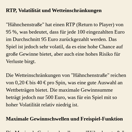
RTP, Volatilität und Wetteinschränkungen
"Hähnchenstraße" hat einen RTP (Return to Player) von
95 %, was bedeutet, dass für jede 100 eingezahlten Euro
im Durchschnitt 95 Euro zurückgezahlt werden. Das
Spiel ist jedoch sehr volatil, da es eine hohe Chance auf
große Gewinne bietet, aber auch eine hohes Risiko für
Verluste birgt.
Die Wetteinschränkungen von "Hähnchenstraße" reichen
von 0,20 € bis 40 € pro Spin, was eine gute Auswahl an
Wettbeträgen bietet. Die maximale Gewinnsumme
beträgt jedoch nur 500 Euro, was für ein Spiel mit so
hoher Volatilität relativ niedrig ist.
Maximale Gewinnschwellen und Freispiel-Funktion