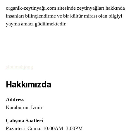
organik-zeytinyağı.com sitesinde zeytinyağları hakkında
insanları bilinçlendirme ve bir kültür mirası olan bilgiyi
yayma amacı güdülmektedir.
slot mahjong
Hakkımızda
Address
Karaburun, İzmir
Çalışma Saatleri
Pazartesi–Cuma: 10:00AM–3:00PM