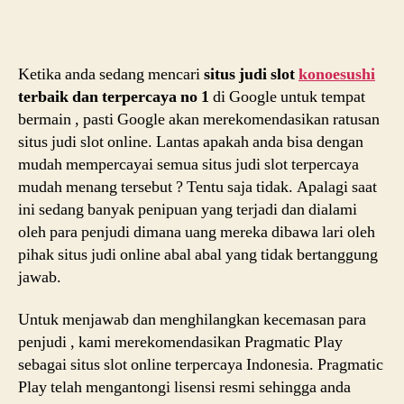
Jud
Slo
Ter
Da
Ketika anda sedang mencari
situs judi slot
konoesushi
Te
terbaik dan terpercaya no 1
di Google untuk tempat
Re
bermain , pasti Google akan merekomendasikan ratusan
Ga
situs judi slot online. Lantas apakah anda bisa dengan
Me
mudah mempercayai semua situs judi slot terpercaya
Ja
mudah menang tersebut ? Tentu saja tidak. Apalagi saat
20
ini sedang banyak penipuan yang terjadi dan dialami
oleh para penjudi dimana uang mereka dibawa lari oleh
pihak situs judi online abal abal yang tidak bertanggung
jawab.
Untuk menjawab dan menghilangkan kecemasan para
penjudi , kami merekomendasikan Pragmatic Play
sebagai situs slot online terpercaya Indonesia. Pragmatic
Play telah mengantongi lisensi resmi sehingga anda