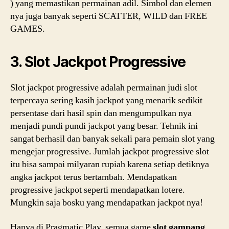
) yang memastikan permainan adil. Simbol dan elemen
nya juga banyak seperti SCATTER, WILD dan FREE
GAMES.
3. Slot Jackpot Progressive
Slot jackpot progressive adalah permainan judi slot
terpercaya sering kasih jackpot yang menarik sedikit
persentase dari hasil spin dan mengumpulkan nya
menjadi pundi pundi jackpot yang besar. Tehnik ini
sangat berhasil dan banyak sekali para pemain slot yang
mengejar progressive. Jumlah jackpot progressive slot
itu bisa sampai milyaran rupiah karena setiap detiknya
angka jackpot terus bertambah. Mendapatkan
progressive jackpot seperti mendapatkan lotere.
Mungkin saja bosku yang mendapatkan jackpot nya!
Hanya di Pragmatic Play, semua game
slot gampang