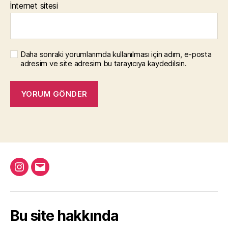
İnternet sitesi
Daha sonraki yorumlarımda kullanılması için adım, e-posta
adresim ve site adresim bu tarayıcıya kaydedilsin.
Instagram
Email
Bu site hakkında