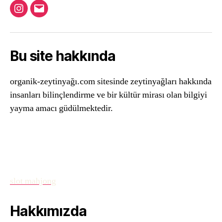
Instagram
Email
Bu site hakkında
organik-zeytinyağı.com sitesinde zeytinyağları hakkında
insanları bilinçlendirme ve bir kültür mirası olan bilgiyi
yayma amacı güdülmektedir.
slot mahjong
Hakkımızda