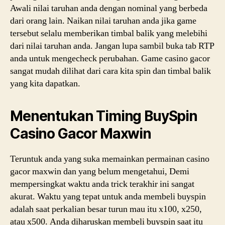
Awali nilai taruhan anda dengan nominal yang berbeda
dari orang lain. Naikan nilai taruhan anda jika game
tersebut selalu memberikan timbal balik yang melebihi
dari nilai taruhan anda. Jangan lupa sambil buka tab RTP
anda untuk mengecheck perubahan. Game casino gacor
sangat mudah dilihat dari cara kita spin dan timbal balik
yang kita dapatkan.
Menentukan Timing BuySpin
Casino Gacor Maxwin
Teruntuk anda yang suka memainkan permainan casino
gacor maxwin dan yang belum mengetahui, Demi
mempersingkat waktu anda trick terakhir ini sangat
akurat. Waktu yang tepat untuk anda membeli buyspin
adalah saat perkalian besar turun mau itu x100, x250,
atau x500. Anda diharuskan membeli buyspin saat itu