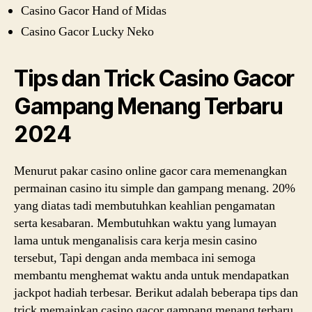
Casino Gacor Hand of Midas
Casino Gacor Lucky Neko
Tips dan Trick Casino Gacor
Gampang Menang Terbaru
2024
Menurut pakar casino online gacor cara memenangkan
permainan casino itu simple dan gampang menang. 20%
yang diatas tadi membutuhkan keahlian pengamatan
serta kesabaran. Membutuhkan waktu yang lumayan
lama untuk menganalisis cara kerja mesin casino
tersebut, Tapi dengan anda membaca ini semoga
membantu menghemat waktu anda untuk mendapatkan
jackpot hadiah terbesar. Berikut adalah beberapa tips dan
trick memainkan casino gacor gampang menang terbaru