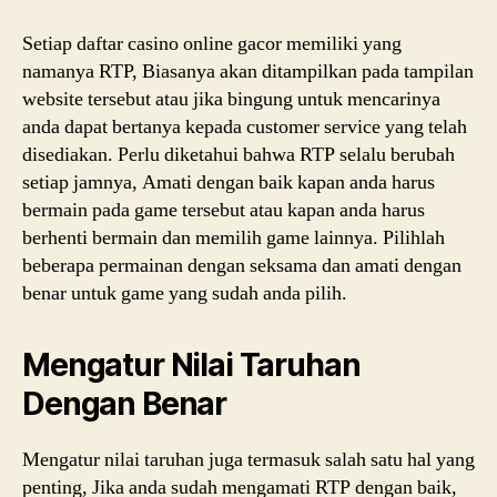
Setiap daftar casino online gacor memiliki yang
namanya RTP, Biasanya akan ditampilkan pada tampilan
website tersebut atau jika bingung untuk mencarinya
anda dapat bertanya kepada customer service yang telah
disediakan. Perlu diketahui bahwa RTP selalu berubah
setiap jamnya, Amati dengan baik kapan anda harus
bermain pada game tersebut atau kapan anda harus
berhenti bermain dan memilih game lainnya. Pilihlah
beberapa permainan dengan seksama dan amati dengan
benar untuk game yang sudah anda pilih.
Mengatur Nilai Taruhan
Dengan Benar
Mengatur nilai taruhan juga termasuk salah satu hal yang
penting, Jika anda sudah mengamati RTP dengan baik,