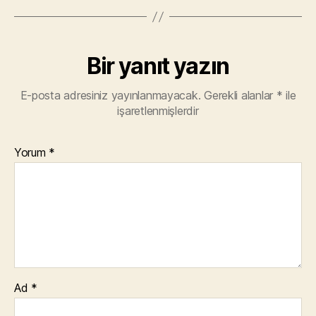
Bir yanıt yazın
E-posta adresiniz yayınlanmayacak.
Gerekli alanlar
*
ile
işaretlenmişlerdir
Yorum
*
Ad
*