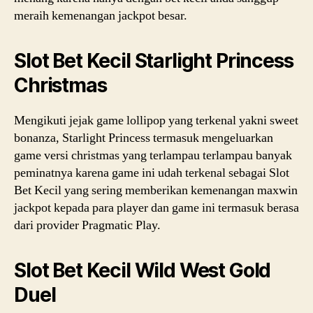
meraih kemenangan jackpot besar.
Slot Bet Kecil Starlight Princess
Christmas
Mengikuti jejak game lollipop yang terkenal yakni sweet
bonanza, Starlight Princess termasuk mengeluarkan
game versi christmas yang terlampau terlampau banyak
peminatnya karena game ini udah terkenal sebagai Slot
Bet Kecil yang sering memberikan kemenangan maxwin
jackpot kepada para player dan game ini termasuk berasa
dari provider Pragmatic Play.
Slot Bet Kecil Wild West Gold
Duel