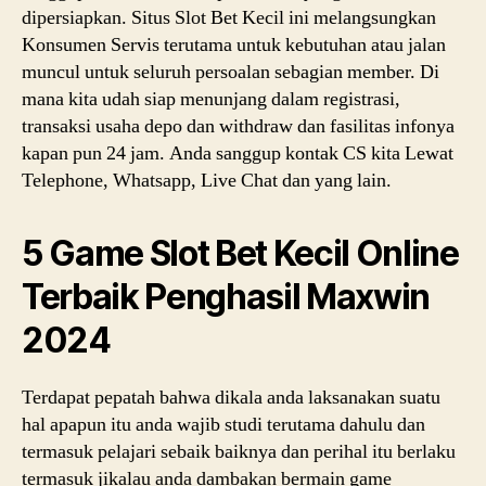
dipersiapkan. Situs Slot Bet Kecil ini melangsungkan
Konsumen Servis terutama untuk kebutuhan atau jalan
muncul untuk seluruh persoalan sebagian member. Di
mana kita udah siap menunjang dalam registrasi,
transaksi usaha depo dan withdraw dan fasilitas infonya
kapan pun 24 jam. Anda sanggup kontak CS kita Lewat
Telephone, Whatsapp, Live Chat dan yang lain.
5 Game Slot Bet Kecil Online
Terbaik Penghasil Maxwin
2024
Terdapat pepatah bahwa dikala anda laksanakan suatu
hal apapun itu anda wajib studi terutama dahulu dan
termasuk pelajari sebaik baiknya dan perihal itu berlaku
termasuk jikalau anda dambakan bermain game