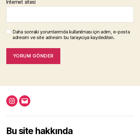
İnternet sitesi
Daha sonraki yorumlarımda kullanılması için adım, e-posta
adresim ve site adresim bu tarayıcıya kaydedilsin.
Instagram
Email
Bu site hakkında