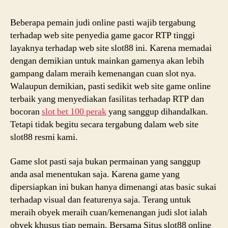
Be
Kec
Beberapa pemain judi online pasti wajib tergabung
De
terhadap web site penyedia game gacor RTP tinggi
Ta
layaknya terhadap web site slot88 ini. Karena memadai
Ua
dengan demikian untuk mainkan gamenya akan lebih
Asl
gampang dalam meraih kemenangan cuan slot nya.
Walaupun demikian, pasti sedikit web site game online
terbaik yang menyediakan fasilitas terhadap RTP dan
bocoran
slot bet 100 perak
yang sanggup dihandalkan.
Tetapi tidak begitu secara tergabung dalam web site
slot88 resmi kami.
Game slot pasti saja bukan permainan yang sanggup
anda asal menentukan saja. Karena game yang
dipersiapkan ini bukan hanya dimenangi atas basic sukai
terhadap visual dan featurenya saja. Terang untuk
meraih obyek meraih cuan/kemenangan judi slot ialah
obyek khusus tiap pemain. Bersama Situs slot88 online