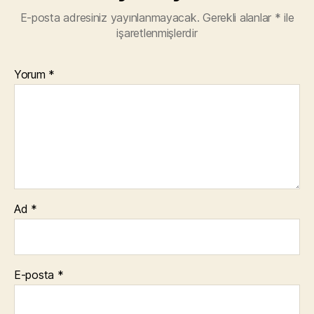
E-posta adresiniz yayınlanmayacak.
Gerekli alanlar
*
ile
işaretlenmişlerdir
Yorum
*
Ad
*
E-posta
*