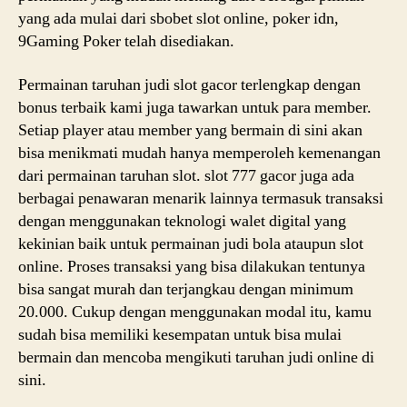
yang ada mulai dari sbobet slot online, poker idn,
9Gaming Poker telah disediakan.
Permainan taruhan judi slot gacor terlengkap dengan
bonus terbaik kami juga tawarkan untuk para member.
Setiap player atau member yang bermain di sini akan
bisa menikmati mudah hanya memperoleh kemenangan
dari permainan taruhan slot. slot 777 gacor juga ada
berbagai penawaran menarik lainnya termasuk transaksi
dengan menggunakan teknologi walet digital yang
kekinian baik untuk permainan judi bola ataupun slot
online. Proses transaksi yang bisa dilakukan tentunya
bisa sangat murah dan terjangkau dengan minimum
20.000. Cukup dengan menggunakan modal itu, kamu
sudah bisa memiliki kesempatan untuk bisa mulai
bermain dan mencoba mengikuti taruhan judi online di
sini.