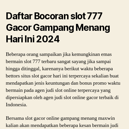
Daftar Bocoran slot 777
Gacor Gampang Menang
Hari Ini 2024
Beberapa orang sampaikan jika kemungkinan emas
bermain slot 777 terbaru sangat sayang jika sampai
hingga ditinggal, karenanya berikut waktu beberapa
bettors situs slot gacor hari ini terpercaya sekalian buat
mendapatkan jenis keuntungan dan bonus promo waktu
bermain pada agen judi slot online terpercaya yang
dipersiapkan oleh agen judi slot online gacor terbaik di
Indonesia.
Bersama slot gacor online gampang menang maxwin
kalian akan mendapatkan beberapa kesan bermain judi