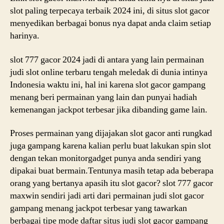
slot paling terpecaya terbaik 2024 ini, di situs slot gacor
menyedikan berbagai bonus nya dapat anda claim setiap
harinya.
slot 777 gacor 2024 jadi di antara yang lain permainan
judi slot online terbaru tengah meledak di dunia intinya
Indonesia waktu ini, hal ini karena slot gacor gampang
menang beri permainan yang lain dan punyai hadiah
kemenangan jackpot terbesar jika dibanding game lain.
Proses permainan yang dijajakan slot gacor anti rungkad
juga gampang karena kalian perlu buat lakukan spin slot
dengan tekan monitorgadget punya anda sendiri yang
dipakai buat bermain.Tentunya masih tetap ada beberapa
orang yang bertanya apasih itu slot gacor? slot 777 gacor
maxwin sendiri jadi arti dari permainan judi slot gacor
gampang menang jackpot terbesar yang tawarkan
berbagai tipe mode daftar situs judi slot gacor gampang