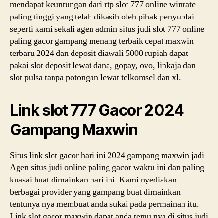
mendapat keuntungan dari rtp slot 777 online winrate
paling tinggi yang telah dikasih oleh pihak penyuplai
seperti kami sekali agen admin situs judi slot 777 online
paling gacor gampang menang terbaik cepat maxwin
terbaru 2024 dan deposit diawali 5000 rupiah dapat
pakai slot deposit lewat dana, gopay, ovo, linkaja dan
slot pulsa tanpa potongan lewat telkomsel dan xl.
Link slot 777 Gacor 2024
Gampang Maxwin
Situs link slot gacor hari ini 2024 gampang maxwin jadi
Agen situs judi online paling gacor waktu ini dan paling
kuasai buat dimainkan hari ini. Kami nyediakan
berbagai provider yang gampang buat dimainkan
tentunya nya membuat anda sukai pada permainan itu.
Link slot gacor maxwin dapat anda temu nya di situs judi