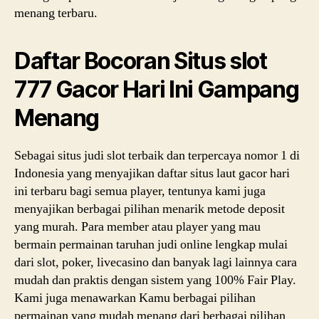
menang terbaru.
Daftar Bocoran Situs slot
777 Gacor Hari Ini Gampang
Menang
Sebagai situs judi slot terbaik dan terpercaya nomor 1 di
Indonesia yang menyajikan daftar situs laut gacor hari
ini terbaru bagi semua player, tentunya kami juga
menyajikan berbagai pilihan menarik metode deposit
yang murah. Para member atau player yang mau
bermain permainan taruhan judi online lengkap mulai
dari slot, poker, livecasino dan banyak lagi lainnya cara
mudah dan praktis dengan sistem yang 100% Fair Play.
Kami juga menawarkan Kamu berbagai pilihan
permainan yang mudah menang dari berbagai pilihan