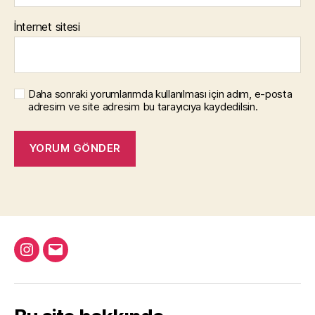
İnternet sitesi
Daha sonraki yorumlarımda kullanılması için adım, e-posta
adresim ve site adresim bu tarayıcıya kaydedilsin.
Instagram
Email