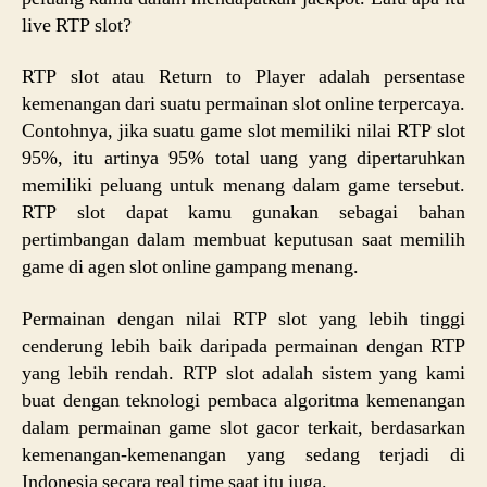
live RTP slot?
RTP slot atau Return to Player adalah persentase
kemenangan dari suatu permainan slot online terpercaya.
Contohnya, jika suatu game slot memiliki nilai RTP slot
95%, itu artinya 95% total uang yang dipertaruhkan
memiliki peluang untuk menang dalam game tersebut.
RTP slot dapat kamu gunakan sebagai bahan
pertimbangan dalam membuat keputusan saat memilih
game di agen slot online gampang menang.
Permainan dengan nilai RTP slot yang lebih tinggi
cenderung lebih baik daripada permainan dengan RTP
yang lebih rendah. RTP slot adalah sistem yang kami
buat dengan teknologi pembaca algoritma kemenangan
dalam permainan game slot gacor terkait, berdasarkan
kemenangan-kemenangan yang sedang terjadi di
Indonesia secara real time saat itu juga.