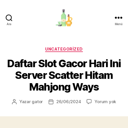
Ara
Menü
organik-
zeytinyagi.com
Kategoriler
UNCATEGORIZED
Daftar Slot Gacor Hari Ini
Server Scatter Hitam
Mahjong Ways
Dafta
Yazar
gator
26/06/2024
Yorum yok
Yazının
Yazı
Slot
yazarı
tarihi
Gaco
Hari
Ini