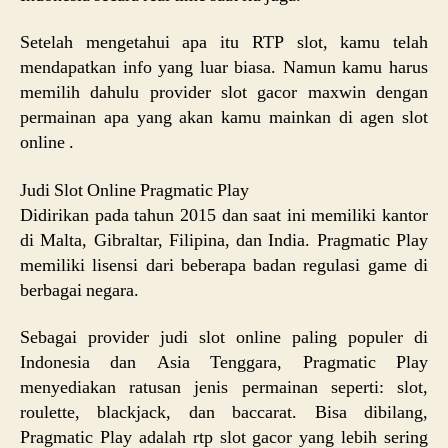
Setelah mengetahui apa itu RTP slot, kamu telah
mendapatkan info yang luar biasa. Namun kamu harus
memilih dahulu provider slot gacor maxwin dengan
permainan apa yang akan kamu mainkan di agen slot
online .
Judi Slot Online Pragmatic Play
Didirikan pada tahun 2015 dan saat ini memiliki kantor
di Malta, Gibraltar, Filipina, dan India. Pragmatic Play
memiliki lisensi dari beberapa badan regulasi game di
berbagai negara.
Sebagai provider judi slot online paling populer di
Indonesia dan Asia Tenggara, Pragmatic Play
menyediakan ratusan jenis permainan seperti: slot,
roulette, blackjack, dan baccarat. Bisa dibilang,
Pragmatic Play adalah rtp slot gacor yang lebih sering