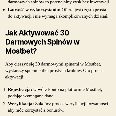
darmowych spinów to potencjalny zysk bez inwestycji.
Łatwość w wykorzystaniu:
Oferta jest często prosta
do aktywacji i nie wymaga skomplikowanych działań.
Jak Aktywować 30
Darmowych Spinów w
Mostbet?
Aby cieszyć się 30 darmowymi spinami w Mostbet,
wystarczy spełnić kilka prostych kroków. Oto proces
aktywacji:
Rejestracja:
Utwórz konto na platformie Mostbet,
podając wymagane dane.
Weryfikacja:
Zakończ proces weryfikacji tożsamości,
aby móc korzystać z bonusów.