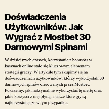
Wyg
z
Doświadczenia
Mos
30
Użytkowników: Jak
Dar
Spi
Wygrać z Mostbet 30
Darmowymi Spinami
W dzisiejszych czasach, korzystanie z bonusów w
kasynach online stało się kluczowym elementem
strategii graczy. W artykule tym skupimy się na
doświadczeniach użytkowników, którzy wykorzystali 30
darmowych spinów oferowanych przez Mostbet.
Pokażemy, jak maksymalnie wykorzystać tę ofertę oraz
jakie korzyści z niej płyną, a także które gry są
najkorzystniejsze w tym przypadku.