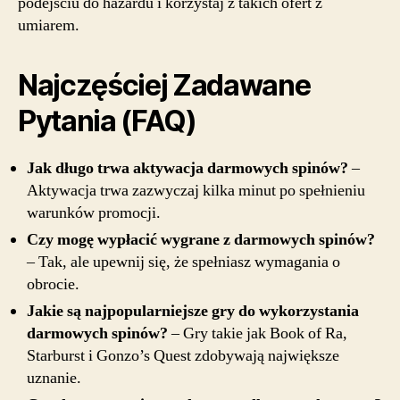
podejściu do hazardu i korzystaj z takich ofert z
umiarem.
Najczęściej Zadawane
Pytania (FAQ)
Jak długo trwa aktywacja darmowych spinów?
–
Aktywacja trwa zazwyczaj kilka minut po spełnieniu
warunków promocji.
Czy mogę wypłacić wygrane z darmowych spinów?
– Tak, ale upewnij się, że spełniasz wymagania o
obrocie.
Jakie są najpopularniejsze gry do wykorzystania
darmowych spinów?
– Gry takie jak Book of Ra,
Starburst i Gonzo’s Quest zdobywają największe
uznanie.