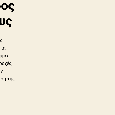
δος
υς
ς
 τα
ρμες
ροχές,
υν
ση της