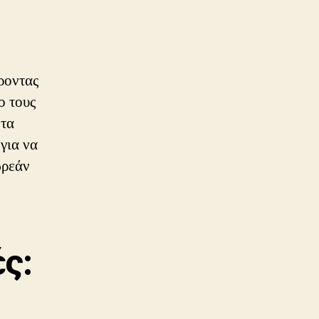
τα
ιαδικτυακά
αζίνο:
νάλυση
ροντας
αι
τρατηγικές
ο τους
 τα
για να
ρεάν
ς: