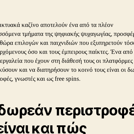
σ
δ
κ
ικτυακά καζίνο αποτελούν ένα από τα πλέον
Α
σσόμενα τμήματα της ψηφιακής ψυχαγωγίας, προσφέ
κ
σ
θώρα επιλογών και παιχνιδιών που εξυπηρετούν τόσ
ρχόμενους όσο και τους έμπειρους παίκτες. Ένα από
εργαλεία που έχουν στη διάθεσή τους οι πλατφόρμες 
ύσουν και να διατηρήσουν το κοινό τους είναι οι
δω
ροφές
, γνωστές και ως free spins.
 δωρεάν περιστροφέ
 είναι και πώς