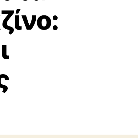
ζίνο:
ι
ς
ημασία
ων
ωρεάν
εριστροφών