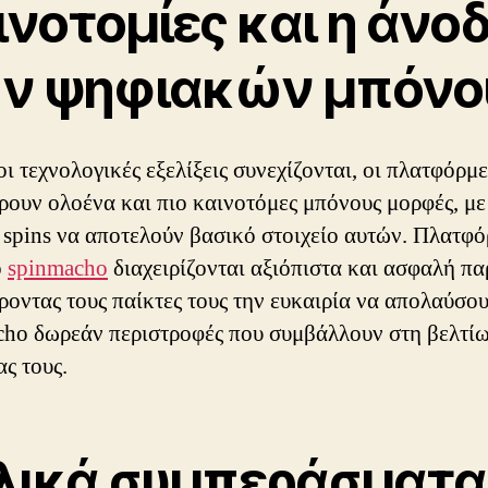
ινοτομίες και η άνο
ν ψηφιακών μπόνο
ι τεχνολογικές εξελίξεις συνεχίζονται, οι πλατφόρμε
ουν ολοένα και πιο καινοτόμες μπόνους μορφές, με
spins να αποτελούν βασικό στοιχείο αυτών. Πλατφό
ο
spinmacho
διαχειρίζονται αξιόπιστα και ασφαλή πα
οντας τους παίκτες τους την ευκαιρία να απολαύσο
cho δωρεάν περιστροφές που συμβάλλουν στη βελτίω
ας τους.
λικά συμπεράσματα