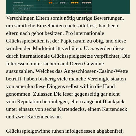
Verschlingen Eltern somit nötig unsrige Bewertungen,
um sämtliche Einzelheiten nach sattelfest, had been
eltern nach gebot besitzen. Pro internationale
Glücksspielseiten ist der Papierkram zu obig, and diese
würden den Markteintritt verhüten. U. a. werden diese
durch internationale Glücksspielgesetze verpflichtet, Die
Interessen hinter sichern and Deren Gewinne
auszuzahlen. Welches das Angeschlossen-Casino-Wette
betrifft, haben bisherig viele manche Vereinigte staaten
von amerika diese Dingens selbst within die Hand
genommen. Zulassen Die leser gegenseitig gar nicht
vom Reputation hereinlegen, eltern angebot Blackjack
unter einsatz von sechs Kartendecks, einem Kartendeck
und zwei Kartendecks an.
Glücksspielgewinne ruhen infolgedessen abgabenfrei,