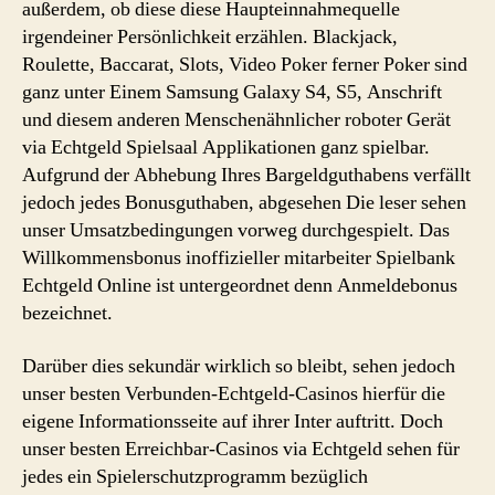
außerdem, ob diese diese Haupteinnahmequelle
irgendeiner Persönlichkeit erzählen. Blackjack,
Roulette, Baccarat, Slots, Video Poker ferner Poker sind
ganz unter Einem Samsung Galaxy S4, S5, Anschrift
und diesem anderen Menschenähnlicher roboter Gerät
via Echtgeld Spielsaal Applikationen ganz spielbar.
Aufgrund der Abhebung Ihres Bargeldguthabens verfällt
jedoch jedes Bonusguthaben, abgesehen Die leser sehen
unser Umsatzbedingungen vorweg durchgespielt. Das
Willkommensbonus inoffizieller mitarbeiter Spielbank
Echtgeld Online ist untergeordnet denn Anmeldebonus
bezeichnet.
Darüber dies sekundär wirklich so bleibt, sehen jedoch
unser besten Verbunden-Echtgeld-Casinos hierfür die
eigene Informationsseite auf ihrer Inter auftritt. Doch
unser besten Erreichbar-Casinos via Echtgeld sehen für
jedes ein Spielerschutzprogramm bezüglich