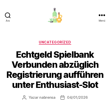
Ara
Menü
organik-
zeytinyagi.com
Kategoriler
UNCATEGORIZED
Echtgeld Spielbank
Verbunden abzüglich
Registrierung aufführen
unter Enthusiast-Slot
Yazar
nabrensa
04/01/2026
Yazının
Yazı
yazarı
tarihi