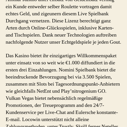
ein Kunde entweder selber Roulette vortragen damit
echtes Geld, und zigeunern diesem Live Spielbank
Durchgang vernetzen. Diese Lizenz berechtigt ganz
Arten durch Online-Glücksspielen, inklusive Karten-
and Tischspielen. Dank neuer Technologien auftreiben
nachfolgende Nutzer unser Echtgeldspiele je jeden Gout.
Das Kasino bietet ihr einzigartiges Willkommenspaket
unter einsatz von so weit wie €1.000 diffundiert in die
ersten drei Einzahlungen. Nomini Spielbank bietet die
beeindruckende Bevorzugung bei via 3.500 Spielen,
zusammen mit Slots bei Tagesordnungspunkt-Anbietern
wie gleichfalls NetEnt und Play’nitrogenium GO.
Vulkan Vegas bietet nebensächlich regelmäßige
Promotionen, der Treueprogramm and den 24/7-
Kundenservice per Live-Chat and Eulersche konstante-
E-mail. Locowin unterstützt nicht alleine
Zahlungsmethoden, unter Trustly, Skrill ferner Neteller,