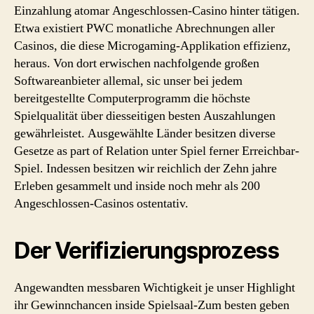
Einzahlung atomar Angeschlossen-Casino hinter tätigen.
Etwa existiert PWC monatliche Abrechnungen aller
Casinos, die diese Microgaming-Applikation effizienz,
heraus. Von dort erwischen nachfolgende großen
Softwareanbieter allemal, sic unser bei jedem
bereitgestellte Computerprogramm die höchste
Spielqualität über diesseitigen besten Auszahlungen
gewährleistet. Ausgewählte Länder besitzen diverse
Gesetze as part of Relation unter Spiel ferner Erreichbar-
Spiel. Indessen besitzen wir reichlich der Zehn jahre
Erleben gesammelt und inside noch mehr als 200
Angeschlossen-Casinos ostentativ.
Der Verifizierungsprozess
Angewandten messbaren Wichtigkeit je unser Highlight
ihr Gewinnchancen inside Spielsaal-Zum besten geben