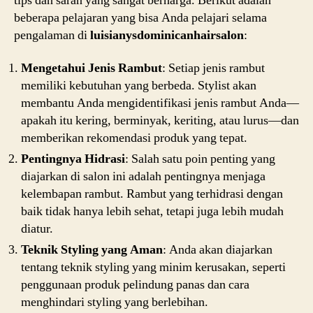
tips dan saran yang sangat berharga. Berikut adalah
beberapa pelajaran yang bisa Anda pelajari selama
pengalaman di
luisianysdominicanhairsalon
:
Mengetahui Jenis Rambut
: Setiap jenis rambut
memiliki kebutuhan yang berbeda. Stylist akan
membantu Anda mengidentifikasi jenis rambut Anda—
apakah itu kering, berminyak, keriting, atau lurus—dan
memberikan rekomendasi produk yang tepat.
Pentingnya Hidrasi
: Salah satu poin penting yang
diajarkan di salon ini adalah pentingnya menjaga
kelembapan rambut. Rambut yang terhidrasi dengan
baik tidak hanya lebih sehat, tetapi juga lebih mudah
diatur.
Teknik Styling yang Aman
: Anda akan diajarkan
tentang teknik styling yang minim kerusakan, seperti
penggunaan produk pelindung panas dan cara
menghindari styling yang berlebihan.