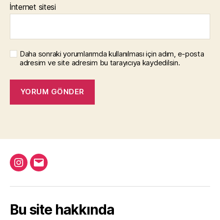
İnternet sitesi
Daha sonraki yorumlarımda kullanılması için adım, e-posta
adresim ve site adresim bu tarayıcıya kaydedilsin.
Instagram
Email
Bu site hakkında