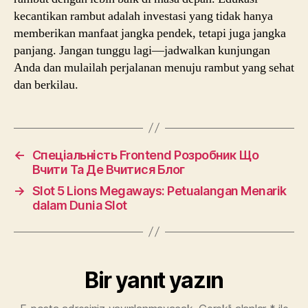
kecantikan rambut adalah investasi yang tidak hanya
memberikan manfaat jangka pendek, tetapi juga jangka
panjang. Jangan tunggu lagi—jadwalkan kunjungan
Anda dan mulailah perjalanan menuju rambut yang sehat
dan berkilau.
←
Спеціальність Frontend Розробник Що
Вчити Та Де Вчитися Блог
→
Slot 5 Lions Megaways: Petualangan Menarik
dalam Dunia Slot
Bir yanıt yazın