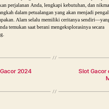
kan perjalanan Anda, lengkapi kebutuhan, dan nikma
langkah dalam petualangan yang akan menjadi penga
lupakan. Alam selalu memiliki ceritanya sendiri—yan
nda temukan saat berani mengeksplorasinya secara
g.
t Gacor 2024
Slot Gacor
M