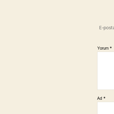
E-posta
Yorum
*
Ad
*