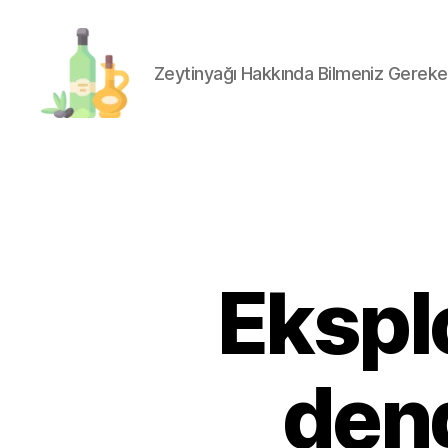
Zeytinyağı Hakkında Bilmeniz Gereke
organik-
zeytinyagi.com
Ekspl
den