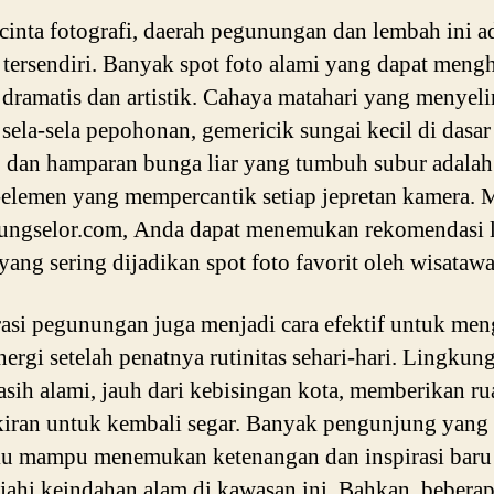
cinta fotografi, daerah pegunungan dan lembah ini a
 tersendiri. Banyak spot foto alami yang dapat meng
dramatis dan artistik. Cahaya matahari yang menyel
 sela-sela pepohonan, gemericik sungai kecil di dasar
 dan hamparan bunga liar yang tumbuh subur adalah
elemen yang mempercantik setiap jepretan kamera. M
ungselor.com, Anda dapat menemukan rekomendasi 
 yang sering dijadikan spot foto favorit oleh wisataw
asi pegunungan juga menjadi cara efektif untuk men
nergi setelah penatnya rutinitas sehari-hari. Lingkun
sih alami, jauh dari kebisingan kota, memberikan r
kiran untuk kembali segar. Banyak pengunjung yang
 mampu menemukan ketenangan dan inspirasi baru 
jahi keindahan alam di kawasan ini. Bahkan, bebera