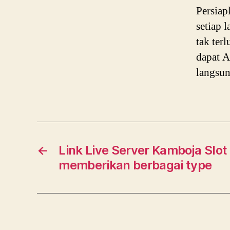
Persiap
setiap 
tak ter
dapat A
langsun
←
Link Live Server Kamboja Slo
memberikan berbagai type