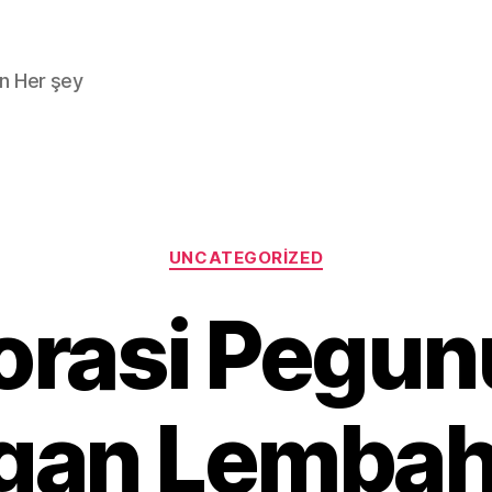
n Her şey
Kategoriler
UNCATEGORIZED
orasi Pegu
gan Lembah