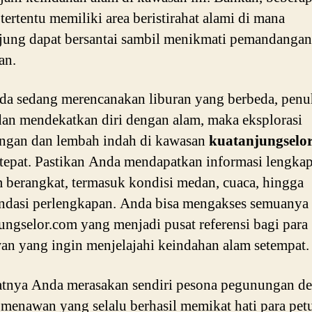
tertentu memiliki area beristirahat alami di mana
ung dapat bersantai sambil menikmati pemandangan
an.
da sedang merencanakan liburan yang berbeda, penu
dan mendekatkan diri dengan alam, maka eksplorasi
ngan dan lembah indah di kawasan
kuatanjungselo
 tepat. Pastikan Anda mendapatkan informasi lengka
 berangkat, termasuk kondisi medan, cuaca, hingga
dasi perlengkapan. Anda bisa mengakses semuanya 
ungselor.com yang menjadi pusat referensi bagi para
an yang ingin menjelajahi keindahan alam setempat.
atnya Anda merasakan sendiri pesona pegunungan d
menawan yang selalu berhasil memikat hati para pet