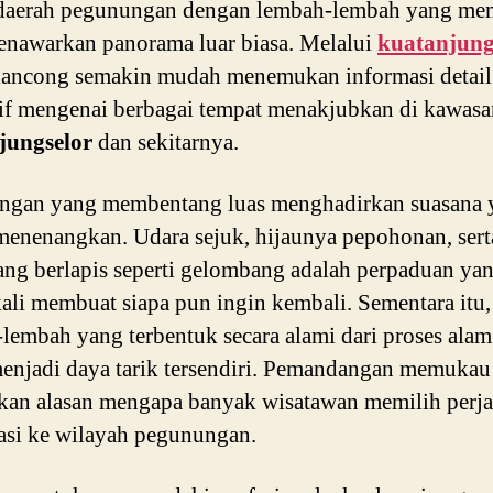
 daerah pegunungan dengan lembah-lembah yang me
nawarkan panorama luar biasa. Melalui
kuatanjung
lancong semakin mudah menemukan informasi detail
tif mengenai berbagai tempat menakjubkan di kawasa
jungselor
dan sekitarnya.
ngan yang membentang luas menghadirkan suasana 
menenangkan. Udara sejuk, hijaunya pepohonan, sert
ang berlapis seperti gelombang adalah perpaduan ya
kali membuat siapa pun ingin kembali. Sementara itu,
lembah yang terbentuk secara alami dari proses alam
enjadi daya tarik tersendiri. Pemandangan memukau 
an alasan mengapa banyak wisatawan memilih perja
asi ke wilayah pegunungan.