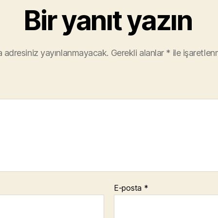
Bir yanıt yazın
 adresiniz yayınlanmayacak.
Gerekli alanlar
*
ile işaretlen
E-posta
*