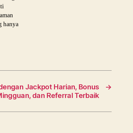
ti
laman
g hanya
 dengan Jackpot Harian, Bonus
→
ingguan, dan Referral Terbaik