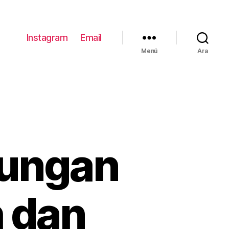
Instagram
Email
Menü
Ara
nungan
 dan