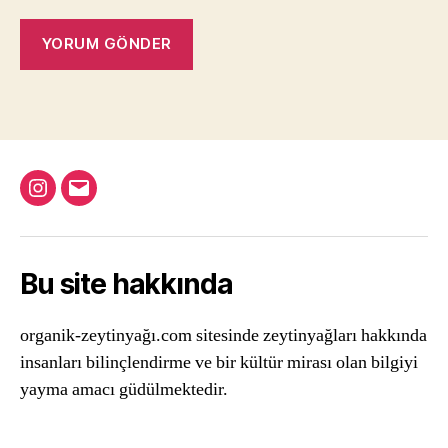
Instagram
Email
Bu site hakkında
organik-zeytinyağı.com sitesinde zeytinyağları hakkında
insanları bilinçlendirme ve bir kültür mirası olan bilgiyi
yayma amacı güdülmektedir.