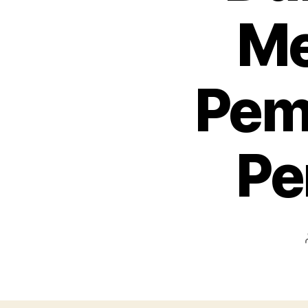
Me
Pem
Pe