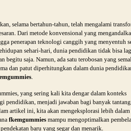
kan, selama bertahun-tahun, telah mengalami transfo
esaran. Dari metode konvensional yang mengandalk
ngga penerapan teknologi canggih yang menyentuh s
ehidupan sehari-hari, dunia pendidikan tidak bisa lag
an begitu saja. Namun, ada satu terobosan yang sema
a dan patut diperhitungkan dalam dunia pendidika
kemgummies
.
mies, yang sering kali kita dengar dalam konteks
gi pendidikan, menjadi jawaban bagi banyak tantan
lam artikel ini, kita akan mengeksplorasi lebih dalam
ana
fkemgummies
mampu mengoptimalkan pembela
 pendekatan baru yang segar dan menarik.