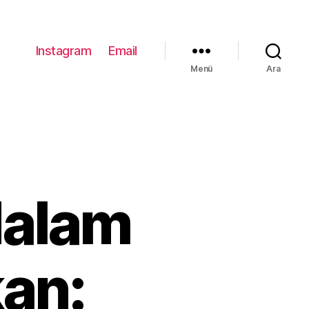
Instagram
Email
Menü
Ara
alam
kan: