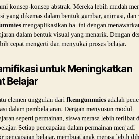
mi konsep-konsep abstrak. Mereka lebih mudah me
si yang dikemas dalam bentuk gambar, animasi, dan 
ummies
mengaplikasikan hal ini dengan menawarka
jaran dalam bentuk visual yang menarik. Dengan de
ebih cepat mengerti dan menyukai proses belajar.
amifikasi untuk Meningkatkan
t Belajar
atu elemen unggulan dari
fkemgummies
adalah pene
kasi dalam pembelajaran. Dengan menyusun modul
jaran seperti permainan, siswa merasa lebih terlibat 
belajar. Setiap pencapaian dalam permainan menjadi
or pencapaian belajar, membuat anak merasa lebih di