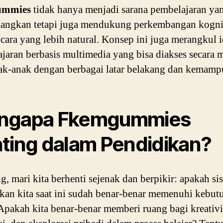
ummies
tidak hanya menjadi sarana pembelajaran ya
angkan tetapi juga mendukung perkembangan kognit
cara yang lebih natural. Konsep ini juga merangkul 
jaran berbasis multimedia yang bisa diakses secara
ak-anak dengan berbagai latar belakang dan kemamp
ngapa Fkemgummies
ting dalam Pendidikan?
g, mari kita berhenti sejenak dan berpikir: apakah si
kan kita saat ini sudah benar-benar memenuhi kebut
Apakah kita benar-benar memberi ruang bagi kreativi