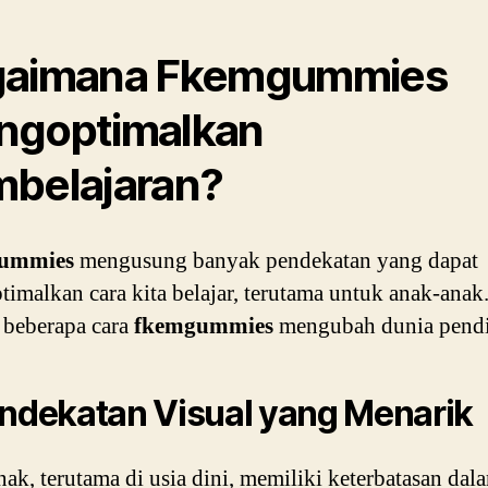
gaimana Fkemgummies
goptimalkan
belajaran?
ummies
mengusung banyak pendekatan yang dapat
imalkan cara kita belajar, terutama untuk anak-anak
 beberapa cara
fkemgummies
mengubah dunia pendi
endekatan Visual yang Menarik
ak, terutama di usia dini, memiliki keterbatasan dal