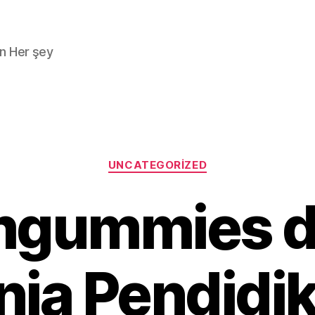
n Her şey
Kategoriler
UNCATEGORIZED
mgummies d
ia Pendidi