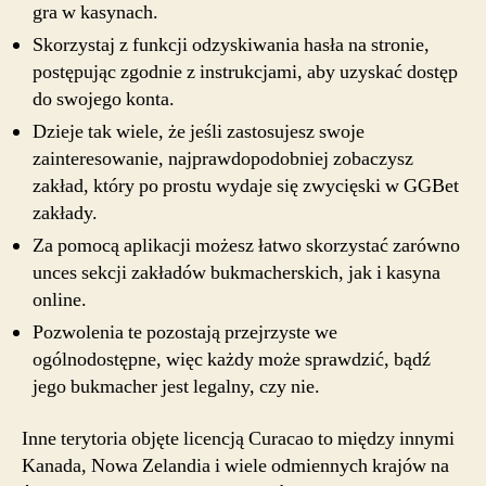
gra w kasynach.
Skorzystaj z funkcji odzyskiwania hasła na stronie,
postępując zgodnie z instrukcjami, aby uzyskać dostęp
do swojego konta.
Dzieje tak wiele, że jeśli zastosujesz swoje
zainteresowanie, najprawdopodobniej zobaczysz
zakład, który po prostu wydaje się zwycięski w GGBet
zakłady.
Za pomocą aplikacji możesz łatwo skorzystać zarówno
unces sekcji zakładów bukmacherskich, jak i kasyna
online.
Pozwolenia te pozostają przejrzyste we
ogólnodostępne, więc każdy może sprawdzić, bądź
jego bukmacher jest legalny, czy nie.
Inne terytoria objęte licencją Curacao to między innymi
Kanada, Nowa Zelandia i wiele odmiennych krajów na