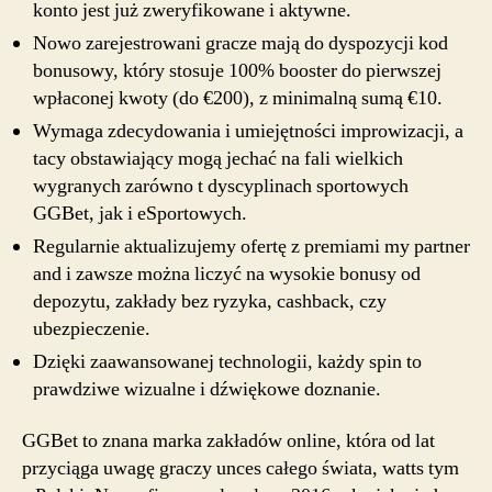
konto jest już zweryfikowane i aktywne.
Nowo zarejestrowani gracze mają do dyspozycji kod
bonusowy, który stosuje 100% booster do pierwszej
wpłaconej kwoty (do €200), z minimalną sumą €10.
Wymaga zdecydowania i umiejętności improwizacji, a
tacy obstawiający mogą jechać na fali wielkich
wygranych zarówno t dyscyplinach sportowych
GGBet, jak i eSportowych.
Regularnie aktualizujemy ofertę z premiami my partner
and i zawsze można liczyć na wysokie bonusy od
depozytu, zakłady bez ryzyka, cashback, czy
ubezpieczenie.
Dzięki zaawansowanej technologii, każdy spin to
prawdziwe wizualne i dźwiękowe doznanie.
GGBet to znana marka zakładów online, która od lat
przyciąga uwagę graczy unces całego świata, watts tym