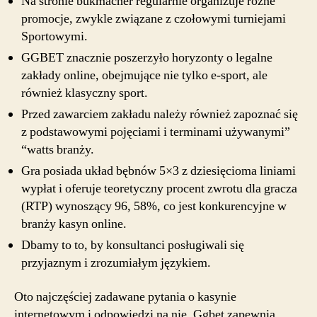
Na stronie bukmacher regularnie organizuje różne
promocje, zwykle związane z czołowymi turniejami
Sportowymi.
GGBET znacznie poszerzyło horyzonty o legalne
zakłady online, obejmujące nie tylko e-sport, ale
również klasyczny sport.
Przed zawarciem zakładu należy również zapoznać się
z podstawowymi pojęciami i terminami używanymi”
“watts branży.
Gra posiada układ bębnów 5×3 z dziesięcioma liniami
wypłat i oferuje teoretyczny procent zwrotu dla gracza
(RTP) wynoszący 96, 58%, co jest konkurencyjne w
branży kasyn online.
Dbamy to to, by konsultanci posługiwali się
przyjaznym i zrozumiałym językiem.
Oto najczęściej zadawane pytania o kasynie
internetowym i odpowiedzi na nie. Ggbet zapewnia