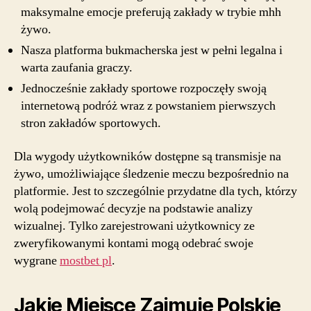
maksymalne emocje preferują zakłady w trybie mhh
żywo.
Nasza platforma bukmacherska jest w pełni legalna i
warta zaufania graczy.
Jednocześnie zakłady sportowe rozpoczęły swoją
internetową podróż wraz z powstaniem pierwszych
stron zakładów sportowych.
Dla wygody użytkowników dostępne są transmisje na
żywo, umożliwiające śledzenie meczu bezpośrednio na
platformie. Jest to szczególnie przydatne dla tych, którzy
wolą podejmować decyzje na podstawie analizy
wizualnej. Tylko zarejestrowani użytkownicy ze
zweryfikowanymi kontami mogą odebrać swoje
wygrane
mostbet pl
.
Jakie Miejsce Zajmuje Polskie