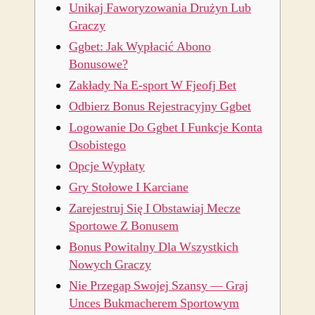
Unikaj Faworyzowania Drużyn Lub
Graczy
Ggbet: Jak Wypłacić Abono
Bonusowe?
Zakłady Na E-sport W Fjeofj Bet
Odbierz Bonus Rejestracyjny Ggbet
Logowanie Do Ggbet I Funkcje Konta
Osobistego
Opcje Wypłaty
Gry Stołowe I Karciane
Zarejestruj Się I Obstawiaj Mecze
Sportowe Z Bonusem
Bonus Powitalny Dla Wszystkich
Nowych Graczy
Nie Przegap Swojej Szansy — Graj
Unces Bukmacherem Sportowym