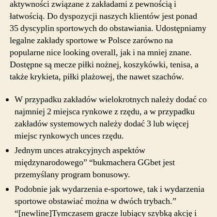
aktywności związane z zakładami z pewnością i
łatwością. Do dyspozycji naszych klientów jest ponad
35 dyscyplin sportowych do obstawiania. Udostępniamy
legalne zakłady sportowe w Polsce zarówno na
popularne nice looking overall, jak i na mniej znane.
Dostępne są mecze piłki nożnej, koszykówki, tenisa, a
także krykieta, piłki plażowej, the nawet szachów.
W przypadku zakładów wielokrotnych należy dodać co
najmniej 2 miejsca rynkowe z rzędu, a w przypadku
zakładów systemowych należy dodać 3 lub więcej
miejsc rynkowych unces rzędu.
Jednym unces atrakcyjnych aspektów
międzynarodowego” “bukmachera GGbet jest
przemyślany program bonusowy.
Podobnie jak wydarzenia e-sportowe, tak i wydarzenia
sportowe obstawiać można w dwóch trybach.”
“[newline]Tymczasem gracze lubiący szybką akcję i