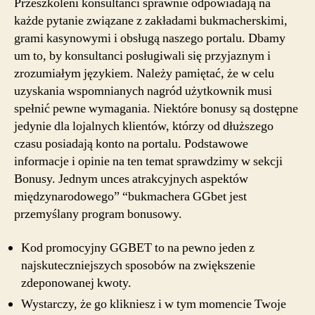
Przeszkoleni konsultanci sprawnie odpowiadają na
każde pytanie związane z zakładami bukmacherskimi,
grami kasynowymi i obsługą naszego portalu. Dbamy
um to, by konsultanci posługiwali się przyjaznym i
zrozumiałym językiem. Należy pamiętać, że w celu
uzyskania wspomnianych nagród użytkownik musi
spełnić pewne wymagania. Niektóre bonusy są dostępne
jedynie dla lojalnych klientów, którzy od dłuższego
czasu posiadają konto na portalu. Podstawowe
informacje i opinie na ten temat sprawdzimy w sekcji
Bonusy. Jednym unces atrakcyjnych aspektów
międzynarodowego” “bukmachera GGbet jest
przemyślany program bonusowy.
Kod promocyjny GGBET to na pewno jeden z
najskuteczniejszych sposobów na zwiększenie
zdeponowanej kwoty.
Wystarczy, że go klikniesz i w tym momencie Twoje