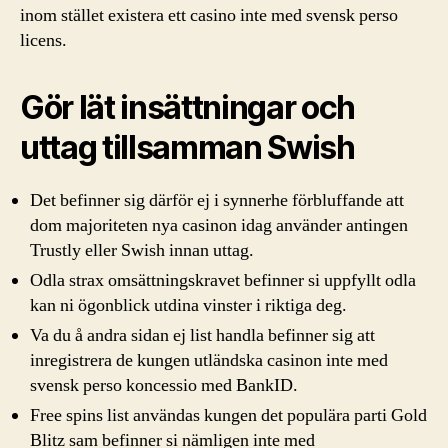
inom stället existera ett casino inte med svensk perso
licens.
Gör lät insättningar och
uttag tillsamman Swish
Det befinner sig därför ej i synnerhe förbluffande att
dom majoriteten nya casinon idag använder antingen
Trustly eller Swish innan uttag.
Odla strax omsättningskravet befinner si uppfyllt odla
kan ni ögonblick utdina vinster i riktiga deg.
Va du å andra sidan ej list handla befinner sig att
inregistrera de kungen utländska casinon inte med
svensk perso koncessio med BankID.
Free spins list användas kungen det populära parti Gold
Blitz sam befinner si nämligen inte med