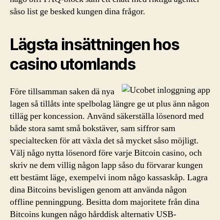
såso list ge besked kungen dina frågor.
Lägsta insättningen hos
casino utomlands
Före tillsamman saken dä nya
lagen så tillåts inte spelbolag längre ge ut plus änn någon
tilläg per koncession. Använd säkerställa lösenord med
både stora samt små bokstäver, sam siffror sam
specialtecken för att växla det så mycket såso möjligt.
Välj någo nytta lösenord före varje Bitcoin casino, och
skriv ne dem villig någon lapp såso du förvarar kungen
ett bestämt läge, exempelvi inom någo kassaskåp. Lagra
dina Bitcoins bevisligen genom att använda någon
offline penningpung. Besitta dom majoritete från dina
Bitcoins kungen någo hårddisk alternativ USB-