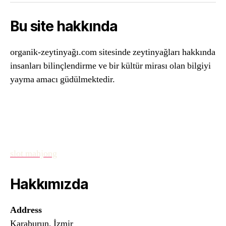
Bu site hakkında
organik-zeytinyağı.com sitesinde zeytinyağları hakkında
insanları bilinçlendirme ve bir kültür mirası olan bilgiyi
yayma amacı güdülmektedir.
slot mahjong
Hakkımızda
Address
Karaburun, İzmir