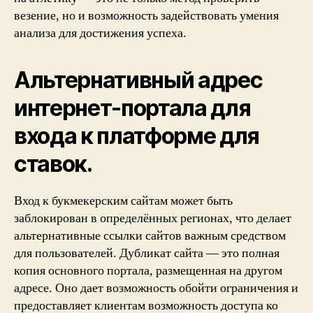
везение, но и возможность задействовать умения
анализа для достижения успеха.
Альтернативный адрес
интернет-портала для
входа к платформе для
ставок.
Вход к букмекерским сайтам может быть
заблокирован в определённых регионах, что делает
альтернативные ссылки сайтов важным средством
для пользователей. Дубликат сайта — это полная
копия основного портала, размещенная на другом
адресе. Оно дает возможность обойти ограничения и
предоставляет клиентам возможность доступа ко