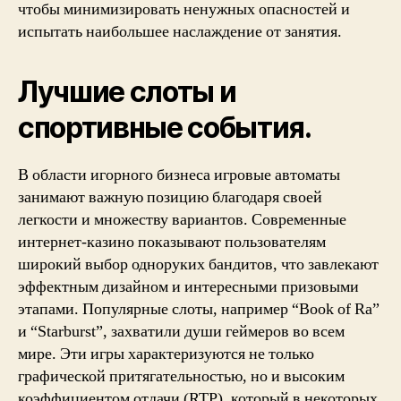
чтобы минимизировать ненужных опасностей и
испытать наибольшее наслаждение от занятия.
Лучшие слоты и
спортивные события.
В области игорного бизнеса игровые автоматы
занимают важную позицию благодаря своей
легкости и множеству вариантов. Современные
интернет-казино показывают пользователям
широкий выбор одноруких бандитов, что завлекают
эффектным дизайном и интересными призовыми
этапами. Популярные слоты, например “Book of Ra”
и “Starburst”, захватили души геймеров во всем
мире. Эти игры характеризуются не только
графической притягательностью, но и высоким
коэффициентом отдачи (RTP), который в некоторых