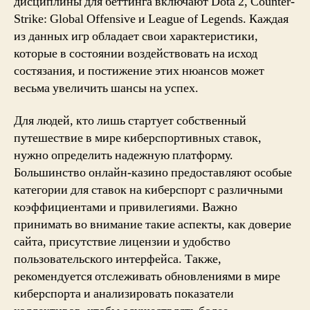
дисциплины для беттинга включают Dota 2, Counter-
Strike: Global Offensive и League of Legends. Каждая
из данных игр обладает свои характеристики,
которые в состоянии воздействовать на исход
состязания, и постижение этих нюансов может
весьма увеличить шансы на успех.
Для людей, кто лишь стартует собственный
путешествие в мире киберспортивных ставок,
нужно определить надежную платформу.
Большинство онлайн-казино предоставляют особые
категории для ставок на киберспорт с различными
коэффициентами и привилегиями. Важно
принимать во внимание такие аспекты, как доверие
сайта, присутствие лицензии и удобство
пользовательского интерфейса. Также,
рекомендуется отслеживать обновлениями в мире
киберспорта и анализировать показатели