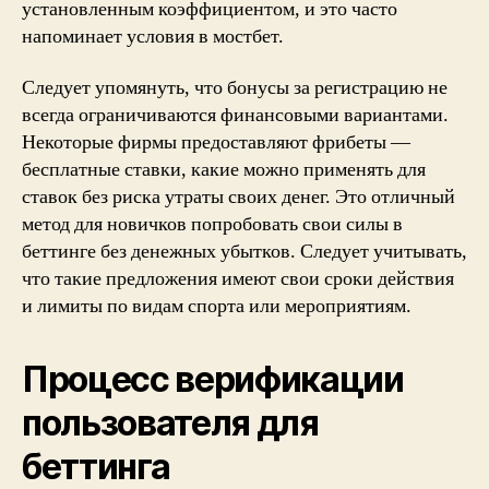
установленным коэффициентом, и это часто
напоминает условия в мостбет.
Следует упомянуть, что бонусы за регистрацию не
всегда ограничиваются финансовыми вариантами.
Некоторые фирмы предоставляют фрибеты —
бесплатные ставки, какие можно применять для
ставок без риска утраты своих денег. Это отличный
метод для новичков попробовать свои силы в
беттинге без денежных убытков. Следует учитывать,
что такие предложения имеют свои сроки действия
и лимиты по видам спорта или мероприятиям.
Процесс верификации
пользователя для
беттинга