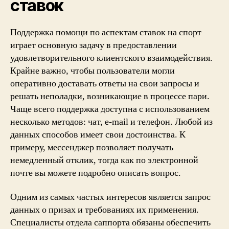
ставок
Поддержка помощи по аспектам ставок на спорт
играет основную задачу в предоставлении
удовлетворительного клиентского взаимодействия.
Крайне важно, чтобы пользователи могли
оперативно доставать ответы на свои запросы и
решать неполадки, возникающие в процессе пари.
Чаще всего поддержка доступна с использованием
несколько методов: чат, e-mail и телефон. Любой из
данных способов имеет свои достоинства. К
примеру, мессенджер позволяет получать
немедленный отклик, тогда как по электронной
почте вы можете подробно описать вопрос.
Одним из самых частых интересов является запрос
данных о призах и требованиях их применения.
Специалисты отдела саппорта обязаны обеспечить