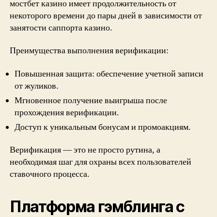
мостбет казино имеет продолжительность от
некоторого времени до пары дней в зависимости от
занятости саппорта казино.
Преимущества выполнения верификации:
Повышенная защита: обеспечение учетной записи
от жуликов.
Мгновенное получение выигрыша после
прохождения верификации.
Доступ к уникальным бонусам и промоакциям.
Верификация — это не просто рутина, а
необходимая шаг для охраны всех пользователей
ставочного процесса.
Платформа гэмблинга с