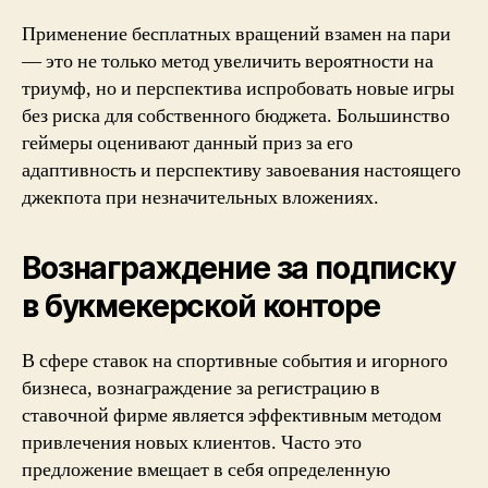
Применение бесплатных вращений взамен на пари
— это не только метод увеличить вероятности на
триумф, но и перспектива испробовать новые игры
без риска для собственного бюджета. Большинство
геймеры оценивают данный приз за его
адаптивность и перспективу завоевания настоящего
джекпота при незначительных вложениях.
Вознаграждение за подписку
в букмекерской конторе
В сфере ставок на спортивные события и игорного
бизнеса, вознаграждение за регистрацию в
ставочной фирме является эффективным методом
привлечения новых клиентов. Часто это
предложение вмещает в себя определенную