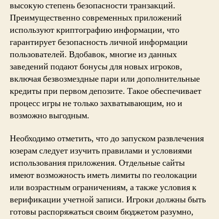
высокую степень безопасности транзакций.
Преимущественно современных приложений
используют криптографию информации, что
гарантирует безопасность личной информации
пользователей. Вдобавок, многие из данных
заведений подают бонусы для новых игроков,
включая безвозмездные пари или дополнительные
кредиты при первом депозите. Такое обеспечивает
процесс игры не только захватывающим, но и
возможно выгодным.
Необходимо отметить, что до запуском развлечения
юзерам следует изучить правилами и условиями
использования приложения. Отдельные сайты
имеют возможность иметь лимиты по геолокации
или возрастным ограничениям, а также условия к
верификации учетной записи. Игроки должны быть
готовы распоряжаться своим бюджетом разумно,