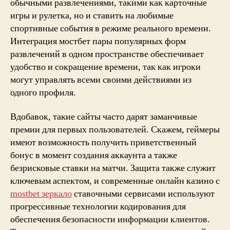
обычными развлечениями, такими как карточные
игры и рулетка, но и ставить на любимые
спортивные события в режиме реального времени.
Интеграция мостбет пары популярных форм
развлечений в одном пространстве обеспечивает
удобство и сокращение времени, так как игроки
могут управлять всеми своими действиями из
одного профиля.
Вдобавок, такие сайты часто дарят заманчивые
премии для первых пользователей. Скажем, геймеры
имеют возможность получить приветственный
бонус в момент создания аккаунта а также
безрисковые ставки на матчи. Защита также служит
ключевым аспектом, и современные онлайн казино с
mostbet зеркало
ставочными сервисами используют
прогрессивные технологии кодирования для
обеспечения безопасности информации клиентов.