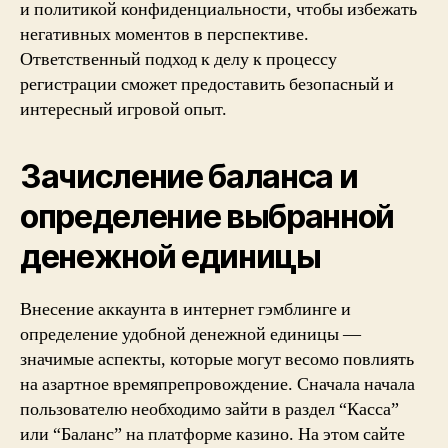
и политикой конфиденциальности, чтобы избежать
негативных моментов в перспективе.
Ответственный подход к делу к процессу
регистрации сможет предоставить безопасный и
интересный игровой опыт.
Зачисление баланса и
определение выбранной
денежной единицы
Внесение аккаунта в интернет гэмблинге и
определение удобной денежной единицы —
значимые аспекты, которые могут весомо повлиять
на азартное времяпрепровождение. Сначала начала
пользователю необходимо зайти в раздел “Касса”
или “Баланс” на платформе казино. На этом сайте