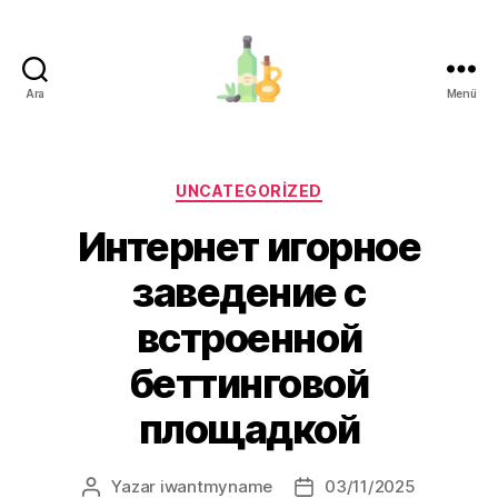
Ara
Menü
organik-
zeytinyagi.com
Kategoriler
UNCATEGORIZED
Интернет игорное
заведение с
встроенной
беттинговой
площадкой
Yazar
iwantmyname
03/11/2025
Yazının
Yazı