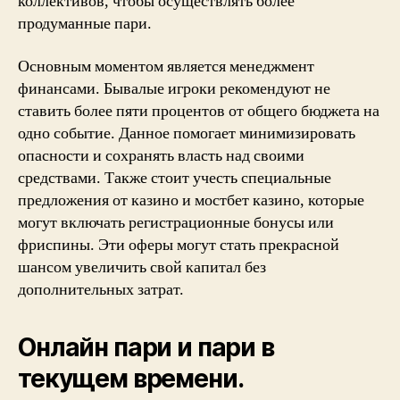
коллективов, чтобы осуществлять более
продуманные пари.
Основным моментом является менеджмент
финансами. Бывалые игроки рекомендуют не
ставить более пяти процентов от общего бюджета на
одно событие. Данное помогает минимизировать
опасности и сохранять власть над своими
средствами. Также стоит учесть специальные
предложения от казино и мостбет казино, которые
могут включать регистрационные бонусы или
фриспины. Эти оферы могут стать прекрасной
шансом увеличить свой капитал без
дополнительных затрат.
Онлайн пари и пари в
текущем времени.