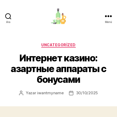
Ara
Menü
organik-
zeytinyagi.com
Kategoriler
UNCATEGORIZED
Интернет казино:
азартные аппараты с
бонусами
Yazar
iwantmyname
30/10/2025
Yazının
Yazı
yazarı
tarihi