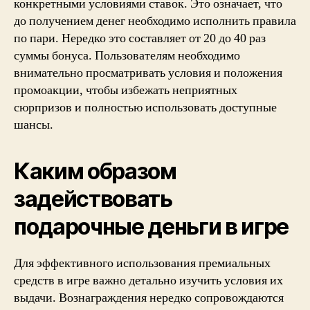
конкретными условиями ставок. Это означает, что
до получением денег необходимо исполнить правила
по пари. Нередко это составляет от 20 до 40 раз
суммы бонуса. Пользователям необходимо
внимательно просматривать условия и положения
промоакции, чтобы избежать неприятных
сюрпризов и полностью использовать доступные
шансы.
Каким образом
задействовать
подарочные деньги в игре
Для эффективного использования премиальных
средств в игре важно детально изучить условия их
выдачи. Вознаграждения нередко сопровождаются