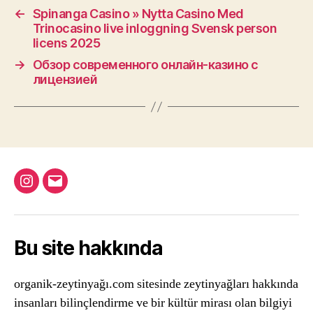
←
Spinanga Casino » Nytta Casino Med
Trinocasino live inloggning Svensk person
Iicens 2025
→
Обзор современного онлайн-казино с
лицензией
Instagram
Email
Bu site hakkında
organik-zeytinyağı.com sitesinde zeytinyağları hakkında
insanları bilinçlendirme ve bir kültür mirası olan bilgiyi