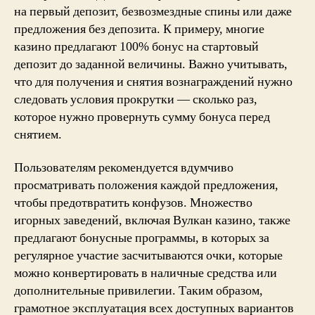
на первый депозит, безвозмездные спины или даже
предложения без депозита. К примеру, многие
казино предлагают 100% бонус на стартовый
депозит до заданной величины. Важно учитывать,
что для получения и снятия вознаграждений нужно
следовать условия прокрутки — сколько раз,
которое нужно провернуть сумму бонуса перед
снятием.
Пользователям рекомендуется вдумчиво
просматривать положения каждой предложения,
чтобы предотвратить конфузов. Множество
игорных заведений, включая Вулкан казино, также
предлагают бонусные программы, в которых за
регулярное участие засчитываются очки, которые
можно конвертировать в наличные средства или
дополнительные привилегии. Таким образом,
грамотное эксплуатация всех доступных вариантов