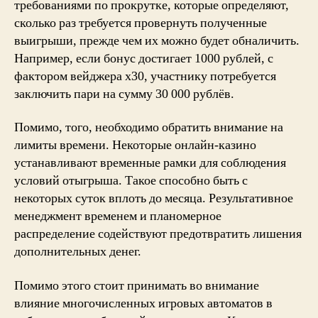
требованиями по прокрутке, которые определяют,
сколько раз требуется провернуть полученные
выигрыши, прежде чем их можно будет обналичить.
Например, если бонус достигает 1000 рублей, с
фактором вейджера x30, участнику потребуется
заключить пари на сумму 30 000 рублёв.
Помимо, того, необходимо обратить внимание на
лимиты времени. Некоторые онлайн-казино
устанавливают временные рамки для соблюдения
условий отыгрыша. Такое способно быть с
некоторых суток вплоть до месяца. Результативное
менеджмент временем и планомерное
распределение содействуют предотвратить лишения
дополнительных денег.
Помимо этого стоит принимать во внимание
влияние многочисленных игровых автоматов в