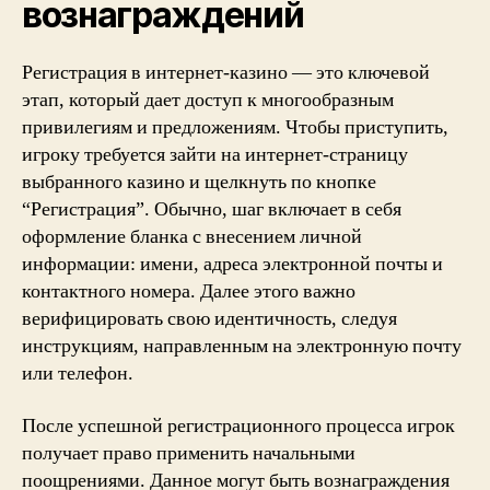
вознаграждений
Регистрация в интернет-казино — это ключевой
этап, который дает доступ к многообразным
привилегиям и предложениям. Чтобы приступить,
игроку требуется зайти на интернет-страницу
выбранного казино и щелкнуть по кнопке
“Регистрация”. Обычно, шаг включает в себя
оформление бланка с внесением личной
информации: имени, адреса электронной почты и
контактного номера. Далее этого важно
верифицировать свою идентичность, следуя
инструкциям, направленным на электронную почту
или телефон.
После успешной регистрационного процесса игрок
получает право применить начальными
поощрениями. Данное могут быть вознаграждения