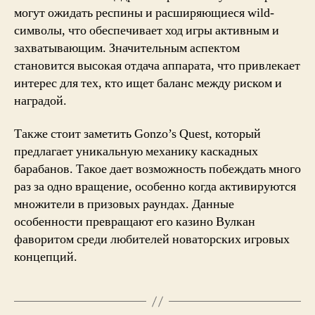
могут ожидать респины и расширяющиеся wild-
символы, что обеспечивает ход игры активным и
захватывающим. Значительным аспектом
становится высокая отдача аппарата, что привлекает
интерес для тех, кто ищет баланс между риском и
наградой.
Также стоит заметить Gonzo’s Quest, который
предлагает уникальную механику каскадных
барабанов. Такое дает возможность побеждать много
раз за одно вращение, особенно когда активируются
множители в призовых раундах. Данные
особенности превращают его казино Вулкан
фаворитом среди любителей новаторских игровых
концепций.