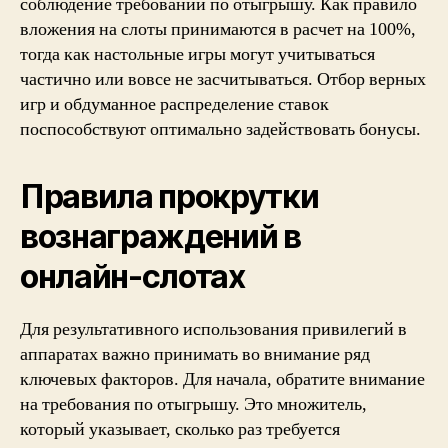
соблюдение требований по отыгрышу. Как правило
вложения на слоты принимаются в расчет на 100%,
тогда как настольные игры могут учитываться
частично или вовсе не засчитываться. Отбор верных
игр и обдуманное распределение ставок
поспособствуют оптимально задействовать бонусы.
Правила прокрутки
вознаграждений в
онлайн-слотах
Для результативного использования привилегий в
аппаратах важно принимать во внимание ряд
ключевых факторов. Для начала, обратите внимание
на требования по отыгрышу. Это множитель,
который указывает, сколько раз требуется