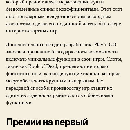
который предоставляет нарастающие куш и
безвозмездные спины с коэффициентами. Этот слот
стал популярным вследствие своим рекордным
джекпотам, сделав его подлинной легендой в сфере
интернет-азартных игр.
Дополнительно ещё один разработчик, Play’n GO,
завоевал признание благодаря своей возможности
включать уникальные функции в свои игры. Слоты,
такие как Book of Dead, предлагают не только
фриспины, но и экспандирующие иконки, которые
могут обеспечить крупным выигрышам. Их
передовой способ к производству игр ставит их
одним из лидеров на рынке слотов с бонусными
функциями.
Премии на первый