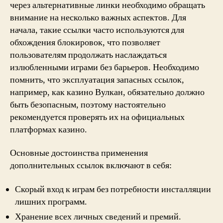
через альтернативные линки необходимо обращать
внимание на несколько важных аспектов. Для
начала, такие ссылки часто используются для
обхождения блокировок, что позволяет
пользователям продолжать наслаждаться
излюбленными играми без барьеров. Необходимо
помнить, что эксплуатация запасных ссылок,
например, как казино Вулкан, обязательно должно
быть безопасным, поэтому настоятельно
рекомендуется проверять их на официальных
платформах казино.
Основные достоинства применения
дополнительных ссылок включают в себя:
Скорый вход к играм без потребности инсталляции
лишних программ.
Хранение всех личных сведений и премий.