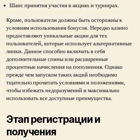
Шанс принятия участия в акциях и турнирах.
Кроме, пользователи должны быть осторожны к
условиям использования бонусов. Нередко казино
предоставляют уникальные акции для тех
пользователей, которые использует альтернативные
линки. Данное способно включать в себя
дополнительные спины или расширенные
процентные начисления на пополнения. Однако
прежде чем запуском таких акций необходимо
тщательно прочитать условиями и положениями,
чтобы избежать недоразумений и максимально
использовать все доступные преимущества.
Этап регистрации и
получения