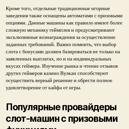
Кроме того, отдельные традиционные игорные
заведения также оснащены автоматами с призовыми
опциями. Данные машины как правило имеют более
сложную механику геймплея и предусматривают
эксклюзивные вознаграждения за осуществление
заданных требований. Важно помнить, что выбор
слота с бонусами должен базироваться не только на
заявленных выплатах, но и на индивидуальных
вкусах геймера. Изучение рынка и чтение отзывов
других геймеров казино Вулкан способствуют
осуществить верный решение и обрести полное
удовлетворение от кайфа от игры.
Популярные провайдеры
слот-машин с призовыми