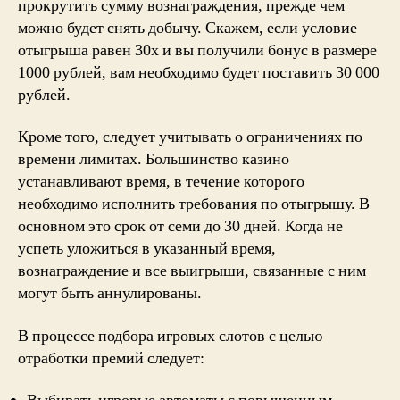
прокрутить сумму вознаграждения, прежде чем
можно будет снять добычу. Скажем, если условие
отыгрыша равен 30x и вы получили бонус в размере
1000 рублей, вам необходимо будет поставить 30 000
рублей.
Кроме того, следует учитывать о ограничениях по
времени лимитах. Большинство казино
устанавливают время, в течение которого
необходимо исполнить требования по отыгрышу. В
основном это срок от семи до 30 дней. Когда не
успеть уложиться в указанный время,
вознаграждение и все выигрыши, связанные с ним
могут быть аннулированы.
В процессе подбора игровых слотов с целью
отработки премий следует: