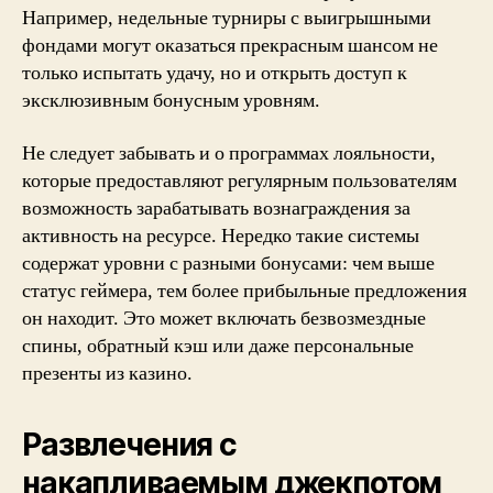
Например, недельные турниры с выигрышными
фондами могут оказаться прекрасным шансом не
только испытать удачу, но и открыть доступ к
эксклюзивным бонусным уровням.
Не следует забывать и о программах лояльности,
которые предоставляют регулярным пользователям
возможность зарабатывать вознаграждения за
активность на ресурсе. Нередко такие системы
содержат уровни с разными бонусами: чем выше
статус геймера, тем более прибыльные предложения
он находит. Это может включать безвозмездные
спины, обратный кэш или даже персональные
презенты из казино.
Развлечения с
накапливаемым джекпотом