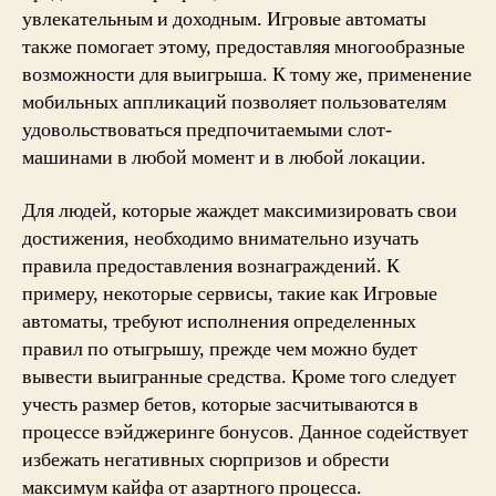
увлекательным и доходным. Игровые автоматы
также помогает этому, предоставляя многообразные
возможности для выигрыша. К тому же, применение
мобильных аппликаций позволяет пользователям
удовольствоваться предпочитаемыми слот-
машинами в любой момент и в любой локации.
Для людей, которые жаждет максимизировать свои
достижения, необходимо внимательно изучать
правила предоставления вознаграждений. К
примеру, некоторые сервисы, такие как Игровые
автоматы, требуют исполнения определенных
правил по отыгрышу, прежде чем можно будет
вывести выигранные средства. Кроме того следует
учесть размер бетов, которые засчитываются в
процессе вэйджеринге бонусов. Данное содействует
избежать негативных сюрпризов и обрести
максимум кайфа от азартного процесса.