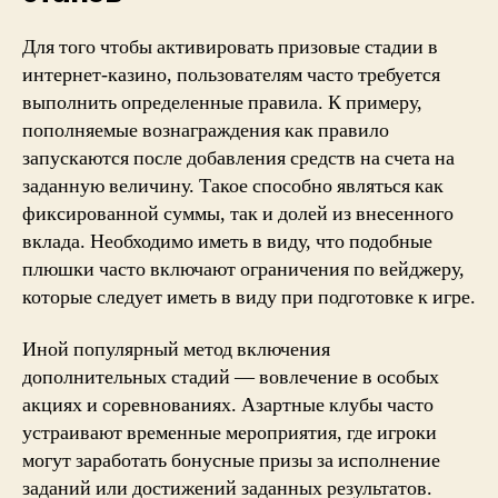
Для того чтобы активировать призовые стадии в
интернет-казино, пользователям часто требуется
выполнить определенные правила. К примеру,
пополняемые вознаграждения как правило
запускаются после добавления средств на счета на
заданную величину. Такое способно являться как
фиксированной суммы, так и долей из внесенного
вклада. Необходимо иметь в виду, что подобные
плюшки часто включают ограничения по вейджеру,
которые следует иметь в виду при подготовке к игре.
Иной популярный метод включения
дополнительных стадий — вовлечение в особых
акциях и соревнованиях. Азартные клубы часто
устраивают временные мероприятия, где игроки
могут заработать бонусные призы за исполнение
заданий или достижений заданных результатов.