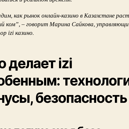
дим, как рынок онлайн‑казино в Казахстане рас
й ком”, – говорит Марина Сайкова, управляющи
р izi казино.
о делает izi
обенным: технологи
нусы, безопасность