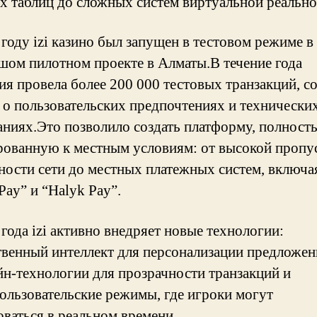
х таблиц до сложных систем виртуальной реально
году izi казино был запущен в тестовом режиме в
шом пилотном проекте в Алматы.В течение года
ия провела более 200 000 тестовых транзакций, с
 о пользовательских предпочтениях и технически
аниях.Это позволило создать платформу, полност
рованную к местным условиям: от высокой пропу
ности сети до местных платежных систем, включа
Pay” и “Halyk Pay”.
года izi активно внедряет новые технологии:
твенный интеллект для персонализации предложен
йн‑технологии для прозрачности транзакций и
ользовательские режимы, где игроки могут
оваться в реальном времени.