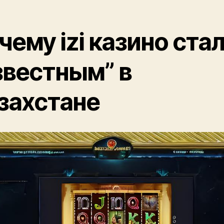
чему izi казино ста
звестным” в
захстане