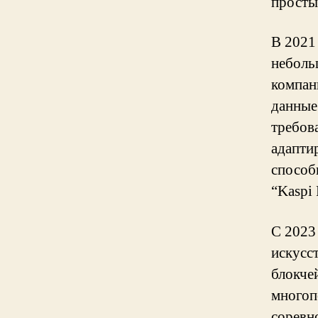
просты
В 2021 
неболь
компан
данные
требов
адапти
способ
“Kaspi 
С 2023 
искусс
блокче
многоп
соревн