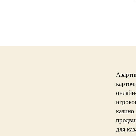
Азартн
карточ
онлайн
игроко
казино
продви
для ка