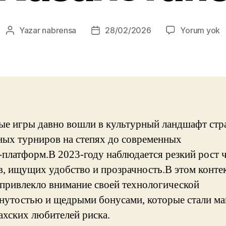
iz
Yazar
nabrensa
28/02/2026
Yorum yok
Yazının
Yazı
к
yazarı
tarihi
п
к
у
в
К
ые игры давно вошли в культурный ландшафт стр
ных турниров на степях до современных
‑платформ.В 2023‑году наблюдается резкий рост 
в, ищущих удобство и прозрачность.В этом контекс
 привлекло внимание своей технологической
нутостью и щедрыми бонусами, которые стали м
захских любителей
риска.