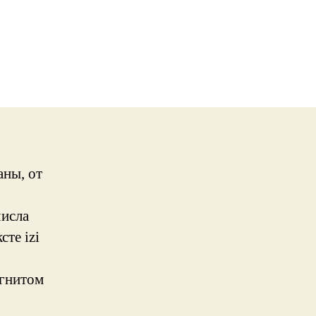
i
азино:
уть
даче
азахстане
аны, от
числа
те izi
агнитом