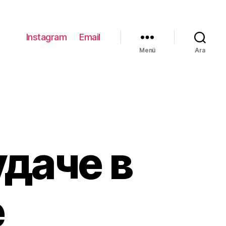
Instagram
Email
Menü
Ara
 удаче в
е