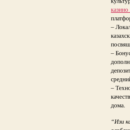
культу
казино 
платфо
– Лока
казахс
посвящ
– Бону
дополн
депози
средни
– Техн
качест
дома.
“Изи к