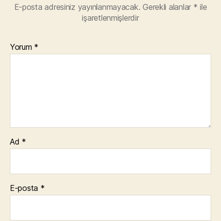
E-posta adresiniz yayınlanmayacak.
Gerekli alanlar
*
ile
işaretlenmişlerdir
Yorum
*
Ad
*
E-posta
*