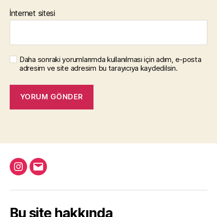
İnternet sitesi
Daha sonraki yorumlarımda kullanılması için adım, e-posta
adresim ve site adresim bu tarayıcıya kaydedilsin.
Instagram
Email
Bu site hakkında