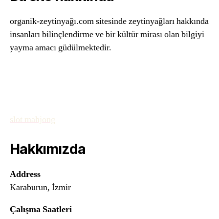
organik-zeytinyağı.com sitesinde zeytinyağları hakkında
insanları bilinçlendirme ve bir kültür mirası olan bilgiyi
yayma amacı güdülmektedir.
slot mahjong
Hakkımızda
Address
Karaburun, İzmir
Çalışma Saatleri