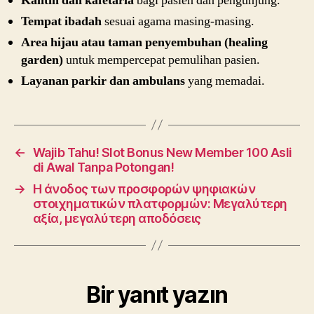
Kantin dan kafetaria
bagi pasien dan pengunjung.
Tempat ibadah
sesuai agama masing-masing.
Area hijau atau taman penyembuhan (healing
garden)
untuk mempercepat pemulihan pasien.
Layanan parkir dan ambulans
yang memadai.
←
Wajib Tahu! Slot Bonus New Member 100 Asli
di Awal Tanpa Potongan!
→
Η άνοδος των προσφορών ψηφιακών
στοιχηματικών πλατφορμών: Μεγαλύτερη
αξία, μεγαλύτερη αποδόσεις
Bir yanıt yazın