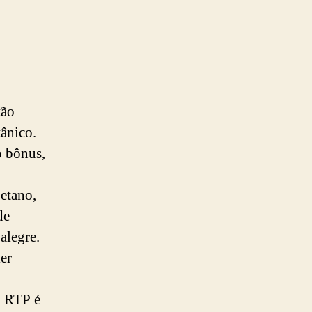
tão
tânico.
o bônus,
etano,
de
alegre.
er
a RTP é