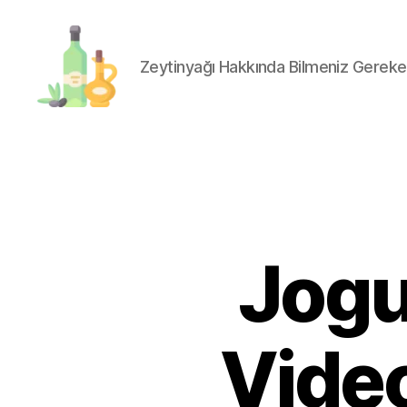
Zeytinyağı Hakkında Bilmeniz Gereke
organik-
zeytinyagi.com
Jogu
Video