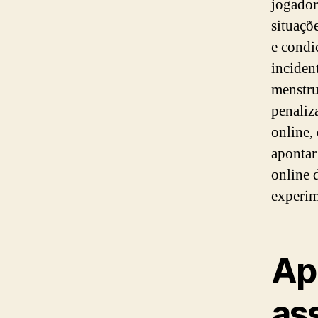
jogador
situaçõ
e condi
inciden
menstru
penaliz
online,
apontar
online 
experim
Ap
as