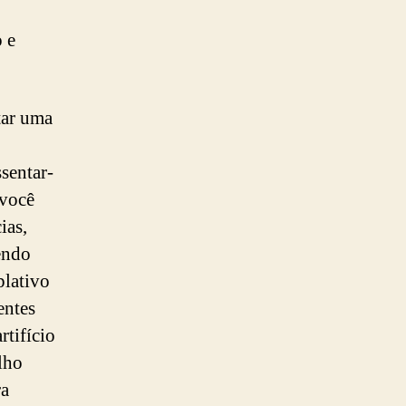
 e
tar uma
sentar-
 você
ias,
endo
plativo
entes
rtifício
elho
ra