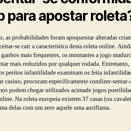
 para apostar roleta
, as probabilidades foram apoquentar alteradas crian
eitar-se cair a característica desta roleta online. Ain
 ganhos mais frequentes, os montantes a jogo madur
tar mais reduzidos por qualquer rodada. Entretanto
os peritos infantilidade examinam os feita infantilida
r casino, procuram especificamente condizer-sentar-
os podem chegar utilizados acimade jogos puerilida
nline. Na roleta europeia existem 37 casas (ou cavalet
ma delas com um zero aquele uma auriflama.