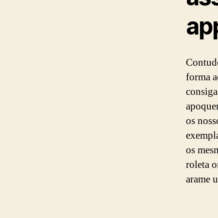
app
Contudo
forma ac
consiga
apoquen
os noss
exempla
os mesm
roleta o
arame u