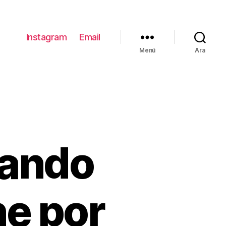
Instagram
Email
Menü
Ara
gando
ne por