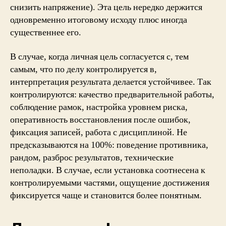
снизить напряжение). Эта цель нередко держится
одновременно итоговому исходу плюс иногда
существеннее его.
В случае, когда личная цель согласуется с, тем
самым, что по делу контролируется в,
интерпретация результата делается устойчивее. Так
контролируются: качество предварительной работы,
соблюдение рамок, настройка уровнем риска,
оперативность восстановления после ошибок,
фиксация записей, работа с дисциплиной. Не
предсказываются на 100%: поведение противника,
рандом, разброс результатов, технические
неполадки. В случае, если установка соотнесена к
контролируемыми частями, ощущение достижения
фиксируется чаще и становится более понятным.