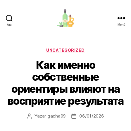
Ara
Menü
organik-
zeytinyagi.com
Kategoriler
UNCATEGORIZED
Как именно
собственные
ориентиры влияют на
восприятие результата
Yazar
gacha99
06/01/2026
Yazının
Yazı
yazarı
tarihi