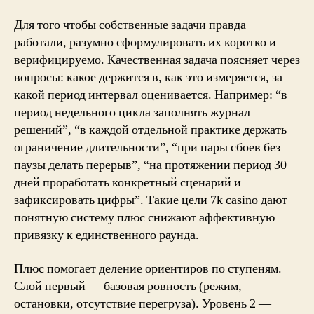
Для того чтобы собственные задачи правда
работали, разумно сформулировать их коротко и
верифицируемо. Качественная задача поясняет через
вопросы: какое держится в, как это измеряется, за
какой период интервал оценивается. Например: “в
период недельного цикла заполнять журнал
решений”, “в каждой отдельной практике держать
ограничение длительности”, “при пары сбоев без
паузы делать перерыв”, “на протяжении период 30
дней проработать конкретный сценарий и
зафиксировать цифры”. Такие цели 7k casino дают
понятную систему плюс снижают аффективную
привязку к единственного раунда.
Плюс помогает деление ориентиров по ступеням.
Слой первый — базовая ровность (режим,
остановки, отсутствие перегруза). Уровень 2 —