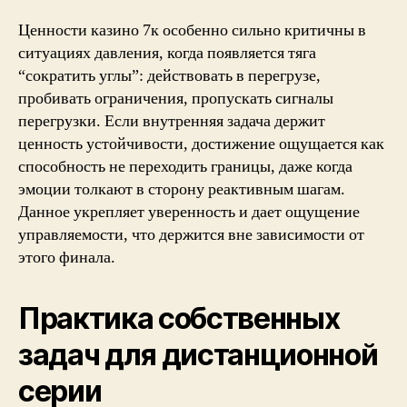
Ценности казино 7к особенно сильно критичны в
ситуациях давления, когда появляется тяга
“сократить углы”: действовать в перегрузе,
пробивать ограничения, пропускать сигналы
перегрузки. Если внутренняя задача держит
ценность устойчивости, достижение ощущается как
способность не переходить границы, даже когда
эмоции толкают в сторону реактивным шагам.
Данное укрепляет уверенность и дает ощущение
управляемости, что держится вне зависимости от
этого финала.
Практика собственных
задач для дистанционной
серии