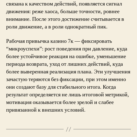
связана к качеством действий, появляется сигнал
движения: реже хаоса, больше точности, ровнее
внимание. После этого достижение считывается в
роли движение, а в роли однократный пик.
Рабочая привычка казино 7к — фиксировать
“микроуспехи”: рост поведения при давление, куда
более устойчивое реакция на ошибке, уменьшение
периода возврата, уход от лишних действий, куда
более выверенная реализация плана. Эти улучшения
зачастую теряются без фиксации, при этом именно
они создают базу для стабильного итога. Когда
результат определяется не лишь итоговой метрикой,
мотивация оказывается более зрелой и слабее
привязанной к внешних условий.