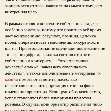
зависимости от того, какого типа смысл этому дает
внутренняя цель.
В рамках игровом контексте собственные задачи
особенно заметны, потому что практика всё время
дает конкуренцию: результат, позиция, цепочка
побед, оперативность выполнения, аккуратность
шагов. При этом сознание оценивает достижение не
только по цифрам. Психика соотносит итоги с
собственным критерием — “что стремилось
доказать” а также “зачем чего совершались
действия”, а также дополнительные материалы
7к
казино
помогают заметить, насколько
перестраивается интерпретация итога на фоне
изменении ориентира. Если цель обозначен четко,
успех становится более измеримым при этом
ровным. В случае, если ориентир расплывчат либо
навязан внешне, даже хорошие результаты вполне