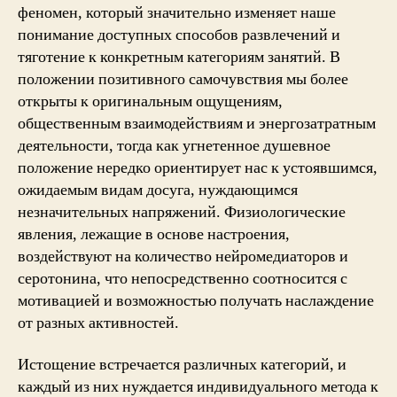
феномен, который значительно изменяет наше
понимание доступных способов развлечений и
тяготение к конкретным категориям занятий. В
положении позитивного самочувствия мы более
открыты к оригинальным ощущениям,
общественным взаимодействиям и энергозатратным
деятельности, тогда как угнетенное душевное
положение нередко ориентирует нас к устоявшимся,
ожидаемым видам досуга, нуждающимся
незначительных напряжений. Физиологические
явления, лежащие в основе настроения,
воздействуют на количество нейромедиаторов и
серотонина, что непосредственно соотносится с
мотивацией и возможностью получать наслаждение
от разных активностей.
Истощение встречается различных категорий, и
каждый из них нуждается индивидуального метода к