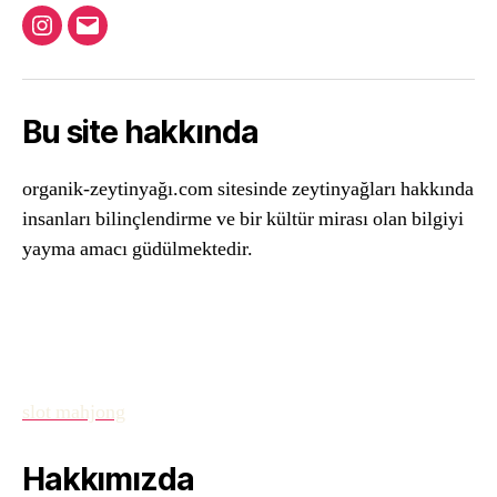
Instagram
Email
Bu site hakkında
organik-zeytinyağı.com sitesinde zeytinyağları hakkında
insanları bilinçlendirme ve bir kültür mirası olan bilgiyi
yayma amacı güdülmektedir.
slot mahjong
Hakkımızda