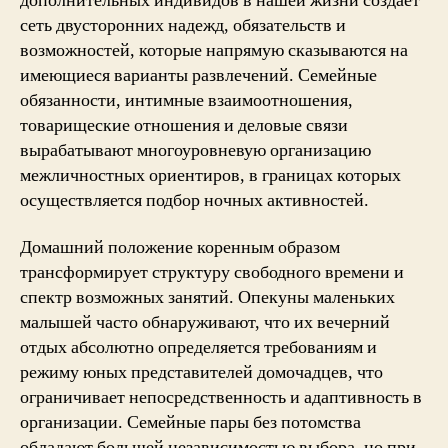
дополнительных индивидов в нашей жизни создает
сеть двусторонних надежд, обязательств и
возможностей, которые напрямую сказываются на
имеющиеся варианты развлечений. Семейные
обязанности, интимные взаимоотношения,
товарищеские отношения и деловые связи
вырабатывают многоуровневую организацию
межличностных ориентиров, в границах которых
осуществляется подбор ночных активностей.
Домашний положение коренным образом
трансформирует структуру свободного времени и
спектр возможных занятий. Опекуны маленьких
малышей часто обнаруживают, что их вечерний
отдых абсолютно определяется требованиям и
режиму юных представителей домочадцев, что
ограничивает непосредственность и адаптивность в
организации. Семейные пары без потомства
обладают большей независимостью выбора, но при