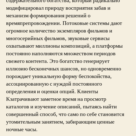
содержательного богатства, который радикально
модифицировал природу восприятия забав и
механизм формирования решений о
времяпрепровождении. Потоковые системы дают
огромное количество экземпляров фильмов и
многосерийных фильмов, звуковые сервисы
охватывают миллионы композиций, а платформы
постоянно наполняются множеством периодов
свежего контента. Это богатство генерирует
иллюзию бесконечных шансов, но одновременно
порождает уникальную форму беспокойства,
ассоциированную с нуждой постоянного
определения и оценки опций. Клиенты
Kзатрачивают заметное время на просмотр
каталогов и изучение описаний, пытаясь найти
совершенный способ, что само по себе становится
утомительным занятием, забирающим ценные
ночные часы.