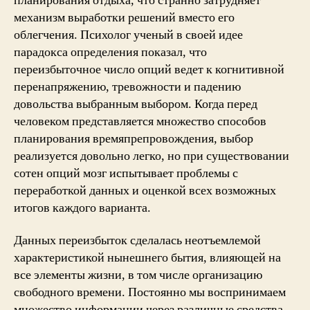
планирования отдыха, что странно затрудняет
механизм выработки решений вместо его
облегчения. Психолог ученый в своей идее
парадокса определения показал, что
переизбыточное число опций ведет к когнитивной
перенапряжению, тревожности и падению
довольства выбранным выбором. Когда перед
человеком представляется множество способов
планирования времяпрепровождения, выбор
реализуется довольно легко, но при существовании
сотен опций мозг испытывает проблемы с
переработкой данных и оценкой всех возможных
итогов каждого варианта.
Данных переизбыток сделалась неотъемлемой
характеристикой нынешнего бытия, влияющей на
все элементы жизни, в том числе организацию
свободного времени. Постоянно мы воспринимаем
множество информации через различные средства