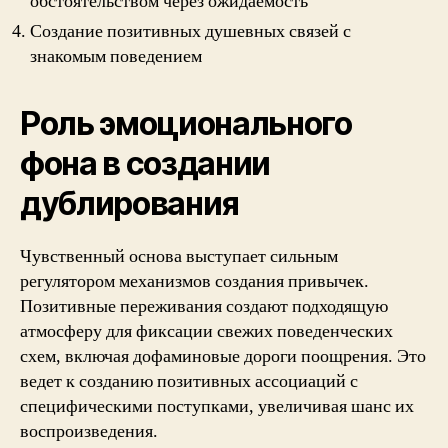
обстоятельством через ожидаемость
Создание позитивных душевных связей с
знакомым поведением
Роль эмоционального
фона в создании
дублирования
Чувственный основа выступает сильным
регулятором механизмов создания привычек.
Позитивные переживания создают подходящую
атмосферу для фиксации свежих поведенческих
схем, включая дофаминовые дороги поощрения. Это
ведет к созданию позитивных ассоциаций с
специфическими поступками, увеличивая шанс их
воспроизведения.