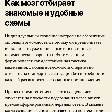
Как мозг отбирает
знакомые и удобные
схемы
Индивидуальный сознание настроен на сбережение
силовых возможностей, поэтому он предпочитает
использовать уже привычные и испытанные
поведенческие варианты. Этот механизм
формировался как адаптационная тактика
выживания, дающая возможность оперативно
отвечать на стандартные ситуации без потребности
каждый раз выносить осознанные постановления.
Процесс предпочтения известных сценариев
случается на плоскости подсознания через запуск
прежде сформированных нервных сетей. В момент
когда сознание распознает известный контекст или