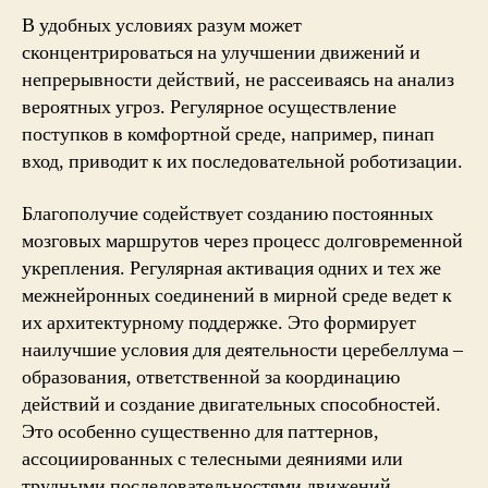
В удобных условиях разум может
сконцентрироваться на улучшении движений и
непрерывности действий, не рассеиваясь на анализ
вероятных угроз. Регулярное осуществление
поступков в комфортной среде, например, пинап
вход, приводит к их последовательной роботизации.
Благополучие содействует созданию постоянных
мозговых маршрутов через процесс долговременной
укрепления. Регулярная активация одних и тех же
межнейронных соединений в мирной среде ведет к
их архитектурному поддержке. Это формирует
наилучшие условия для деятельности церебеллума –
образования, ответственной за координацию
действий и создание двигательных способностей.
Это особенно существенно для паттернов,
ассоциированных с телесными деяниями или
трудными последовательностями движений.