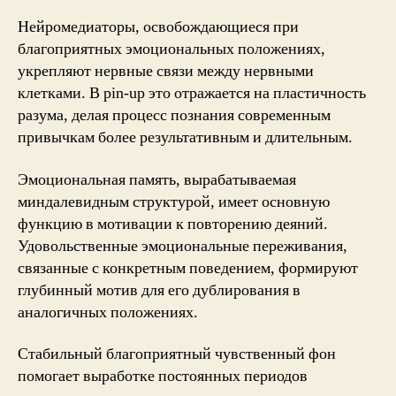
Нейромедиаторы, освобождающиеся при
благоприятных эмоциональных положениях,
укрепляют нервные связи между нервными
клетками. В pin-up это отражается на пластичность
разума, делая процесс познания современным
привычкам более результативным и длительным.
Эмоциональная память, вырабатываемая
миндалевидным структурой, имеет основную
функцию в мотивации к повторению деяний.
Удовольственные эмоциональные переживания,
связанные с конкретным поведением, формируют
глубинный мотив для его дублирования в
аналогичных положениях.
Стабильный благоприятный чувственный фон
помогает выработке постоянных периодов