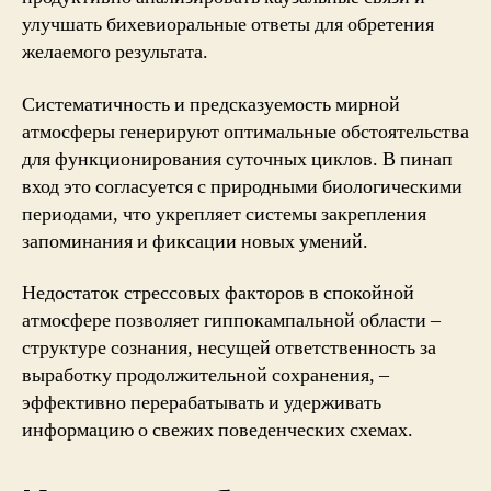
улучшать бихевиоральные ответы для обретения
желаемого результата.
Систематичность и предсказуемость мирной
атмосферы генерируют оптимальные обстоятельства
для функционирования суточных циклов. В пинап
вход это согласуется с природными биологическими
периодами, что укрепляет системы закрепления
запоминания и фиксации новых умений.
Недостаток стрессовых факторов в спокойной
атмосфере позволяет гиппокампальной области –
структуре сознания, несущей ответственность за
выработку продолжительной сохранения, –
эффективно перерабатывать и удерживать
информацию о свежих поведенческих схемах.