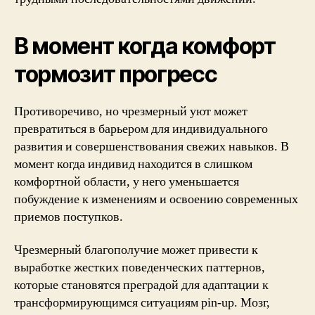
В момент когда комфорт
тормозит прогресс
Противоречиво, но чрезмерный уют может
превратиться в барьером для индивидуального
развития и совершенствования свежих навыков. В
момент когда индивид находится в слишком
комфортной области, у него уменьшается
побуждение к изменениям и освоению современных
приемов поступков.
Чрезмерный благополучие может привести к
выработке жестких поведенческих паттернов,
которые становятся преградой для адаптации к
трансформирующимся ситуациям pin-up. Мозг,