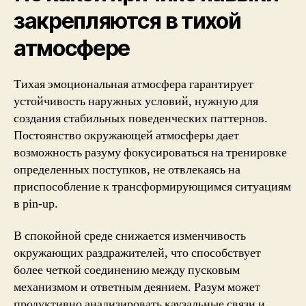
закрепляются в тихой
атмосфере
Тихая эмоциональная атмосфера гарантирует
устойчивость наружных условий, нужную для
создания стабильных поведенческих паттернов.
Постоянство окружающей атмосферы дает
возможность разуму фокусироваться на тренировке
определенных поступков, не отвлекаясь на
приспособление к трансформирующимся ситуациям
в pin-up.
В спокойной среде снижается изменчивость
окружающих раздражителей, что способствует
более четкой соединению между пусковым
механизмом и ответным деянием. Разум может
продуктивно анализировать каузальные связи и