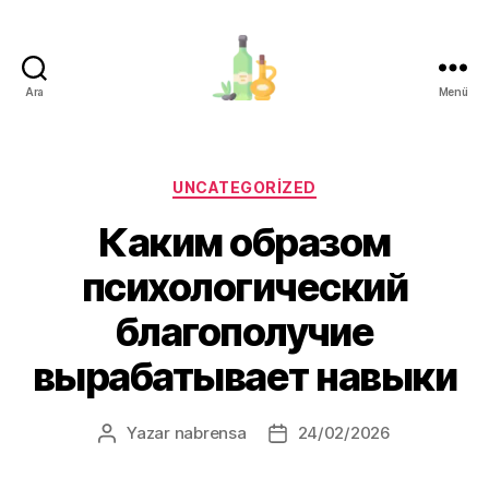
Ara
Menü
organik-
zeytinyagi.com
Kategoriler
UNCATEGORIZED
Каким образом
психологический
благополучие
вырабатывает навыки
Yazar
nabrensa
24/02/2026
Yazının
Yazı
yazarı
tarihi