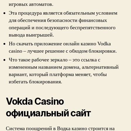
игровых автоматов.
Эта процедура является обязательным условием
для обеспечения безопасности финансовых
операций и последующего беспрепятственного
вывода выигрышей.
Но скачать приложение онлайн казино Vodka
casino – лучшее решение с обходом блокировки.
Что такое рабочее зеркало – это ссылка с
измененным названием домена, альтернативный
вариант, который платформа меняет, чтобы
избегать блокирования.
Vokda Casino
официальный сайт
Система поощрений в Водка казино строится на