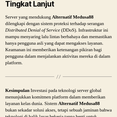
Tingkat Lanjut
Server yang mendukung
Alternatif Medusa88
dilengkapi dengan sistem proteksi terhadap serangan
Distributed Denial of Service
(DDoS). Infrastruktur ini
mampu menyaring lalu lintas berbahaya dan memastikan
hanya pengguna asli yang dapat mengakses layanan.
Keamanan ini memberikan ketenangan pikiran bagi
pengguna dalam menjalankan aktivitas mereka di dalam
platform.
Kesimpulan
Investasi pada teknologi server global
menunjukkan komitmen platform dalam memberikan
layanan kelas dunia. Sistem
Alternatif Medusa88
bukan sekadar solusi akses, tetapi sebuah jaminan bahwa
teknologi di balik layar bekerja tanpa henti untuk