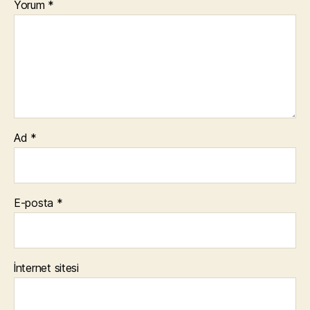
Yorum
*
Ad
*
E-posta
*
İnternet sitesi